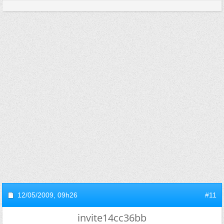
12/05/2009,
09h26
#11
invite14cc36bb