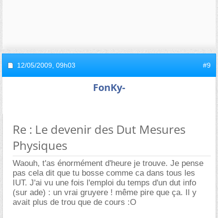
12/05/2009,
09h03
#9
FonKy-
Re : Le devenir des Dut Mesures
Physiques
Waouh, t'as énormément d'heure je trouve. Je pense
pas cela dit que tu bosse comme ca dans tous les
IUT. J'ai vu une fois l'emploi du temps d'un dut info
(sur ade) : un vrai gruyere ! même pire que ça. Il y
avait plus de trou que de cours :O