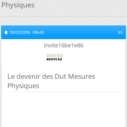
Physiques
05/02/2006,
08h48
#1
invite16be1e86
Le devenir des Dut Mesures
Physiques