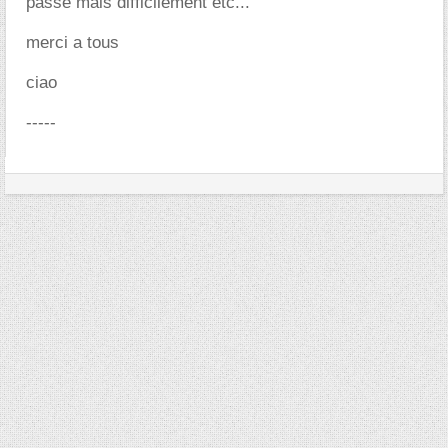
passe mais difficilement etc...
merci a tous
ciao
-----