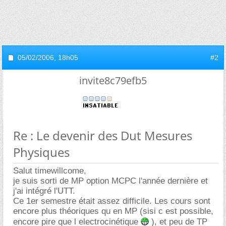
05/02/2006,
18h05
#2
invite8c79efb5
Re : Le devenir des Dut Mesures
Physiques
Salut timewillcome,
je suis sorti de MP option MCPC l'année dernière et
j'ai intégré l'UTT.
Ce 1er semestre était assez difficile. Les cours sont
encore plus théoriques qu en MP (sisi c est possible,
encore pire que l electrocinétique
), et peu de TP