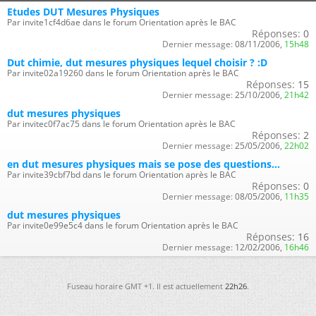
Etudes DUT Mesures Physiques
Par invite1cf4d6ae dans le forum Orientation après le BAC
Réponses:
0
Dernier message:
08/11/2006,
15h48
Dut chimie, dut mesures physiques lequel choisir ? :D
Par invite02a19260 dans le forum Orientation après le BAC
Réponses:
15
Dernier message:
25/10/2006,
21h42
dut mesures physiques
Par invitec0f7ac75 dans le forum Orientation après le BAC
Réponses:
2
Dernier message:
25/05/2006,
22h02
en dut mesures physiques mais se pose des questions...
Par invite39cbf7bd dans le forum Orientation après le BAC
Réponses:
0
Dernier message:
08/05/2006,
11h35
dut mesures physiques
Par invite0e99e5c4 dans le forum Orientation après le BAC
Réponses:
16
Dernier message:
12/02/2006,
16h46
Fuseau horaire GMT +1. Il est actuellement
22h26
.