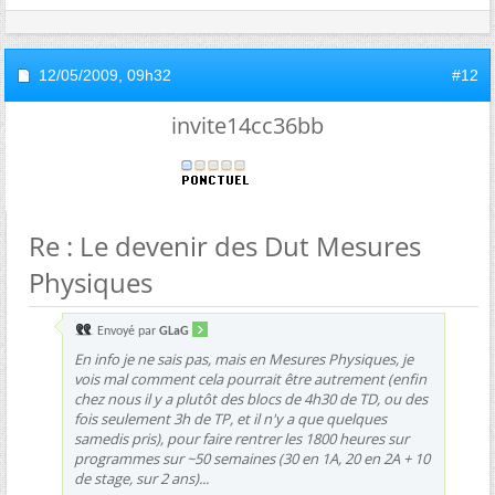
12/05/2009,
09h32
#12
invite14cc36bb
Re : Le devenir des Dut Mesures
Physiques
Envoyé par
GLaG
En info je ne sais pas, mais en Mesures Physiques, je
vois mal comment cela pourrait être autrement (enfin
chez nous il y a plutôt des blocs de 4h30 de TD, ou des
fois seulement 3h de TP, et il n'y a que quelques
samedis pris), pour faire rentrer les 1800 heures sur
programmes sur ~50 semaines (30 en 1A, 20 en 2A + 10
de stage, sur 2 ans)...