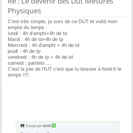
Re : Le devenir des Dut Mesures
Physiques
C'est très simple, je sors de ce DUT et voilà mon
emploi du temps :
lundi : 4h d'amphi+4h de td
Mardi : 4h de td+4h de tp
Mercredi : 4h d'amphi + 4h de td
jeudi : 4h de tp
vendredi : 4h de tp + 4h de td
samedi : partiels ....
C'est la joie de l'IUT c'est que tu bosses à fond tt le
temps !!!!
Envoyé par
XLVIII