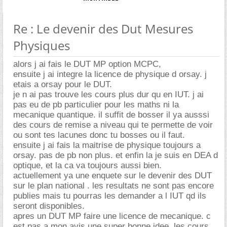
Re : Le devenir des Dut Mesures
Physiques
alors j ai fais le DUT MP option MCPC,
ensuite j ai integre la licence de physique d orsay. j
etais a orsay pour le DUT.
je n ai pas trouve les cours plus dur qu en IUT. j ai
pas eu de pb particulier pour les maths ni la
mecanique quantique. il suffit de bosser il ya ausssi
des cours de remise a niveau qui te permette de voir
ou sont tes lacunes donc tu bosses ou il faut.
ensuite j ai fais la maitrise de physique toujours a
orsay. pas de pb non plus. et enfin la je suis en DEA d
optique, et la ca va toujours aussi bien.
actuellement ya une enquete sur le devenir des DUT
sur le plan national . les resultats ne sont pas encore
publies mais tu pourras les demander a l IUT qd ils
seront disponibles.
apres un DUT MP faire une licence de mecanique. c
est pas a mon avis une super bonne idee, les cours