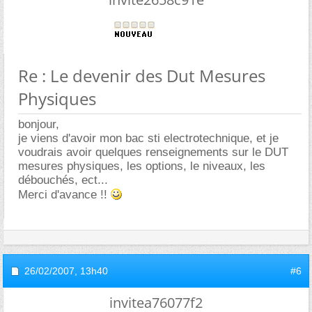
Re : Le devenir des Dut Mesures
Physiques
bonjour,
je viens d'avoir mon bac sti electrotechnique, et je
voudrais avoir quelques renseignements sur le DUT
mesures physiques, les options, le niveaux, les
débouchés, ect...
Merci d'avance !!
26/02/2007,
13h40
#6
invitea76077f2