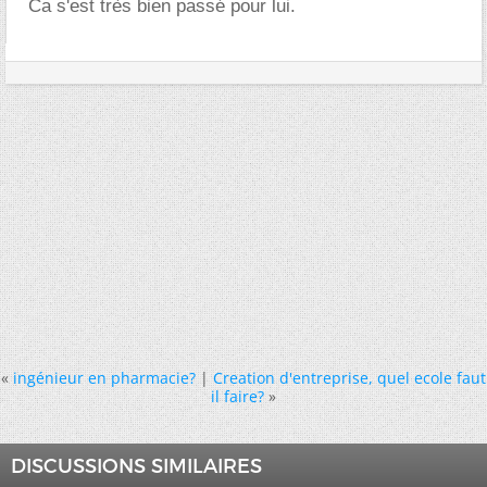
Ca s'est très bien passé pour lui.
«
ingénieur en pharmacie?
|
Creation d'entreprise, quel ecole faut
il faire?
»
DISCUSSIONS SIMILAIRES