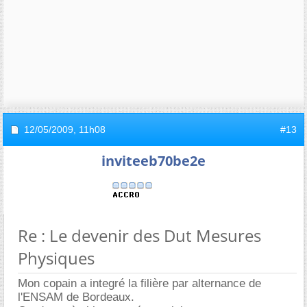
12/05/2009,
11h08
#13
inviteeb70be2e
Re : Le devenir des Dut Mesures
Physiques
Mon copain a integré la filière par alternance de
l'ENSAM de Bordeaux.