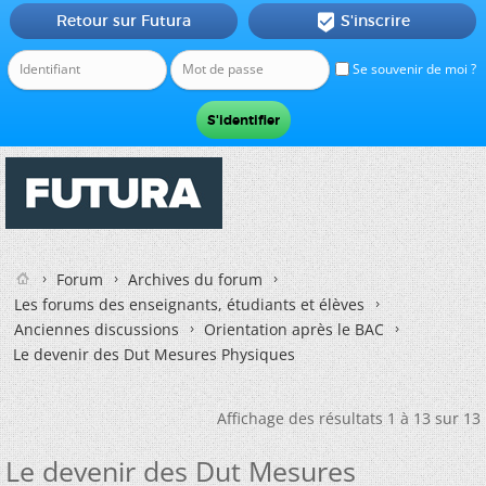
Retour sur Futura
S'inscrire

Se souvenir de moi ?
Forum
Archives du forum
Les forums des enseignants, étudiants et élèves
Anciennes discussions
Orientation après le BAC
Le devenir des Dut Mesures Physiques
Affichage des résultats 1 à 13 sur 13
Le devenir des Dut Mesures