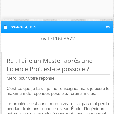
18/04/2014,
10h52
#9
invite116b3672
Re : Faire un Master après une
Licence Pro', est-ce possible ?
Merci pour votre réponse.
C'est ce que je fais : je me renseigne, mais je puise le
maximum de réponses possible, forums inclus.
Le problème est aussi mon niveau : j'ai pas mal perdu
pendant trois ans, donc le niveau École d'Ingénieurs
est peut-être assez élevé pour moi...pour le moment :