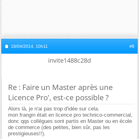
18/04/2014,
10h11
#8
invite1488c28d
Re : Faire un Master après une
Licence Pro', est-ce possible ?
Alors là, je n'ai pas trop d'idée sur cela.
mon frangin était en licence pro technico-commercial,
donc qqs collègues sont partis en Master ou en école
de commerce (des petites, bien sûr, pas les
prestigieuses!!).