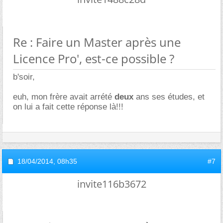
Re : Faire un Master après une
Licence Pro', est-ce possible ?
b'soir,
euh, mon frère avait arrété
deux
ans ses études, et
on lui a fait cette réponse là!!!
18/04/2014,
08h35
#7
invite116b3672