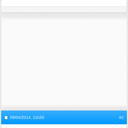
09/04/2014,
21h50
#2