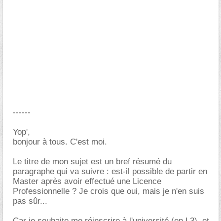
------
Yop',
bonjour à tous. C'est moi.
Le titre de mon sujet est un bref résumé du
paragraphe qui va suivre : est-il possible de partir en
Master après avoir effectué une Licence
Professionnelle ? Je crois que oui, mais je n'en suis
pas sûr...
Car je souhaite me réinscrire à l'université (en L3), et