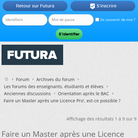
Retour sur Futura
S'inscrire

Se souvenir de moi ?
Forum
Archives du forum
Les forums des enseignants, étudiants et élèves
Anciennes discussions
Orientation après le BAC
Faire un Master après une Licence Pro', est-ce possible ?
Affichage des résultats 1 à 9 sur 9
Faire un Master après une Licence