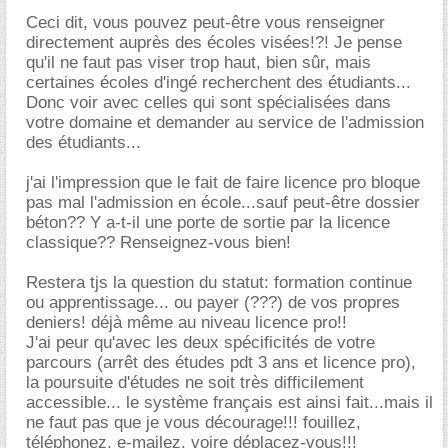
Ceci dit, vous pouvez peut-être vous renseigner
directement auprès des écoles visées!?! Je pense
qu'il ne faut pas viser trop haut, bien sûr, mais
certaines écoles d'ingé recherchent des étudiants...
Donc voir avec celles qui sont spécialisées dans
votre domaine et demander au service de l'admission
des étudiants...
j'ai l'impression que le fait de faire licence pro bloque
pas mal l'admission en école...sauf peut-être dossier
béton?? Y a-t-il une porte de sortie par la licence
classique?? Renseignez-vous bien!
Restera tjs la question du statut: formation continue
ou apprentissage... ou payer (???) de vos propres
deniers! déjà même au niveau licence pro!!
J'ai peur qu'avec les deux spécificités de votre
parcours (arrêt des études pdt 3 ans et licence pro),
la poursuite d'études ne soit très difficilement
accessible... le système français est ainsi fait...mais il
ne faut pas que je vous décourage!!! fouillez,
téléphonez, e-mailez, voire déplacez-vous!!!