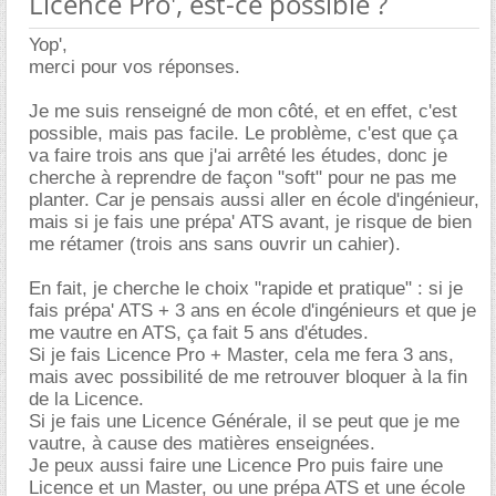
Licence Pro', est-ce possible ?
Yop',
merci pour vos réponses.
Je me suis renseigné de mon côté, et en effet, c'est
possible, mais pas facile. Le problème, c'est que ça
va faire trois ans que j'ai arrêté les études, donc je
cherche à reprendre de façon "soft" pour ne pas me
planter. Car je pensais aussi aller en école d'ingénieur,
mais si je fais une prépa' ATS avant, je risque de bien
me rétamer (trois ans sans ouvrir un cahier).
En fait, je cherche le choix "rapide et pratique" : si je
fais prépa' ATS + 3 ans en école d'ingénieurs et que je
me vautre en ATS, ça fait 5 ans d'études.
Si je fais Licence Pro + Master, cela me fera 3 ans,
mais avec possibilité de me retrouver bloquer à la fin
de la Licence.
Si je fais une Licence Générale, il se peut que je me
vautre, à cause des matières enseignées.
Je peux aussi faire une Licence Pro puis faire une
Licence et un Master, ou une prépa ATS et une école