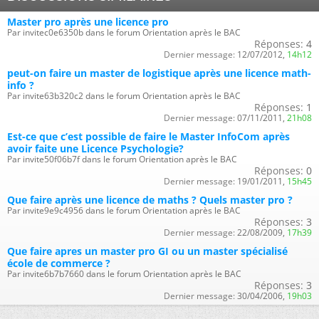
Master pro après une licence pro
Par invitec0e6350b dans le forum Orientation après le BAC
Réponses:
4
Dernier message:
12/07/2012,
14h12
peut-on faire un master de logistique après une licence math-
info ?
Par invite63b320c2 dans le forum Orientation après le BAC
Réponses:
1
Dernier message:
07/11/2011,
21h08
Est-ce que c’est possible de faire le Master InfoCom après
avoir faite une Licence Psychologie?
Par invite50f06b7f dans le forum Orientation après le BAC
Réponses:
0
Dernier message:
19/01/2011,
15h45
Que faire après une licence de maths ? Quels master pro ?
Par invite9e9c4956 dans le forum Orientation après le BAC
Réponses:
3
Dernier message:
22/08/2009,
17h39
Que faire apres un master pro GI ou un master spécialisé
école de commerce ?
Par invite6b7b7660 dans le forum Orientation après le BAC
Réponses:
3
Dernier message:
30/04/2006,
19h03