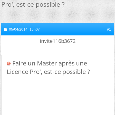
Pro', est-ce possible ?
05/04/2014,
13h07
#1
invite116b3672
Faire un Master après une
Licence Pro', est-ce possible ?