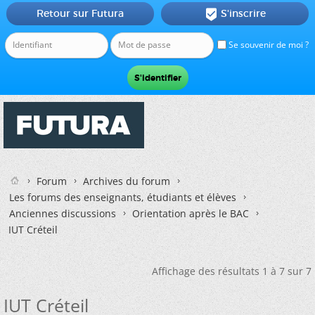
Retour sur Futura
S'inscrire

Se souvenir de moi ?
Forum
Archives du forum
Les forums des enseignants, étudiants et élèves
Anciennes discussions
Orientation après le BAC
IUT Créteil
Affichage des résultats 1 à 7 sur 7
IUT Créteil