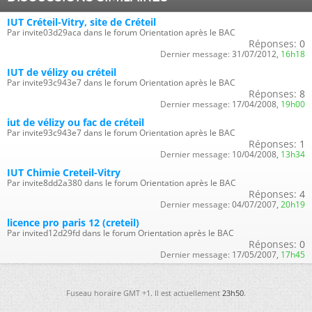
IUT Créteil-Vitry, site de Créteil
Par invite03d29aca dans le forum Orientation après le BAC
Réponses:
0
Dernier message:
31/07/2012,
16h18
IUT de vélizy ou créteil
Par invite93c943e7 dans le forum Orientation après le BAC
Réponses:
8
Dernier message:
17/04/2008,
19h00
iut de vélizy ou fac de créteil
Par invite93c943e7 dans le forum Orientation après le BAC
Réponses:
1
Dernier message:
10/04/2008,
13h34
IUT Chimie Creteil-Vitry
Par invite8dd2a380 dans le forum Orientation après le BAC
Réponses:
4
Dernier message:
04/07/2007,
20h19
licence pro paris 12 (creteil)
Par invited12d29fd dans le forum Orientation après le BAC
Réponses:
0
Dernier message:
17/05/2007,
17h45
Fuseau horaire GMT +1. Il est actuellement
23h50
.