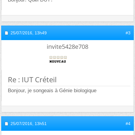
25/07/2016,
13h49
#3
invite5428e708
Re : IUT Créteil
Bonjour, je songeais à Génie biologique
25/07/2016,
13h51
#4