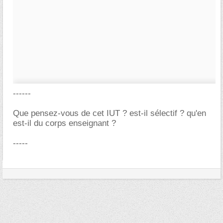
------
Que pensez-vous de cet IUT ? est-il sélectif ? qu'en
est-il du corps enseignant ?
-----