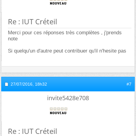
Re : IUT Créteil
Merci pour ces réponses très complètes , j'prends
note
Si quelqu'un d'autre peut contribuer qu'il n'hesite pas
27/07/2016,
18h32
#7
invite5428e708
Re : IUT Créteil