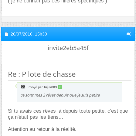
( je ne connaît pas ces filières spécifiques )
26/07/2016,
15h39
#6
invite2eb5a45f
Re : Pilote de chasse
Envoyé par
Juju2003
ce sont mes 2 rêves depuis que je suis petite
Si tu avais ces rêves là depuis toute petite, c'est que
ça n'était pas les tiens...
Attention au retour à la réalité.