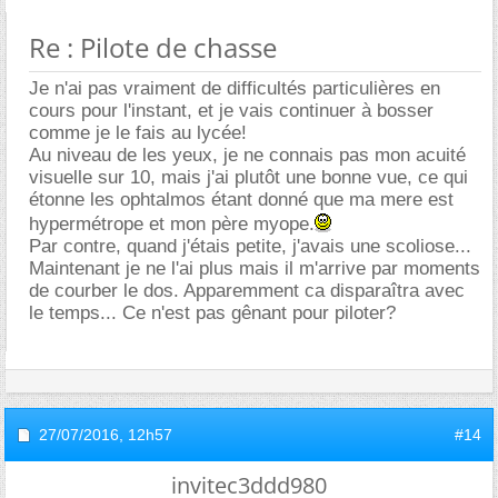
Re : Pilote de chasse
Je n'ai pas vraiment de difficultés particulières en
cours pour l'instant, et je vais continuer à bosser
comme je le fais au lycée!
Au niveau de les yeux, je ne connais pas mon acuité
visuelle sur 10, mais j'ai plutôt une bonne vue, ce qui
étonne les ophtalmos étant donné que ma mere est
hypermétrope et mon père myope.
Par contre, quand j'étais petite, j'avais une scoliose...
Maintenant je ne l'ai plus mais il m'arrive par moments
de courber le dos. Apparemment ca disparaîtra avec
le temps... Ce n'est pas gênant pour piloter?
27/07/2016,
12h57
#14
invitec3ddd980