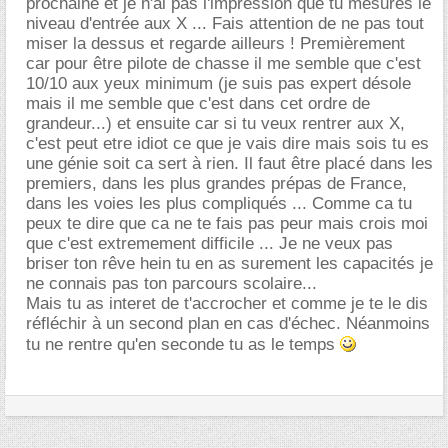
prochaine et je n'ai pas l'impression que tu mesures le
niveau d'entrée aux X ... Fais attention de ne pas tout
miser la dessus et regarde ailleurs ! Premièrement
car pour être pilote de chasse il me semble que c'est
10/10 aux yeux minimum (je suis pas expert désole
mais il me semble que c'est dans cet ordre de
grandeur...) et ensuite car si tu veux rentrer aux X,
c'est peut etre idiot ce que je vais dire mais sois tu es
une génie soit ca sert à rien. Il faut être placé dans les
premiers, dans les plus grandes prépas de France,
dans les voies les plus compliqués ... Comme ca tu
peux te dire que ca ne te fais pas peur mais crois moi
que c'est extremement difficile ... Je ne veux pas
briser ton rêve hein tu en as surement les capacités je
ne connais pas ton parcours scolaire...
Mais tu as interet de t'accrocher et comme je te le dis
réfléchir à un second plan en cas d'échec. Néanmoins
tu ne rentre qu'en seconde tu as le temps