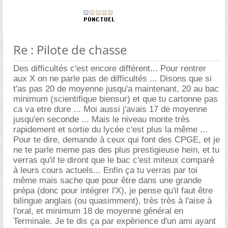
Re : Pilote de chasse
Des difficultés c'est encore différent... Pour rentrer
aux X on ne parle pas de difficultés ... Disons que si
t'as pas 20 de moyenne jusqu'a maintenant, 20 au bac
minimum (scientifique biensur) et que tu cartonne pas
ca va etre dure ... Moi aussi j'avais 17 de moyenne
jusqu'en seconde ... Mais le niveau monte très
rapidement et sortie du lycée c'est plus la même ...
Pour te dire, demande à ceux qui font des CPGE, et je
ne te parle meme pas des plus prestigieuse hein, et tu
verras qu'il te diront que le bac c'est miteux comparé
à leurs cours actuels... Enfin ça tu verras par toi
même mais sache que pour être dans une grande
prépa (donc pour intégrer l'X), je pense qu'il faut être
bilingue anglais (ou quasimment), très très à l'aise à
l'oral, et minimum 18 de moyenne général en
Terminale. Je te dis ça par expèrience d'un ami ayant