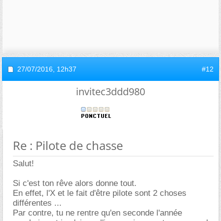
27/07/2016,
12h37
#12
invitec3ddd980
Re : Pilote de chasse
Salut!
Si c'est ton rêve alors donne tout.
En effet, l'X et le fait d'être pilote sont 2 choses
différentes ...
Par contre, tu ne rentre qu'en seconde l'année