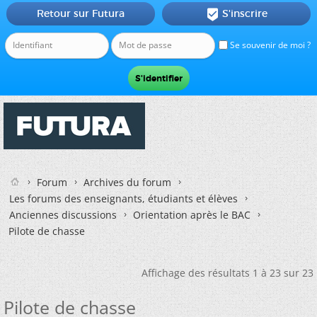
Retour sur Futura
S'inscrire

Se souvenir de moi ?
Forum
Archives du forum
Les forums des enseignants, étudiants et élèves
Anciennes discussions
Orientation après le BAC
Pilote de chasse
Affichage des résultats 1 à 23 sur 23
Pilote de chasse