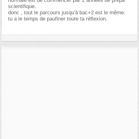
normale est de commencer par 2 années de prépa
scientifique.
donc , tout le parcours jusqu'à bac+2 est le même.
tu a le temps de paufiner toute ta réflexion.