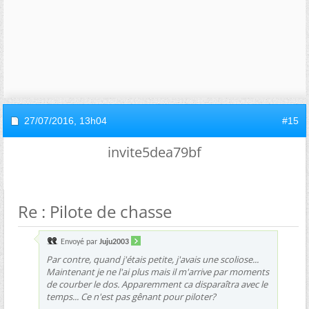
27/07/2016,
13h04
#15
invite5dea79bf
Re : Pilote de chasse
Envoyé par
Juju2003
Par contre, quand j'étais petite, j'avais une scoliose...
Maintenant je ne l'ai plus mais il m'arrive par moments
de courber le dos. Apparemment ca disparaîtra avec le
temps... Ce n'est pas gênant pour piloter?