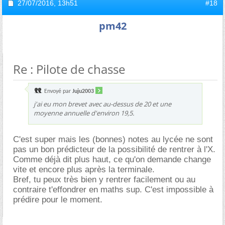
27/07/2016,
13h51
#18
pm42
Re : Pilote de chasse
Envoyé par
Juju2003
j'ai eu mon brevet avec au-dessus de 20 et une
moyenne annuelle d'environ 19,5.
C'est super mais les (bonnes) notes au lycée ne sont
pas un bon prédicteur de la possibilité de rentrer à l'X.
Comme déjà dit plus haut, ce qu'on demande change
vite et encore plus après la terminale.
Bref, tu peux très bien y rentrer facilement ou au
contraire t'effondrer en maths sup. C'est impossible à
prédire pour le moment.