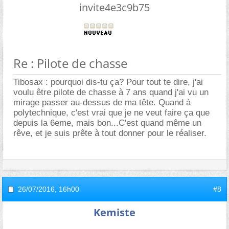
invite4e3c9b75
Re : Pilote de chasse
Tibosax : pourquoi dis-tu ça? Pour tout te dire, j'ai
voulu être pilote de chasse à 7 ans quand j'ai vu un
mirage passer au-dessus de ma tête. Quand à
polytechnique, c'est vrai que je ne veut faire ça que
depuis la 6eme, mais bon...C'est quand même un
rêve, et je suis prête à tout donner pour le réaliser.
26/07/2016,
16h00
#8
Kemiste