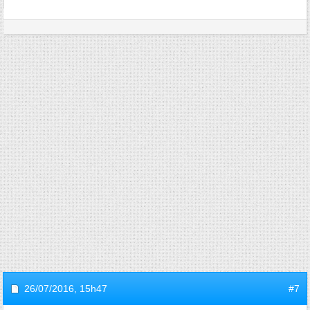
26/07/2016,
15h47
#7