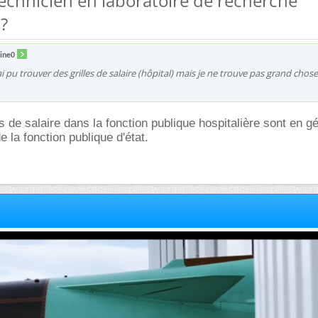
 technicien en laboratoire de recherche
 ?
ine0
'ai pu trouver des grilles de salaire (hôpital) mais je ne trouve pas grand chos
les de salaire dans la fonction publique hospitalière sont en g
 la fonction publique d'état.