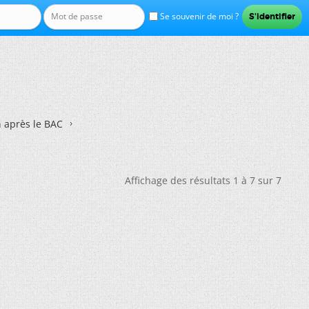
Se souvenir de moi ?
n après le BAC
Affichage des résultats 1 à 7 sur 7