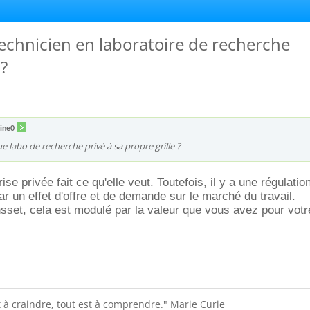
 technicien en laboratoire de recherche
 ?
ine0
e labo de recherche privé à sa propre grille ?
se privée fait ce qu'elle veut. Toutefois, il y a une régulatio
r un effet d'offre et de demande sur le marché du travail.
sset, cela est modulé par la valeur que vous avez pour votr
st à craindre, tout est à comprendre." Marie Curie