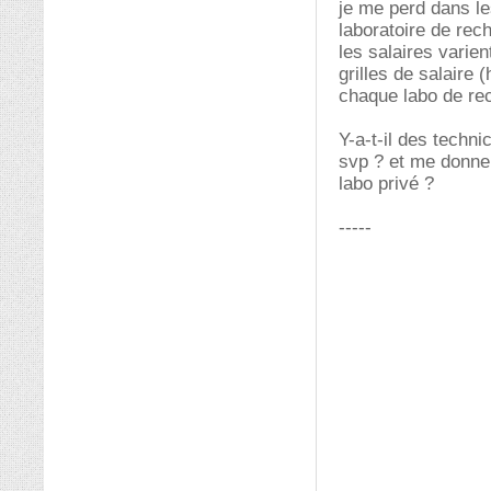
je me perd dans le
laboratoire de rec
les salaires varien
grilles de salaire 
chaque labo de rec
Y-a-t-il des techni
svp ? et me donner
labo privé ?
-----