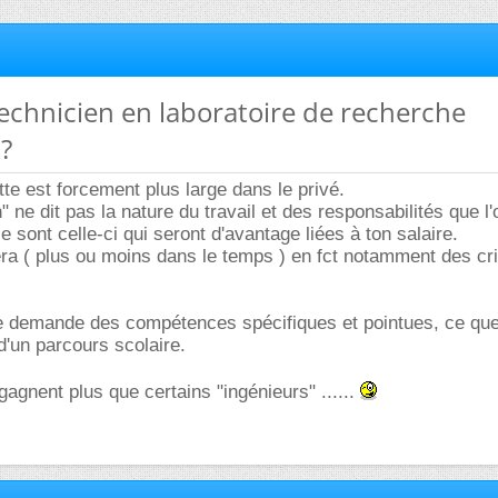
 technicien en laboratoire de recherche
 ?
tte est forcement plus large dans le privé.
" ne dit pas la nature du travail et des responsabilités que l'
 sont celle-ci qui seront d'avantage liées à ton salaire.
luera ( plus ou moins dans le temps ) en fct notamment des cr
ne demande des compétences spécifiques et pointues, ce que
d'un parcours scolaire.
gagnent plus que certains "ingénieurs" ......