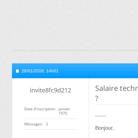
28/01/2018,
14h01
Salaire tech
invite8fc9d212
?
Date d'inscription
janvier
1970
------
Messages
2
Bonjour,