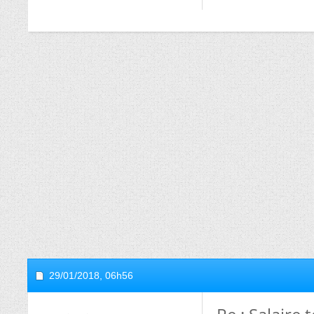
29/01/2018,
06h56