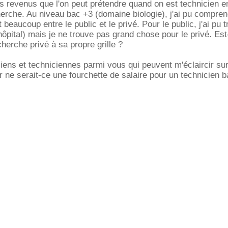
s revenus que l'on peut prétendre quand on est technicien e
herche. Au niveau bac +3 (domaine biologie), j'ai pu compre
t beaucoup entre le public et le privé. Pour le public, j'ai pu 
(hôpital) mais je ne trouve pas grand chose pour le privé. Es
herche privé à sa propre grille ?
ciens et techniciennes parmi vous qui peuvent m'éclaircir sur
 ne serait-ce une fourchette de salaire pour un technicien 