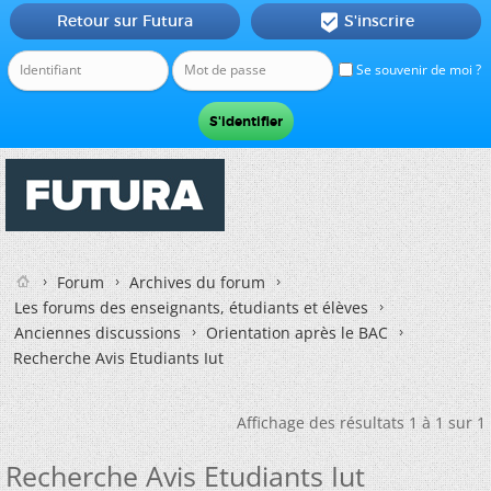
Retour sur Futura
S'inscrire

Se souvenir de moi ?
Forum
Archives du forum
Les forums des enseignants, étudiants et élèves
Anciennes discussions
Orientation après le BAC
Recherche Avis Etudiants Iut
Affichage des résultats 1 à 1 sur 1
Recherche Avis Etudiants Iut