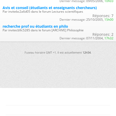
Dernier message:
09/05/2006,
10h03
Avis et conseil (étudiants et enseignants chercheurs)
Par invitebc2a6d05 dans le forum Lectures scientifiques
Réponses:
7
Dernier message:
25/10/2005,
15h00
recherche prof ou étudiants en philo
Par invitecb9c5285 dans le forum [ARCHIVE] Philosophie
Réponses:
2
Dernier message:
07/11/2004,
17h32
Fuseau horaire GMT +1. Il est actuellement
12h54
.