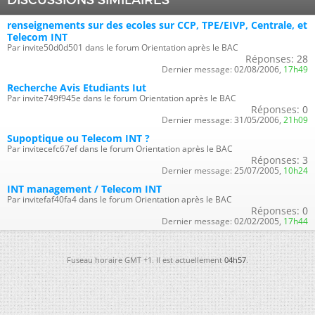
DISCUSSIONS SIMILAIRES
renseignements sur des ecoles sur CCP, TPE/EIVP, Centrale, et
Telecom INT
Par invite50d0d501 dans le forum Orientation après le BAC
Réponses:
28
Dernier message:
02/08/2006,
17h49
Recherche Avis Etudiants Iut
Par invite749f945e dans le forum Orientation après le BAC
Réponses:
0
Dernier message:
31/05/2006,
21h09
Supoptique ou Telecom INT ?
Par invitecefc67ef dans le forum Orientation après le BAC
Réponses:
3
Dernier message:
25/07/2005,
10h24
INT management / Telecom INT
Par invitefaf40fa4 dans le forum Orientation après le BAC
Réponses:
0
Dernier message:
02/02/2005,
17h44
Fuseau horaire GMT +1. Il est actuellement
04h57
.