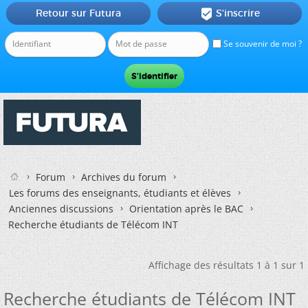
Retour sur Futura
S'inscrire

Se souvenir de moi ?
Forum
Archives du forum
Les forums des enseignants, étudiants et élèves
Anciennes discussions
Orientation après le BAC
Recherche étudiants de Télécom INT
Affichage des résultats 1 à 1 sur 1
Recherche étudiants de Télécom INT