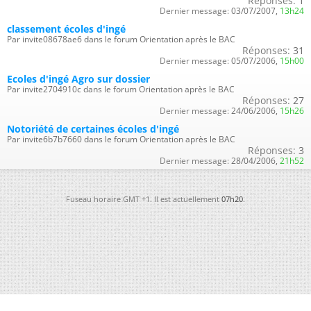
Réponses:
1
Dernier message:
03/07/2007,
13h24
classement écoles d'ingé
Par invite08678ae6 dans le forum Orientation après le BAC
Réponses:
31
Dernier message:
05/07/2006,
15h00
Ecoles d'ingé Agro sur dossier
Par invite2704910c dans le forum Orientation après le BAC
Réponses:
27
Dernier message:
24/06/2006,
15h26
Notoriété de certaines écoles d'ingé
Par invite6b7b7660 dans le forum Orientation après le BAC
Réponses:
3
Dernier message:
28/04/2006,
21h52
Fuseau horaire GMT +1. Il est actuellement
07h20
.