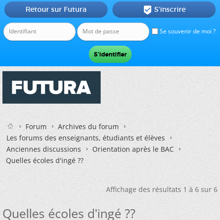
Retour sur Futura
S'inscrire

Se souvenir de moi ?
Forum
Archives du forum
Les forums des enseignants, étudiants et élèves
Anciennes discussions
Orientation après le BAC
Quelles écoles d'ingé ??
Affichage des résultats 1 à 6 sur 6
Quelles écoles d'ingé ??