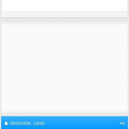
09/09/2006,
13h05
#4