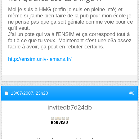
Moi je suis à HMG (enfin je suis en pleine inté) et
même si j'aime bien faire de la pub pour mon école je
ne pense pas que ça soit géniale comme voie pour ce
qu'il veut.
J'ai un pote qui va à l'ENSIM et ça correspond tout à
fait à ce que tu veux. Maintenant c'est une e3a assez
facile à avoir, ça peut en rebuter certains.
http://ensim.univ-lemans.fr/
13/07/2007,
23h20
#6
invitedb7d24db