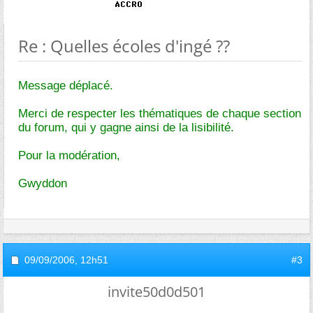
Re : Quelles écoles d'ingé ??
Message déplacé.
Merci de respecter les thématiques de chaque section
du forum, qui y gagne ainsi de la lisibilité.
Pour la modération,
Gwyddon
09/09/2006,
12h51
#3
invite50d0d501