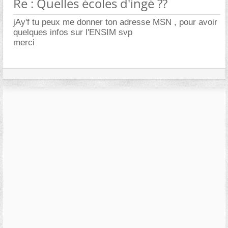
Re : Quelles écoles d'ingé ??
jAy'f tu peux me donner ton adresse MSN , pour avoir
quelques infos sur l'ENSIM svp
merci