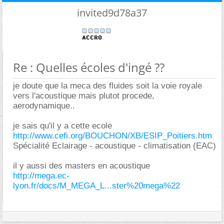
invited9d78a37
Re : Quelles écoles d'ingé ??
je doute que la meca des fluides soit la voie royale
vers l'acoustique mais plutot procede,
aerodynamique..
je sais qu'il y a cette ecole
http://www.cefi.org/BOUCHON/XB/ESIP_Poitiers.htm
Spécialité Eclairage - acoustique - climatisation (EAC)
il y aussi des masters en acoustique
http://mega.ec-
lyon.fr/docs/M_MEGA_L...ster%20mega%22