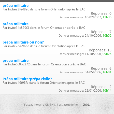
prépa militaire
Par invitea3fe48ed dans le forum Orientation après le BAC
Réponses:
0
Dernier message:
10/02/2007,
11h36
prépa militaire
Par invite14c879f3 dans le forum Orientation après le BAC
Réponses:
7
Dernier message:
24/10/2006,
16h52
prépa militaire ou non?
Par invite7da2f6b5 dans le forum Orientation après le BAC
Réponses:
13
Dernier message:
11/10/2006,
09h26
prepa militaire
Par invite0c0b3272 dans le forum Orientation après le BAC
Réponses:
6
Dernier message:
04/05/2006,
16h01
Prépa militaire/prépa civile?
Par invitea46f93fa dans le forum Orientation après le BAC
Réponses:
2
Dernier message:
22/01/2006,
16h14
Fuseau horaire GMT +1. Il est actuellement
10h02
.