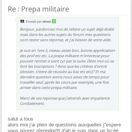
Re : Prepa militaire
Envoyé par
stross
Bonjour, pardonnez moi de refaire un sujet déjà établi
mais dans les autres sujets du forum mes questions
sont rester sans réponse, et j'ai besoin de votre aide.
Je suis en 1ere S, niveau assez bon, bonne appréciation
des prof etc etc. La prepa militaire m'interesse pour
pouvoir rentrer à saint cyr par la suite. Dites moi où se
font les inscriptions ? Ainsi que les critères d'entré
(dossier, critere de reussite au bac etc etc)? Et ma
dernière question avons nous assez de temps pour
travailler seul ,après les cours par exemple, une fois
arriver dans cette prepa militaire.
Merci de vos reponse que j'attends avec impatience
Cordialement.
salut a tous
alors moi j'ai plein de questions auxquelles j"espere
vous pourez répondre!tt d'ab je suis dans un lycéé