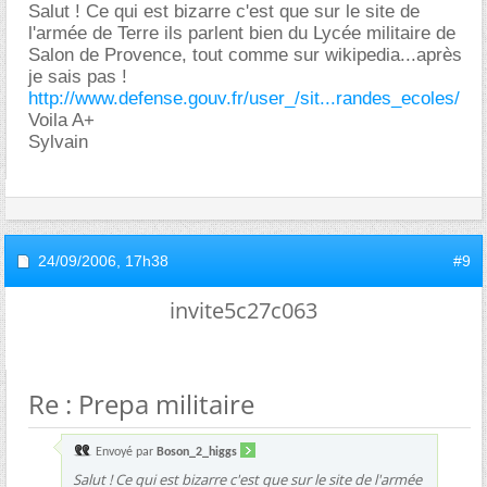
Salut ! Ce qui est bizarre c'est que sur le site de
l'armée de Terre ils parlent bien du Lycée militaire de
Salon de Provence, tout comme sur wikipedia...après
je sais pas !
http://www.defense.gouv.fr/user_/sit...randes_ecoles/
Voila A+
Sylvain
24/09/2006,
17h38
#9
invite5c27c063
Re : Prepa militaire
Envoyé par
Boson_2_higgs
Salut ! Ce qui est bizarre c'est que sur le site de l'armée