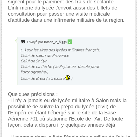
signent pour le paiement des frais de scolarité.
L'infirmerie du lycée t'envoit aussi des billets de
consultation pour passer une visite médicale
d'aptitude dans une infirmerie militaire de ta région.
Envoyé par
Boson_2_higgs
(...) sur les sites des lycées militaires français:
Celui de salon de Provence
Celui de St Cyr
Celui de La flèche ( le Prytanée -désolé pour
l'orthographe-)
Celui de Brest ( s'il existe
)
Quelques précisions :
- il n'y a jamais eu de lycée militaire à Salon mais la
possibilité de suivre la prépa du lycée (civil) de
l'Empéri en étant hébergé sur le site de la Base
Aérienne 701 où stationne l'Ecole de l'Air. De toute
façon, cela a disparu il y quelques années déjà