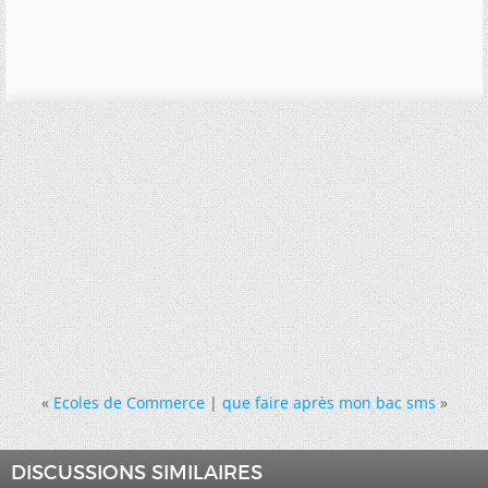
«
Ecoles de Commerce
|
que faire après mon bac sms
»
DISCUSSIONS SIMILAIRES