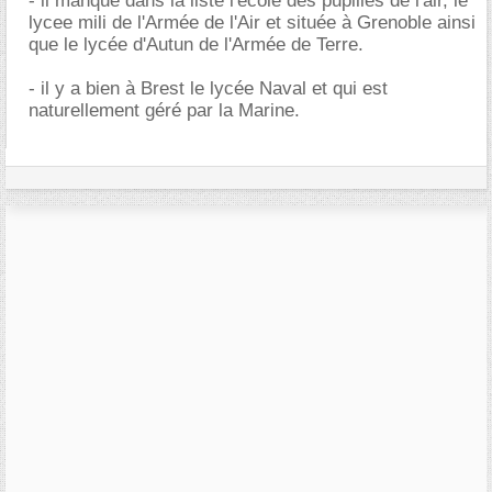
- il manque dans la liste l'école des pupilles de l'air, le
lycee mili de l'Armée de l'Air et située à Grenoble ainsi
que le lycée d'Autun de l'Armée de Terre.
- il y a bien à Brest le lycée Naval et qui est
naturellement géré par la Marine.