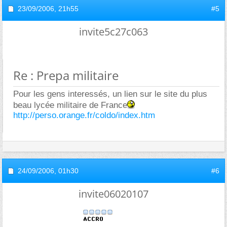
23/09/2006,
21h55
#5
invite5c27c063
Re : Prepa militaire
Pour les gens interessés, un lien sur le site du plus
beau lycée militaire de France
http://perso.orange.fr/coldo/index.htm
24/09/2006,
01h30
#6
invite06020107