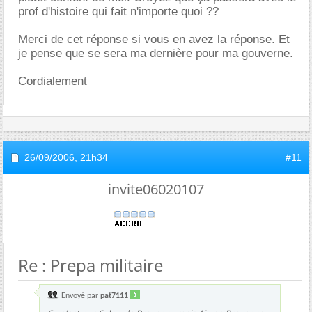
prof d'histoire qui fait n'importe quoi ??
Merci de cet réponse si vous en avez la réponse. Et
je pense que se sera ma dernière pour ma gouverne.
Cordialement
26/09/2006,
21h34
#11
invite06020107
Re : Prepa militaire
Envoyé par
pat7111