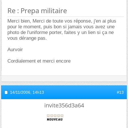
Re : Prepa militaire
Merci bien, Merci de toute vos réponse, j'en ai plus
pour le moment, puis bon si jamais vous avez une
photo de l'uniforme porter, faites y un lien si ça ne
vous dérange pas.
Aurvoir
Cordialement et merci encore
14/11/2006,
14h13
#13
invite356d3a64