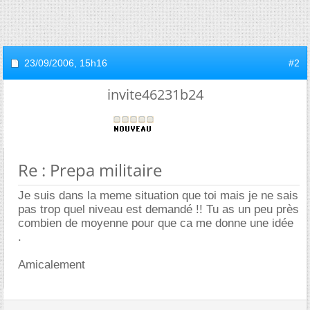
23/09/2006,
15h16
#2
invite46231b24
Re : Prepa militaire
Je suis dans la meme situation que toi mais je ne sais
pas trop quel niveau est demandé !! Tu as un peu près
combien de moyenne pour que ca me donne une idée
.
Amicalement