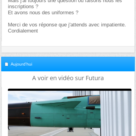
Mais j'ai toujours une question où faisons nous les
inscriptions ?
Et avons nous des uniformes ?
Merci de vos réponse que j'attends avec impatiente.
Cordialement
Aujourd'hui
A voir en vidéo sur Futura