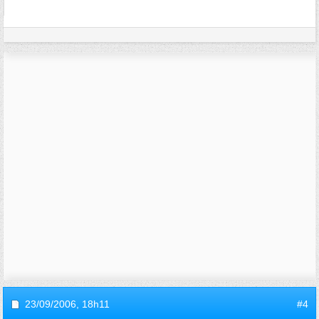
23/09/2006,
18h11
#4