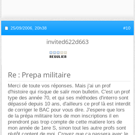
25/09/2006,
20h38
#10
invited622d663
Re : Prepa militaire
Merci de toute vos réponses. Mais j'ai un prof
d'histoire qui risque de salir mon bulletin. C'est un prof
type des année 70, et qui ses méthodes d'interro sont
dépassé depuis 10 ans, d'ailleurs ce prof là est interdit
de corriger le BAC pour vous dire. J'espere que lors
de la prépa militaire lors de mon inscriptions il en
prendront pas trop compte de cette matiere lors de
mon année de 1ere S, sinon tout les autre profs sont
plutôt content de moi. Croyez que ça passera avec le