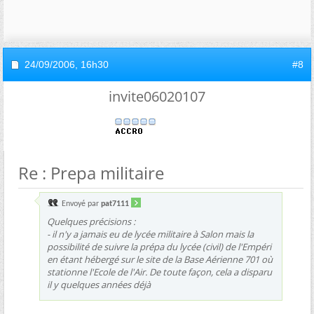
24/09/2006,
16h30
#8
invite06020107
Re : Prepa militaire
Envoyé par
pat7111
Quelques précisions :
- il n'y a jamais eu de lycée militaire à Salon mais la
possibilité de suivre la prépa du lycée (civil) de l'Empéri
en étant hébergé sur le site de la Base Aérienne 701 où
stationne l'Ecole de l'Air. De toute façon, cela a disparu
il y quelques années déjà