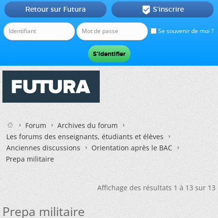
Retour sur Futura
S'inscrire

Se souvenir de moi ?
Forum
Archives du forum
Les forums des enseignants, étudiants et élèves
Anciennes discussions
Orientation après le BAC
Prepa militaire
Affichage des résultats 1 à 13 sur 13
Prepa militaire