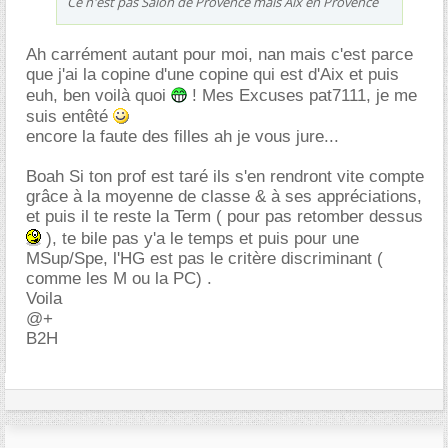
Ce n'est pas Salon de Provence mais Aix en Provence
Ah carrément autant pour moi, nan mais c'est parce
que j'ai la copine d'une copine qui est d'Aix et puis
euh, ben voilà quoi
! Mes Excuses pat7111, je me
suis entêté
encore la faute des filles ah je vous jure...
Boah Si ton prof est taré ils s'en rendront vite compte
grâce à la moyenne de classe & à ses appréciations,
et puis il te reste la Term ( pour pas retomber dessus
), te bile pas y'a le temps et puis pour une
MSup/Spe, l'HG est pas le critère discriminant (
comme les M ou la PC) .
Voila
@+
B2H