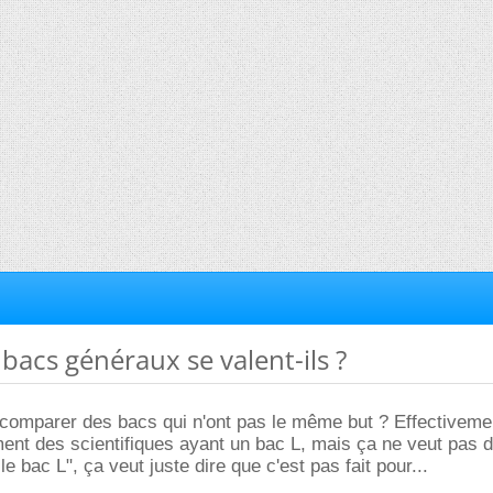
 bacs généraux se valent-ils ?
omparer des bacs qui n'ont pas le même but ? Effectivemen
ement des scientifiques ayant un bac L, mais ça ne veut pas d
le bac L", ça veut juste dire que c'est pas fait pour...