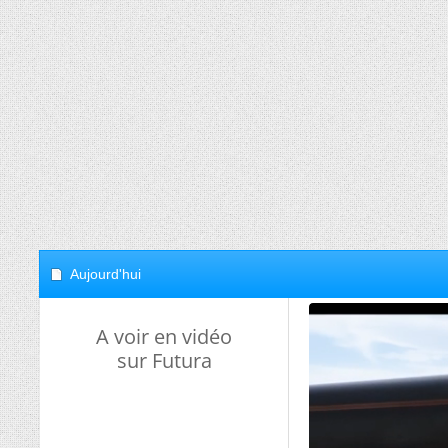
Aujourd'hui
A voir en vidéo
sur Futura