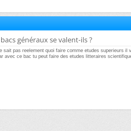
 bacs généraux se valent-ils ?
e sait pas reelement quoi faire comme etudes superieurs il 
r avec ce bac tu peut faire des etudes litteraires scientifiqu