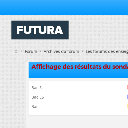
Forum
Archives du forum
Les forums des enseig
Affichage des résultats du son
Bac S
Bac ES
Bac L