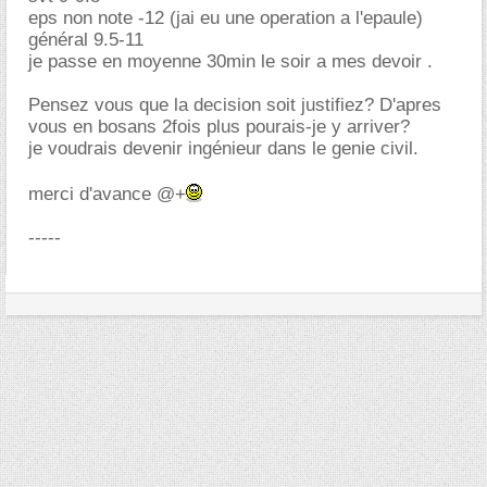
eps non note -12 (jai eu une operation a l'epaule)
général 9.5-11
je passe en moyenne 30min le soir a mes devoir .
Pensez vous que la decision soit justifiez? D'apres
vous en bosans 2fois plus pourais-je y arriver?
je voudrais devenir ingénieur dans le genie civil.
merci d'avance @+
-----