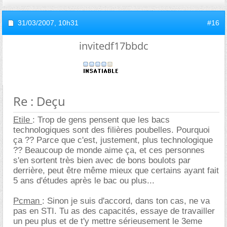
31/03/2007,
10h31
#16
invitedf17bbdc
Re : Deçu
Etile
: Trop de gens pensent que les bacs
technologiques sont des filières poubelles. Pourquoi
ça ?? Parce que c'est, justement, plus technologique
?? Beaucoup de monde aime ça, et ces personnes
s'en sortent très bien avec de bons boulots par
derrière, peut être même mieux que certains ayant fait
5 ans d'études après le bac ou plus...
Pcman
: Sinon je suis d'accord, dans ton cas, ne va
pas en STI. Tu as des capacités, essaye de travailler
un peu plus et de t'y mettre sérieusement le 3eme