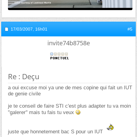
17/03/2007,
16h01
#5
invite74b8758e
Re : Deçu
a oui excuse moi ya une de mes copine qui fait un IUT
de genie civile
je te conseil de faire STI c'est plus adapter tu va moin
"galerer" mais tu fais tu veux
juste que honnetement bac S pour un IUT