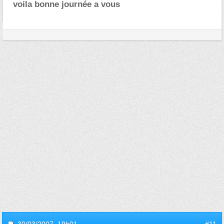
voila bonne journée a vous
30/03/2007,
19h01
#11