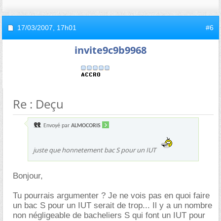
17/03/2007,
17h01
#6
invite9c9b9968
Re : Deçu
Envoyé par
ALMOCORIS
juste que honnetement bac S pour un IUT
Bonjour,
Tu pourrais argumenter ? Je ne vois pas en quoi faire
un bac S pour un IUT serait de trop... Il y a un nombre
non négligeable de bacheliers S qui font un IUT pour