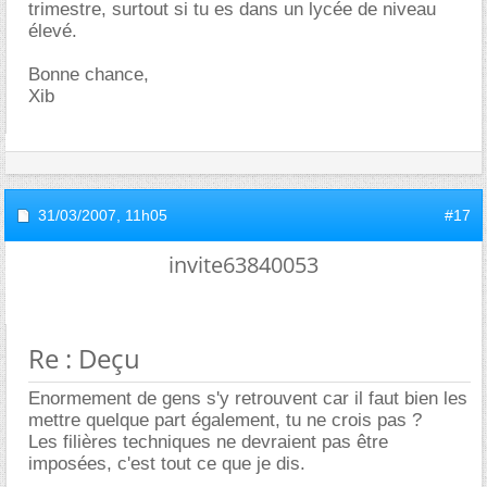
trimestre, surtout si tu es dans un lycée de niveau
élevé.
Bonne chance,
Xib
31/03/2007,
11h05
#17
invite63840053
Re : Deçu
Enormement de gens s'y retrouvent car il faut bien les
mettre quelque part également, tu ne crois pas ?
Les filières techniques ne devraient pas être
imposées, c'est tout ce que je dis.