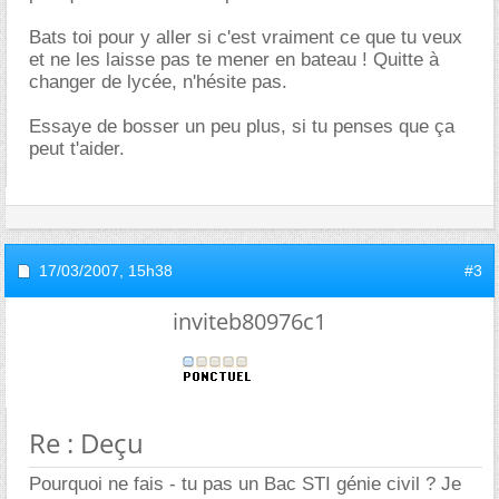
Bats toi pour y aller si c'est vraiment ce que tu veux
et ne les laisse pas te mener en bateau ! Quitte à
changer de lycée, n'hésite pas.
Essaye de bosser un peu plus, si tu penses que ça
peut t'aider.
17/03/2007,
15h38
#3
inviteb80976c1
Re : Deçu
Pourquoi ne fais - tu pas un Bac STI génie civil ? Je