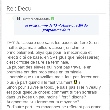
Re : Deçu
Envoyé par
ALMOCORIS
le programme de TS n'utilise que 2% du
programme de 1S
2%? Je t'assure que sans les bases de 1ere S, en
maths déja mais ailleurs aussi ( en chimie
principalement, physique pour la mécanique et
l'electricité de base, en SVT plus que nécéssaires),
c'est difficile de faire sa terminale.
La plupart des éleves qui n'ont pas travaillé en
premiere ont des problemes en terminale.
Il semble que tu travailles mais faut pas forcer non
plus (à part quand il le faut vraiment
)
Sinon pour suivre le topic, je sais pas si le niveau y
est pour quelque chose: comment tu t'en sortirais
dans un lycée un peu moins " fort " disons?
Augmenterait-tu fortement ta moyenne?
Et d'autre part, les moyennes ne refletent pas grand