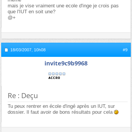
mais je vise vraiment une ecole d'inge je crois pas
que l'IUT en soit une?
@+
18/03/2007,
10h08
#9
invite9c9b9968
Re : Deçu
Tu peux rentrer en école d'ingé après un IUT, sur
dossier. Il faut avoir de bons résultats pour cela