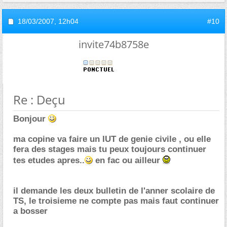
18/03/2007,
12h04
#10
invite74b8758e
Re : Deçu
Bonjour
ma copine va faire un IUT de genie civile , ou elle
fera des stages mais tu peux toujours continuer
tes etudes apres..
en fac ou ailleur
il demande les deux bulletin de l'anner scolaire de
TS, le troisieme ne compte pas mais faut continuer
a bosser