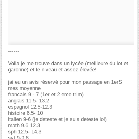
------
Voila je me trouve dans un lycée (meilleure du lot et
garonne) et le niveau et assez élevée!
jai eu un avis réservé pour mon passage en 1erS
mes moyenne
francais 9 - 7 (1er et 2 eme trim)
anglais 11.5- 13.2
espagnol 12.5-12.3
histoire 6.5- 10
italien 9-6 (je deteste et je suis deteste lol)
math 9.6-12.3
sph 12.5- 14.3
svt 9-9.8