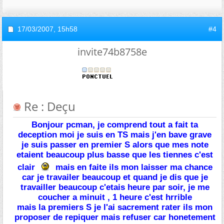
17/03/2007,
15h58
#4
invite74b8758e
Re : Deçu
Bonjour pcman, je comprend tout a fait ta
deception moi je suis en TS mais j'en bave grave
je suis passer en premier S alors que mes note
etaient beaucoup plus basse que les tiennes c'est
clair
mais en faite ils mon laisser ma chance
car je travailer beaucoup et quand je dis que je
travailler beaucoup c'etais heure par soir, je me
coucher a minuit , 1 heure c'est hrrible
mais la premiers S je l'ai sacrement rater ils mon
proposer de repiquer mais refuser car honetement