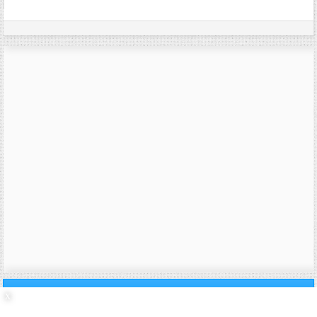
31/03/2007,
18h12
#18