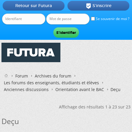
Retour sur Futura
S'inscrire

Se souvenir de moi ?
Forum
Archives du forum
Les forums des enseignants, étudiants et élèves
Anciennes discussions
Orientation avant le BAC
Deçu
Affichage des résultats 1 à 23 sur 23
Deçu