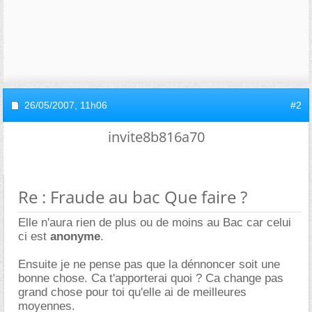
26/05/2007,
11h06
#2
invite8b816a70
Re : Fraude au bac Que faire ?
Elle n'aura rien de plus ou de moins au Bac car celui
ci est
anonyme
.
Ensuite je ne pense pas que la dénnoncer soit une
bonne chose. Ca t'apporterai quoi ? Ca change pas
grand chose pour toi qu'elle ai de meilleures
moyennes.