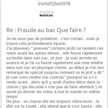
invitef2ba0978
Re : Fraude au bac Que faire ?
Je ne veux pas de problème , c'est certain , mais je
trouve cela profondement injuste.
J'ai plusieurs " preuves":certains profs lui rendent ces
notes avant les autres elèves , elle fourre rapidement
sa feuille dans son sac, un jour , je suis arrivée en
avance et je l'ai vu fourré rapidement une note entière
dans son sac en physique chimie, au début je n'ai rien
remarqué de spécial jusqu'au moment ou le prof a dit "
je vais vosu rendre vos controls" pourquoi lui a t-il
rendu avant , alors qu'il y avait d'autre elève dans la
classe ( qui discutait il n'on pas du faire attention ) ils
aurait pu donner les notes à tout le monde en même
temps.
De plus , en classe elle est toujours silencieuse , la
tête sur le coude , elle attend que le cour passe , elle