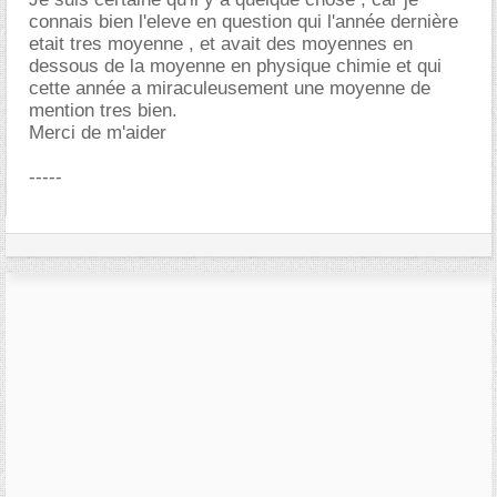
connais bien l'eleve en question qui l'année dernière
etait tres moyenne , et avait des moyennes en
dessous de la moyenne en physique chimie et qui
cette année a miraculeusement une moyenne de
mention tres bien.
Merci de m'aider
-----