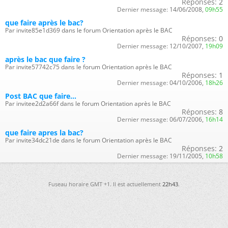
Réponses:
2
Dernier message:
14/06/2008,
09h55
que faire après le bac?
Par invite85e1d369 dans le forum Orientation après le BAC
Réponses:
0
Dernier message:
12/10/2007,
19h09
après le bac que faire ?
Par invite57742c75 dans le forum Orientation après le BAC
Réponses:
1
Dernier message:
04/10/2006,
18h26
Post BAC que faire...
Par invitee2d2a66f dans le forum Orientation après le BAC
Réponses:
8
Dernier message:
06/07/2006,
16h14
que faire apres la bac?
Par invite34dc21de dans le forum Orientation après le BAC
Réponses:
2
Dernier message:
19/11/2005,
10h58
Fuseau horaire GMT +1. Il est actuellement
22h43
.