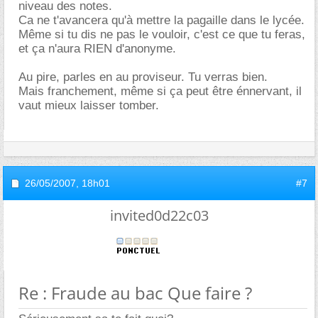
niveau des notes.
Ca ne t'avancera qu'à mettre la pagaille dans le lycée.
Même si tu dis ne pas le vouloir, c'est ce que tu feras,
et ça n'aura RIEN d'anonyme.
Au pire, parles en au proviseur. Tu verras bien.
Mais franchement, même si ça peut être énnervant, il
vaut mieux laisser tomber.
26/05/2007,
18h01
#7
invited0d22c03
Re : Fraude au bac Que faire ?