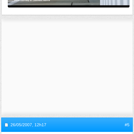
26/05/2007,
12h17
#5