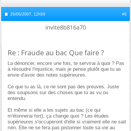
26/05/2007,
12h59
#6
invite8b816a70
Re : Fraude au bac Que faire ?
La dénoncer, encore une fois, te servirai à quoi ? Pas
à résoudre l'injustice, mais je pense plutôt que tu as
envie d'avoir des notes supérieures.
Ce que tu as là, ce ne sont pas des preuves. Juste
des soupsons sur des choses que tu as vu ou
entendu.
Et même si elle a les sujets au bac (ce qui
m'étonnerai fort), ça change quoi ? Les études
supérieures s'occuperont d'elle si vraiment elle ne sait
rien. Elle ne se fera pas pistonner toute sa vie au