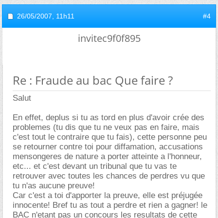
26/05/2007,
11h11
#4
invitec9f0f895
Re : Fraude au bac Que faire ?
Salut
En effet, deplus si tu as tord en plus d'avoir crée des
problemes (tu dis que tu ne veux pas en faire, mais
c'est tout le contraire que tu fais), cette personne peu
se retourner contre toi pour diffamation, accusations
mensongeres de nature a porter atteinte a l'honneur,
etc... et c'est devant un tribunal que tu vas te
retrouver avec toutes les chances de perdres vu que
tu n'as aucune preuve!
Car c'est a toi d'apporter la preuve, elle est préjugée
innocente! Bref tu as tout a perdre et rien a gagner! le
BAC n'etant pas un concours les resultats de cette