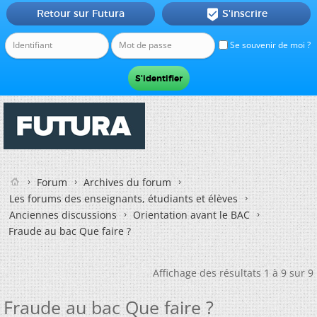
Retour sur Futura
S'inscrire

Se souvenir de moi ?
Forum
Archives du forum
Les forums des enseignants, étudiants et élèves
Anciennes discussions
Orientation avant le BAC
Fraude au bac Que faire ?
Affichage des résultats 1 à 9 sur 9
Fraude au bac Que faire ?