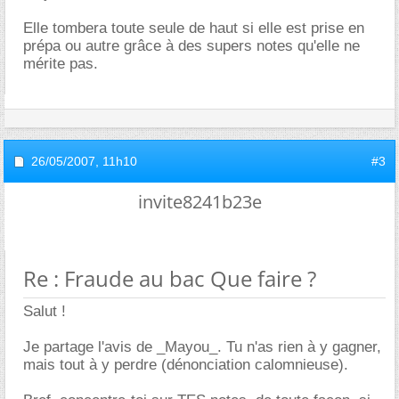
Elle tombera toute seule de haut si elle est prise en
prépa ou autre grâce à des supers notes qu'elle ne
mérite pas.
26/05/2007,
11h10
#3
invite8241b23e
Re : Fraude au bac Que faire ?
Salut !
Je partage l'avis de _Mayou_. Tu n'as rien à y gagner,
mais tout à y perdre (dénonciation calomnieuse).