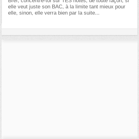
Bref, concentre-toi sur TES notes, de toute façon, si
elle veut juste son BAC, à la limite tant mieux pour
elle, sinon, elle verra bien par la suite...