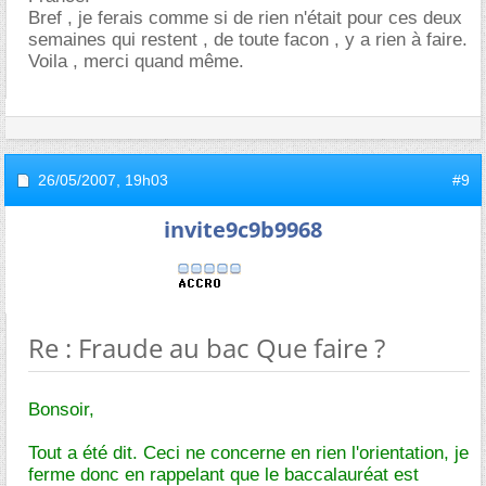
Bref , je ferais comme si de rien n'était pour ces deux
semaines qui restent , de toute facon , y a rien à faire.
Voila , merci quand même.
26/05/2007,
19h03
#9
invite9c9b9968
Re : Fraude au bac Que faire ?
Bonsoir,
Tout a été dit. Ceci ne concerne en rien l'orientation, je
ferme donc en rappelant que le baccalauréat est