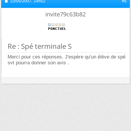
23/05/2007,
14h52
#6
invite79c63b82
Re : Spé terminale S
Merci pour ces réponses. J'espère qu'un élève de spé
svt pourra donner son avis .