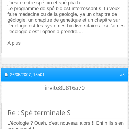
j'hesite entre spé bio et spé ph/ch.
Le programme de spé bio est interressant si tu veux
faire médecine ou de la geologie, ya un chapitre de
géologie, un chapitre de genetique et un chapitre sur
l'ecologie est les systemes biodiversitaires...si t'aimes
l'ecologie c'est l'option a prendre....
A plus
26/05/2007,
15h01
#8
invite8b816a70
Re : Spé terminale S
L'écologie ? Ouah, c'est nouveau alors !! Enfin ils s'en
préocupent !