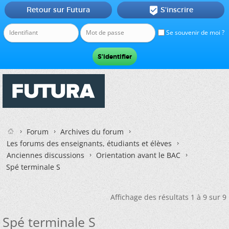
Retour sur Futura
S'inscrire

Se souvenir de moi ?
Forum
Archives du forum
Les forums des enseignants, étudiants et élèves
Anciennes discussions
Orientation avant le BAC
Spé terminale S
Affichage des résultats 1 à 9 sur 9
Spé terminale S