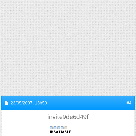
23/05/2007,
13h50
#4
invite9de6d49f