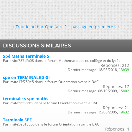
«
Fraude au bac Que faire ?
|
passage en première s
»
DISCUSSIONS SIMILAIRES
Spé Maths Terminale S
Par invite787dfb08 dans le forum Mathématiques du collège et du lycée
Réponses:
212
Dernier message:
18/03/2018,
13h39
spe en TERMINALE S-SI
Par invite17f759e5 dans le forum Orientation avant le BAC
Réponses:
17
Dernier message:
06/10/2009,
15h02
terminale s spé maths
Par invite56f88dc9 dans le forum Orientation avant le BAC
Réponses:
21
Dernier message:
15/06/2005,
19h32
Terminale SPE
Par invite5eb13cb6 dans le forum Orientation avant le BAC
Réponses:
4