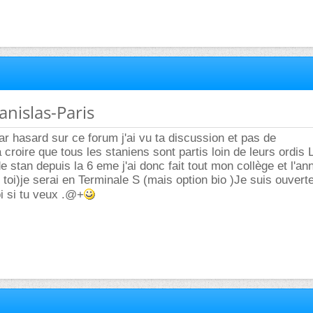
anislas-Paris
ar hasard sur ce forum j'ai vu ta discussion et pas de
 croire que tous les staniens sont partis loin de leurs ordis 
e stan depuis la 6 eme j'ai donc fait tout mon collège et l'an
oi)je serai en Terminale S (mais option bio )Je suis ouverte
i si tu veux .@+