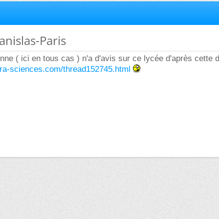
anislas-Paris
nne ( ici en tous cas ) n'a d'avis sur ce lycée d'après cette 
tura-sciences.com/thread152745.html