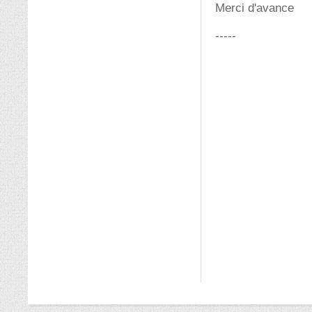
Merci d'avance
-----