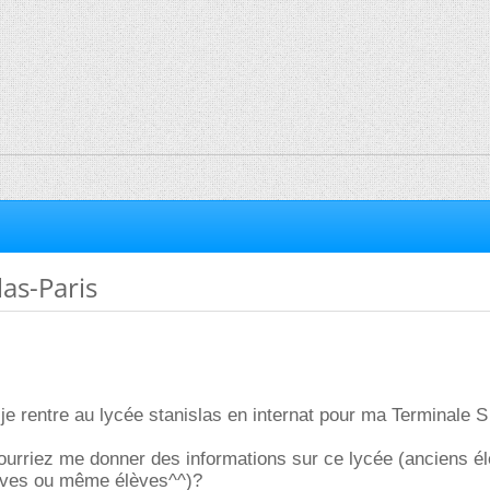
las-Paris
je rentre au lycée stanislas en internat pour ma Terminale S
ourriez me donner des informations sur ce lycée (anciens é
èves ou même élèves^^)?