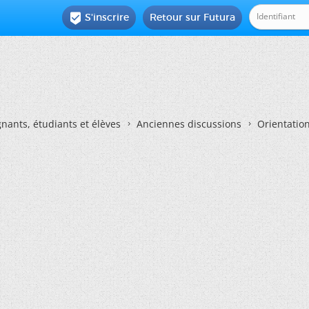
S'inscrire
Retour sur Futura

nants, étudiants et élèves
Anciennes discussions
Orientatio