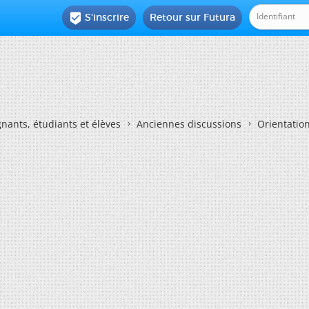
S'inscrire
Retour sur Futura

nants, étudiants et élèves
Anciennes discussions
Orientatio