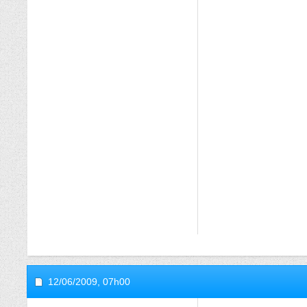
12/06/2009,
07h00