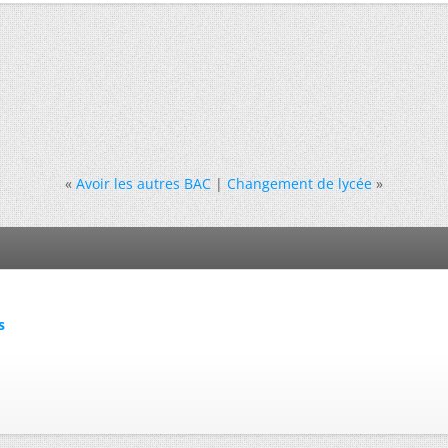
«
Avoir les autres BAC
|
Changement de lycée
»
s