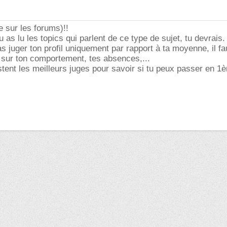
 sur les forums)!!
u as lu les topics qui parlent de ce type de sujet, tu devrais.
s juger ton profil uniquement par rapport à ta moyenne, il fa
 sur ton comportement, tes absences,...
stent les meilleurs juges pour savoir si tu peux passer en 1è