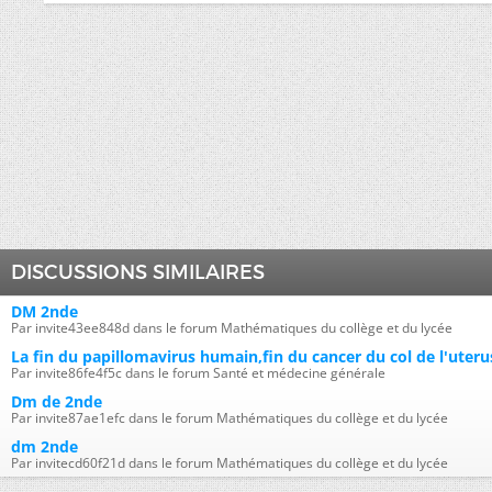
DISCUSSIONS SIMILAIRES
DM 2nde
Par invite43ee848d dans le forum Mathématiques du collège et du lycée
La fin du papillomavirus humain,fin du cancer du col de l'uteru
Par invite86fe4f5c dans le forum Santé et médecine générale
Dm de 2nde
Par invite87ae1efc dans le forum Mathématiques du collège et du lycée
dm 2nde
Par invitecd60f21d dans le forum Mathématiques du collège et du lycée