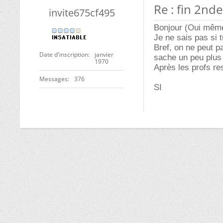
Re : fin 2nde
invite675cf495
Bonjour (Oui même
Je ne sais pas si t
Bref, on ne peut pa
Date d'inscription
janvier
sache un peu plus
1970
Après les profs re
Messages
376
SI