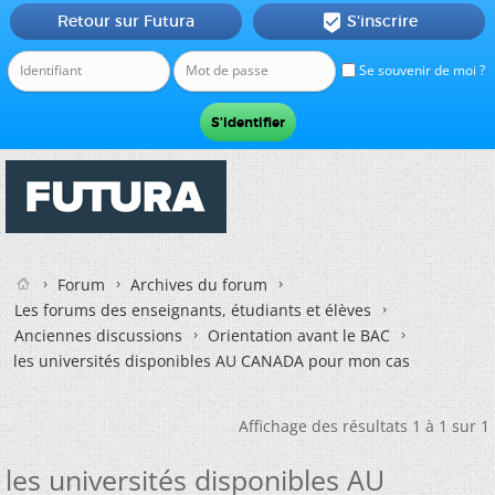
Retour sur Futura
S'inscrire

Se souvenir de moi ?
Forum
Archives du forum
Les forums des enseignants, étudiants et élèves
Anciennes discussions
Orientation avant le BAC
les universités disponibles AU CANADA pour mon cas
Affichage des résultats 1 à 1 sur 1
les universités disponibles AU