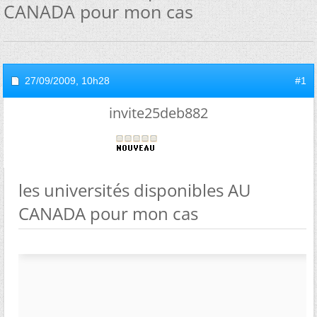
CANADA pour mon cas
27/09/2009,
10h28
#1
invite25deb882
les universités disponibles AU
CANADA pour mon cas