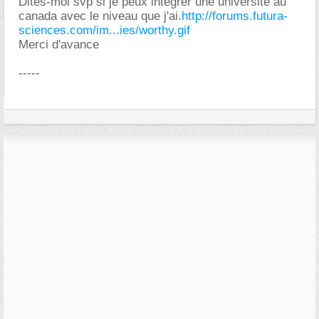
Dites-moi svp si je peux intégrer une université au
canada avec le niveau que j'ai.
http://forums.futura-
sciences.com/im...ies/worthy.gif
Merci d'avance
-----