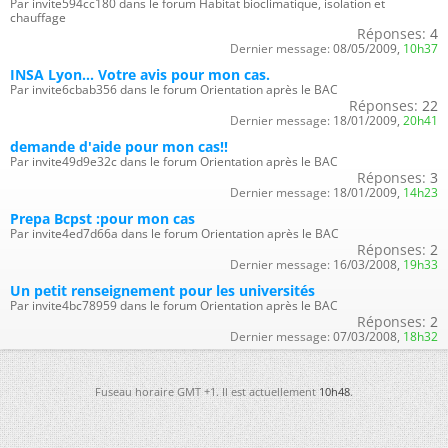
Par invite594cc180 dans le forum Habitat bioclimatique, isolation et
chauffage
Réponses:
4
Dernier message:
08/05/2009,
10h37
INSA Lyon... Votre avis pour mon cas.
Par invite6cbab356 dans le forum Orientation après le BAC
Réponses:
22
Dernier message:
18/01/2009,
20h41
demande d'aide pour mon cas!!
Par invite49d9e32c dans le forum Orientation après le BAC
Réponses:
3
Dernier message:
18/01/2009,
14h23
Prepa Bcpst :pour mon cas
Par invite4ed7d66a dans le forum Orientation après le BAC
Réponses:
2
Dernier message:
16/03/2008,
19h33
Un petit renseignement pour les universités
Par invite4bc78959 dans le forum Orientation après le BAC
Réponses:
2
Dernier message:
07/03/2008,
18h32
Fuseau horaire GMT +1. Il est actuellement
10h48
.