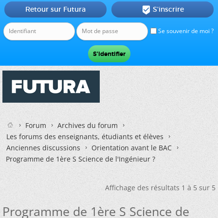
Retour sur Futura
S'inscrire

Se souvenir de moi ?
Forum
Archives du forum
Les forums des enseignants, étudiants et élèves
Anciennes discussions
Orientation avant le BAC
Programme de 1ère S Science de l'Ingénieur ?
Affichage des résultats 1 à 5 sur 5
Programme de 1ère S Science de