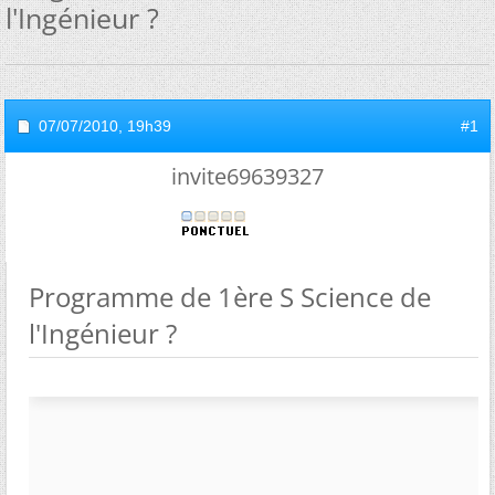
l'Ingénieur ?
07/07/2010,
19h39
#1
invite69639327
Programme de 1ère S Science de
l'Ingénieur ?