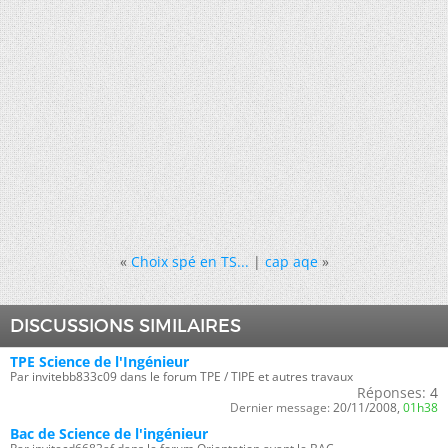
«
Choix spé en TS...
|
cap aqe
»
DISCUSSIONS SIMILAIRES
TPE Science de l'Ingénieur
Par invitebb833c09 dans le forum TPE / TIPE et autres travaux
Réponses:
4
Dernier message:
20/11/2008,
01h38
Bac de Science de l'ingénieur