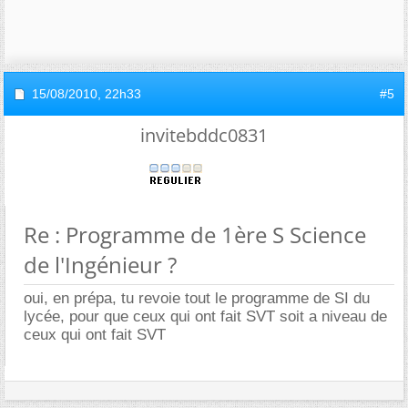
15/08/2010,
22h33
#5
invitebddc0831
Re : Programme de 1ère S Science
de l'Ingénieur ?
oui, en prépa, tu revoie tout le programme de SI du
lycée, pour que ceux qui ont fait SVT soit a niveau de
ceux qui ont fait SVT