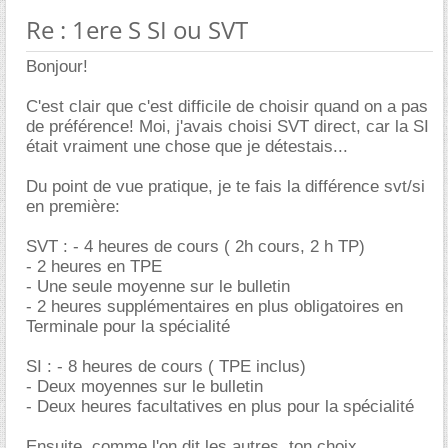
Re : 1ere S SI ou SVT
Bonjour!
C'est clair que c'est difficile de choisir quand on a pas
de préférence! Moi, j'avais choisi SVT direct, car la SI
était vraiment une chose que je détestais...
Du point de vue pratique, je te fais la différence svt/si
en première:
SVT : - 4 heures de cours ( 2h cours, 2 h TP)
- 2 heures en TPE
- Une seule moyenne sur le bulletin
- 2 heures supplémentaires en plus obligatoires en
Terminale pour la spécialité
SI : - 8 heures de cours ( TPE inclus)
- Deux moyennes sur le bulletin
- Deux heures facultatives en plus pour la spécialité
Ensuite, comme l'on dit les autres, ton choix