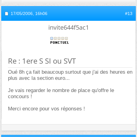
17/05/2006,
16h06
#13
invite644f5ac1
Re : 1ere S SI ou SVT
Oué 8h ça fait beaucoup surtout que j'ai des heures en
plus avec la section euro...
Je vais regarder le nombre de place qu'offre le
concours !
Merci encore pour vos réponses !