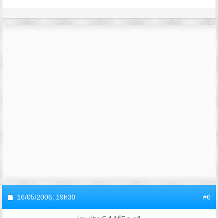
16/05/2006,
19h30
#6