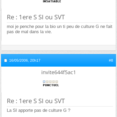
Re : 1ere S SI ou SVT
moi je penche pour la bio un ti peu de culture G ne fait
pas de mal dans la vie.
16/05/2006,
20h17
#8
invite644f5ac1
Re : 1ere S SI ou SVT
La SI apporte pas de culture G ?