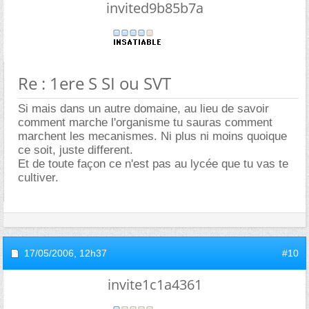
invited9b85b7a
Re : 1ere S SI ou SVT
Si mais dans un autre domaine, au lieu de savoir
comment marche l'organisme tu sauras comment
marchent les mecanismes. Ni plus ni moins quoique
ce soit, juste different.
Et de toute façon ce n'est pas au lycée que tu vas te
cultiver.
17/05/2006,
12h37
#10
invite1c1a4361