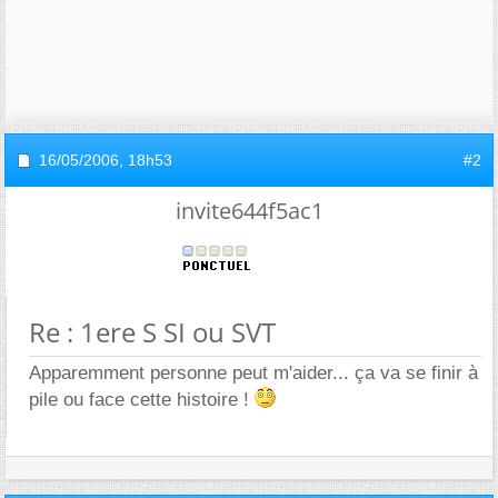
16/05/2006,
18h53
#2
invite644f5ac1
Re : 1ere S SI ou SVT
Apparemment personne peut m'aider... ça va se finir à
pile ou face cette histoire !