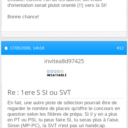
d'orientation serait plutot orienté (!!) vers la SI!
Bonne chance!
17/05/2006,
14h18
#12
invitea8d97425
Re : 1ere S SI ou SVT
En fait, une autre piste de sélection pourrait être de
regarder le nombre de places qu'offre le concours en
question selon les filières de prépa. Si il y en a plus
en PT ou PSI, tu peux faire SI, tu seras plus à l'aise.
Sinon (MP-PC), la SVT n'est pas un handicap.