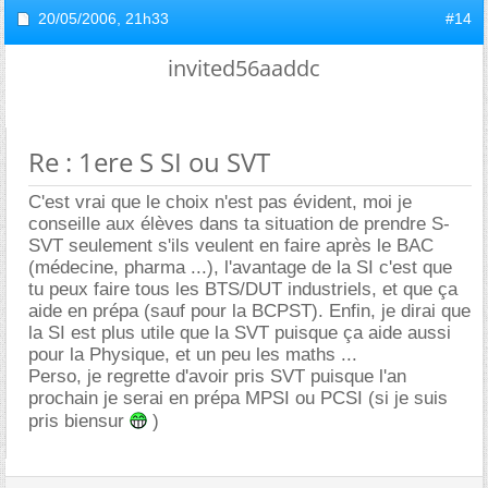
20/05/2006,
21h33
#14
invited56aaddc
Re : 1ere S SI ou SVT
C'est vrai que le choix n'est pas évident, moi je
conseille aux élèves dans ta situation de prendre S-
SVT seulement s'ils veulent en faire après le BAC
(médecine, pharma ...), l'avantage de la SI c'est que
tu peux faire tous les BTS/DUT industriels, et que ça
aide en prépa (sauf pour la BCPST). Enfin, je dirai que
la SI est plus utile que la SVT puisque ça aide aussi
pour la Physique, et un peu les maths ...
Perso, je regrette d'avoir pris SVT puisque l'an
prochain je serai en prépa MPSI ou PCSI (si je suis
pris biensur
)