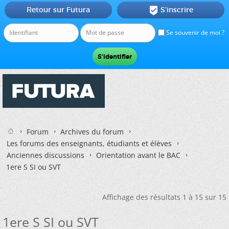
Retour sur Futura
S'inscrire

Se souvenir de moi ?
Forum
Archives du forum
Les forums des enseignants, étudiants et élèves
Anciennes discussions
Orientation avant le BAC
1ere S SI ou SVT
Affichage des résultats 1 à 15 sur 15
1ere S SI ou SVT