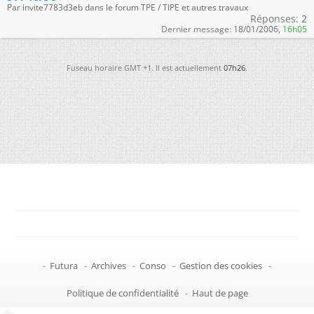
Par invite7783d3eb dans le forum TPE / TIPE et autres travaux
Réponses:
2
Dernier message:
18/01/2006,
16h05
Fuseau horaire GMT +1. Il est actuellement
07h26
.
-
Futura
-
Archives
-
Conso
-
Gestion des cookies
-
Politique de confidentialité
-
Haut de page