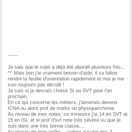
------
Je sais que le sujet a déjà été abordé plusieurs fois...
^^ Mais bon j'ai vraiment besoin d'aide, il va falloir
rendre la feuille d'orientation rapidement et moi je me
suis toujours pas décidé !
Je sais si je devrais choisir SI ou SVT pour l'an
prochain.
En ce qui concerne les métiers, j'aimerais devenir
ICNA ou alors prof de maths ou physique/chimie.
Au niveau de mes notes, ce trimestre j'ai 14 en SVT et
15 en ISI, et le prof d'svt note très sévère vu que je
suis dans une très bonne classe....
Au niveau de mes goûts... j'adore aucune des 2