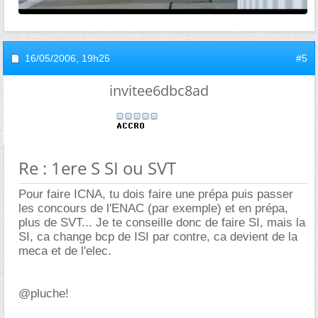
16/05/2006,
19h25
#5
invitee6dbc8ad
Re : 1ere S SI ou SVT
Pour faire ICNA, tu dois faire une prépa puis passer
les concours de l'ENAC (par exemple) et en prépa,
plus de SVT... Je te conseille donc de faire SI, mais la
SI, ca change bcp de ISI par contre, ca devient de la
meca et de l'elec.
@pluche!