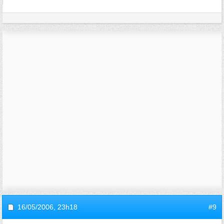
16/05/2006,
23h18
#9