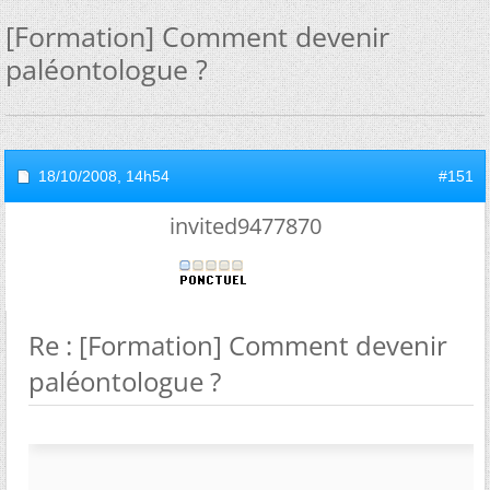
[Formation] Comment devenir
paléontologue ?
18/10/2008,
14h54
#151
invited9477870
Re : [Formation] Comment devenir
paléontologue ?