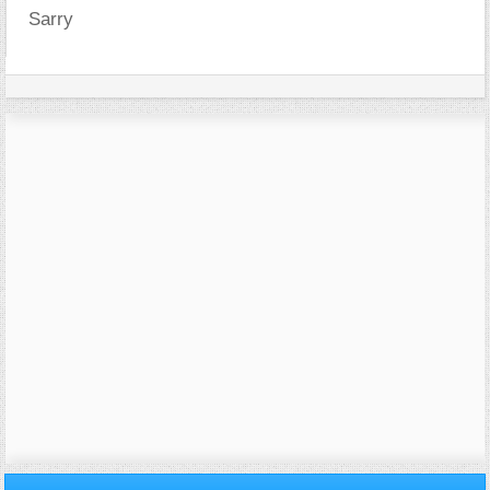
Sarry