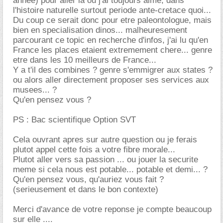
annee) pour aller la ou j'ai toujours aime, dans
l'histoire naturelle surtout periode ante-cretace quoi...
Du coup ce serait donc pour etre paleontologue, mais
bien en specialisation dinos... malheuresement
parcourant ce topic en recherche d'infos, j'ai lu qu'en
France les places etaient extremement chere... genre
etre dans les 10 meilleurs de France...
Y a t'il des combines ? genre s'emmigrer aux states ?
ou alors aller directement proposer ses services aux
musees... ?
Qu'en pensez vous ?
PS : Bac scientifique Option SVT
Cela ouvrant apres sur autre question ou je ferais
plutot appel cette fois a votre fibre morale...
Plutot aller vers sa passion ... ou jouer la securite
meme si cela nous est potable... potable et demi... ?
Qu'en pensez vous, qu'auriez vous fait ?
(serieusement et dans le bon contexte)
Merci d'avance de votre reponse je compte beaucoup
sur elle ....