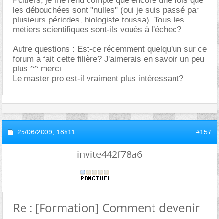
Poitiers, je me rend compte que encore une fois que
les débouchées sont "nulles" (oui je suis passé par
plusieurs périodes, biologiste toussa). Tous les
métiers scientifiques sont-ils voués à l'échec?
Autre questions : Est-ce récemment quelqu'un sur ce
forum a fait cette filière? J'aimerais en savoir un peu
plus ^^ merci
Le master pro est-il vraiment plus intéressant?
25/06/2009,
18h11
#157
invite442f78a6
Re : [Formation] Comment devenir