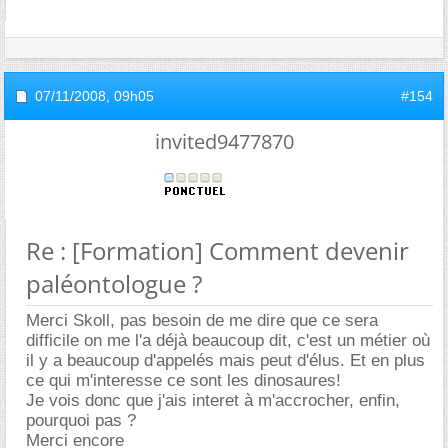
07/11/2008,
09h05
#154
invited9477870
Re : [Formation] Comment devenir
paléontologue ?
Merci Skoll, pas besoin de me dire que ce sera
difficile on me l'a déjà beaucoup dit, c'est un métier où
il y a beaucoup d'appelés mais peut d'élus. Et en plus
ce qui m'interesse ce sont les dinosaures!
Je vois donc que j'ais interet à m'accrocher, enfin,
pourquoi pas ?
Merci encore