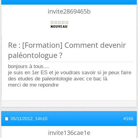
invite2869465b
Re : [Formation] Comment devenir
paléontologue ?
bonjours à tous....
je suis en 1er ES et je voudrais savoir si je peux faire
des etudes de paleontologie avec ce bac là
merci de me repondre
05/11/2012,
14h10
#166
invite136cae1e