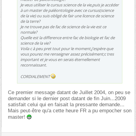
Je veus utiliser le cursus science de la vie,puis je accéder
à un master de paléontologie avec ce cursus(science
de la vie) ou suis obligé de fair une licence de science
de la terre?
Je ne trouve pas de fac de science de la vie est ce
normale?
Quelle est la difference entre fac de biologie et fac de
science de la vie?
Voila c à peu pret tout pour le moment,j'espère que
vous pourez me renseigner assez précisément;c tres
important et je vous en serais éternellement
reconnaissant.
CORDIALEMENT
Ce premier message datant de Juillet 2004, on peu se
demander si le dernier post datant de fin Juin...2009
satisfait celui qui en faisait la pressante demande...
Mais peut-être qu'a cette heure FR a pu empocher son
master!