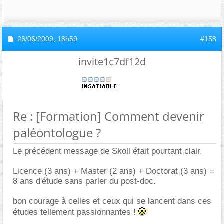
26/06/2009,
18h59
#158
invite1c7df12d
Re : [Formation] Comment devenir
paléontologue ?
Le précédent message de Skoll était pourtant clair.
Licence (3 ans) + Master (2 ans) + Doctorat (3 ans) =
8 ans d'étude sans parler du post-doc.
bon courage à celles et ceux qui se lancent dans ces
études tellement passionnantes !