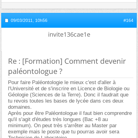
09/03/2011,
10h56
#164
invite136cae1e
Re : [Formation] Comment devenir
paléontologue ?
Pour faire Paléontologie le mieux c'est d'aller à
l'Université et de s'inscrire en Licence de Biologie ou
Géologie (Sciences de la Terre). Donc il faudrait que
tu revois toutes les bases de lycée dans ces deux
domaines.
Après pour être Paléontologue il faut bien comprendre
qu'il s'agit d'études très longues (Bac +8 au
minimum). On peut très s'arrêter au Master par
exemple mais le poste que tu pourras avoir sera
Technicien de Laboratoire.