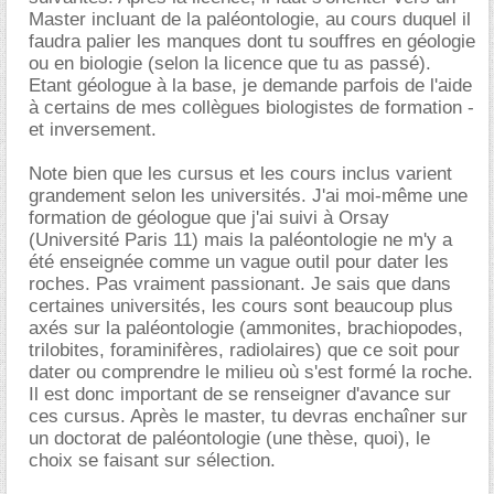
Master incluant de la paléontologie, au cours duquel il
faudra palier les manques dont tu souffres en géologie
ou en biologie (selon la licence que tu as passé).
Etant géologue à la base, je demande parfois de l'aide
à certains de mes collègues biologistes de formation -
et inversement.
Note bien que les cursus et les cours inclus varient
grandement selon les universités. J'ai moi-même une
formation de géologue que j'ai suivi à Orsay
(Université Paris 11) mais la paléontologie ne m'y a
été enseignée comme un vague outil pour dater les
roches. Pas vraiment passionant. Je sais que dans
certaines universités, les cours sont beaucoup plus
axés sur la paléontologie (ammonites, brachiopodes,
trilobites, foraminifères, radiolaires) que ce soit pour
dater ou comprendre le milieu où s'est formé la roche.
Il est donc important de se renseigner d'avance sur
ces cursus. Après le master, tu devras enchaîner sur
un doctorat de paléontologie (une thèse, quoi), le
choix se faisant sur sélection.