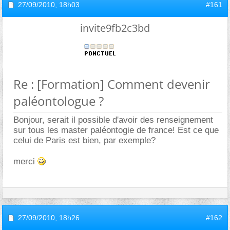
27/09/2010,
18h03
#161
invite9fb2c3bd
Re : [Formation] Comment devenir
paléontologue ?
Bonjour, serait il possible d'avoir des renseignement
sur tous les master paléontogie de france! Est ce que
celui de Paris est bien, par exemple?
merci
27/09/2010,
18h26
#162