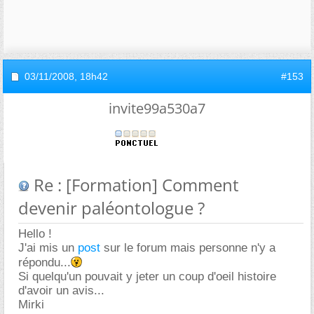
03/11/2008,
18h42
#153
invite99a530a7
Re : [Formation] Comment
devenir paléontologue ?
Hello !
J'ai mis un
post
sur le forum mais personne n'y a
répondu...
Si quelqu'un pouvait y jeter un coup d'oeil histoire
d'avoir un avis...
Mirki