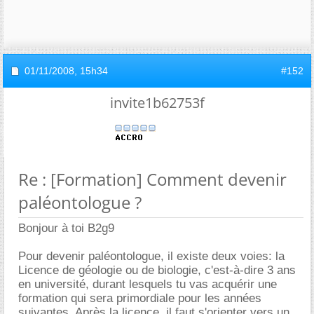
01/11/2008,
15h34
#152
invite1b62753f
Re : [Formation] Comment devenir
paléontologue ?
Bonjour à toi B2g9
Pour devenir paléontologue, il existe deux voies: la
Licence de géologie ou de biologie, c'est-à-dire 3 ans
en université, durant lesquels tu vas acquérir une
formation qui sera primordiale pour les années
suivantes. Après la licence, il faut s'orienter vers un