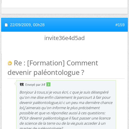
22/09/2009,
00h28
#159
invite36e4d5ad
Re : [Formation] Comment
devenir paléontologue ?
Envoyé par
J-F
Bonjour à tous,si je vous écri, c que je suis désespéré
qu'on me dise enfin clairement le parcourt à fair pour
devenir paléontologue,ici c un peu ma dernière chance
lol,j'aimerais qu'on informe le plus précisément
possible et que vs répondiez aussi à ces questions:
POUr devenir paléontologue il faut passer une licence
de science de la terre ou de la vie,puis acceder à un
master de paléontologie?