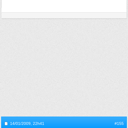
14/01/2009,
22h41
#155