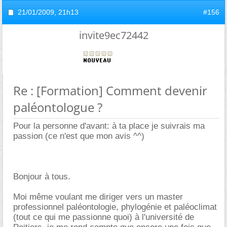
21/01/2009,
21h13
#156
invite9ec72442
Re : [Formation] Comment devenir
paléontologue ?
Pour la personne d'avant: à ta place je suivrais ma
passion (ce n'est que mon avis ^^)
Bonjour à tous.
Moi même voulant me diriger vers un master
professionnel paléontologie, phylogénie et paléoclimat
(tout ce qui me passionne quoi) à l'université de