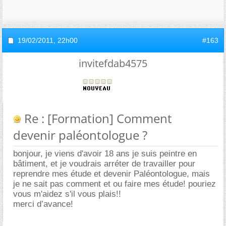
19/02/2011,
22h00
#163
invitefdab4575
Re : [Formation] Comment
devenir paléontologue ?
bonjour, je viens d'avoir 18 ans je suis peintre en
bâtiment, et je voudrais arréter de travailler pour
reprendre mes étude et devenir Paléontologue, mais
je ne sait pas comment et ou faire mes étude! pouriez
vous m'aidez s'il vous plais!!
merci d’avance!