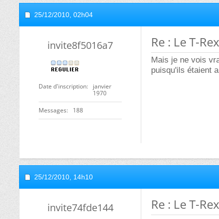
25/12/2010,
02h04
Re : Le T-Re
invite8f5016a7
Mais je ne vois vr
puisqu'ils étaient
Date d'inscription
janvier
1970
Messages
188
25/12/2010,
14h10
Re : Le T-Re
invite74fde144