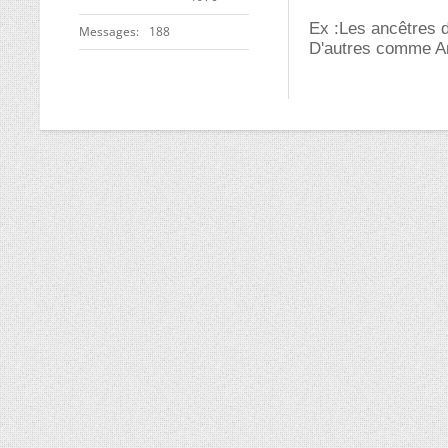
Ex :Les ancêtres d
Messages
188
D'autres comme An