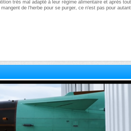
tition très mal adapté à leur régime alimentaire et après tout
 mangent de l'herbe pour se purger, ce n'est pas pour autant 