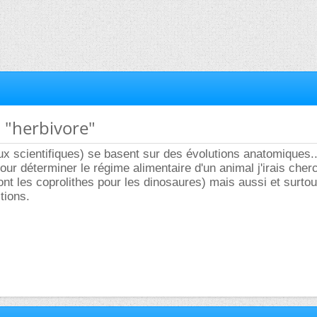
x "herbivore"
eux scientifiques) se basent sur des évolutions anatomiques..
ur déterminer le régime alimentaire d'un animal j'irais che
nt les coprolithes pour les dinosaures) mais aussi et surtou
tions.