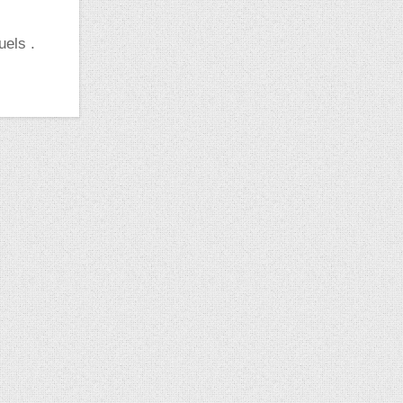
els .