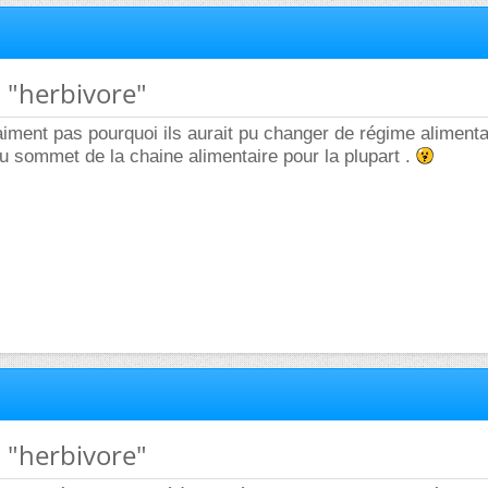
x "herbivore"
aiment pas pourquoi ils aurait pu changer de régime alimenta
 au sommet de la chaine alimentaire pour la plupart .
x "herbivore"