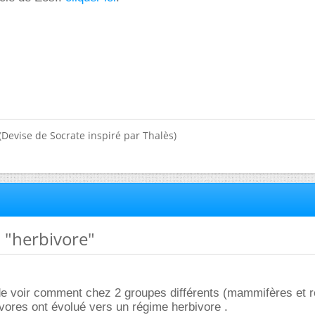
(Devise de Socrate inspiré par Thalès)
x "herbivore"
de voir comment chez 2 groupes différents (mammifères et re
ores ont évolué vers un régime herbivore .