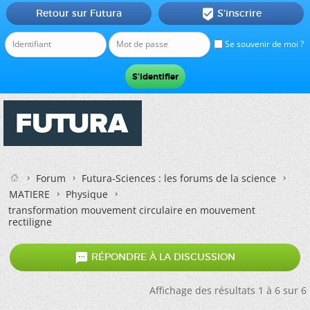
Retour sur Futura
S'inscrire

Se souvenir de moi ?
Forum
Futura-Sciences : les forums de la science
MATIERE
Physique
transformation mouvement circulaire en mouvement
rectiligne

RÉPONDRE À LA DISCUSSION
Affichage des résultats 1 à 6 sur 6