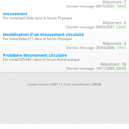
Réponses:
7
Dernier message:
09/10/2007,
18h45
mouvement
Par invite6a62304e dans le forum Physique
Réponses:
6
Dernier message:
08/03/2007,
22h45
Modélisation d'un mouvement circulaire
Par invite36dac211 dans le forum Physique
Réponses:
3
Dernier message:
20/04/2006,
17h51
Problème Mouvement circulaire
Par invite03f54461 dans le forum Astronautique
Réponses:
16
Dernier message:
14/11/2005,
09h00
Fuseau horaire GMT +1. Il est actuellement
21h14
.