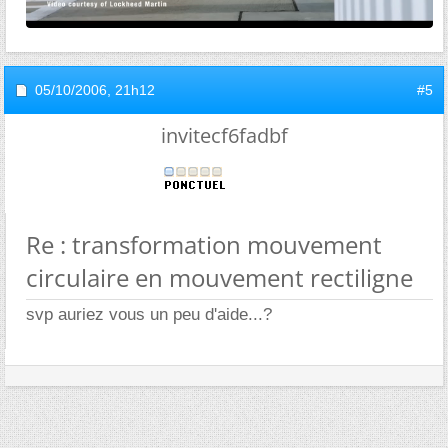
05/10/2006,
21h12
#5
invitecf6fadbf
Re : transformation mouvement
circulaire en mouvement rectiligne
svp auriez vous un peu d'aide...?