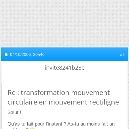
04/10/2006,
20h40
#2
invite8241b23e
Re : transformation mouvement
circulaire en mouvement rectiligne
Salut !
Qu'as tu fait pour l'instant ? As-tu au moins fait un