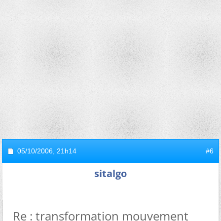
05/10/2006,
21h14
#6
sitalgo
Re : transformation mouvement