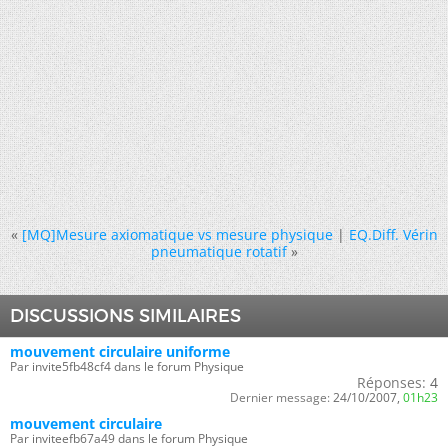
«
[MQ]Mesure axiomatique vs mesure physique
|
EQ.Diff. Vérin
pneumatique rotatif
»
DISCUSSIONS SIMILAIRES
mouvement circulaire uniforme
Par invite5fb48cf4 dans le forum Physique
Réponses:
4
Dernier message:
24/10/2007,
01h23
mouvement circulaire
Par inviteefb67a49 dans le forum Physique