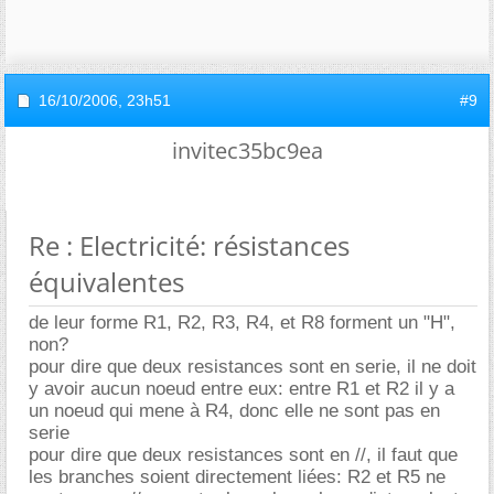
16/10/2006,
23h51
#9
invitec35bc9ea
Re : Electricité: résistances
équivalentes
de leur forme R1, R2, R3, R4, et R8 forment un "H",
non?
pour dire que deux resistances sont en serie, il ne doit
y avoir aucun noeud entre eux: entre R1 et R2 il y a
un noeud qui mene à R4, donc elle ne sont pas en
serie
pour dire que deux resistances sont en //, il faut que
les branches soient directement liées: R2 et R5 ne