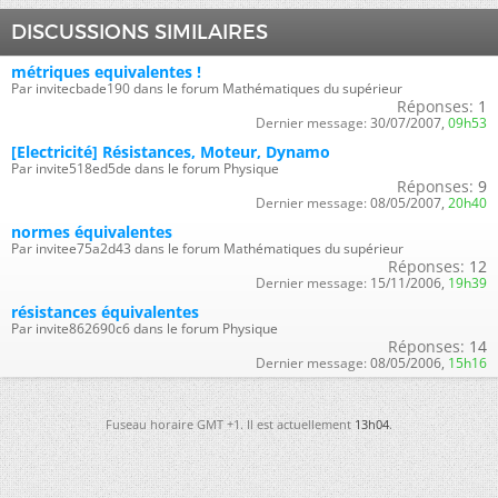
DISCUSSIONS SIMILAIRES
métriques equivalentes !
Par invitecbade190 dans le forum Mathématiques du supérieur
Réponses:
1
Dernier message:
30/07/2007,
09h53
[Electricité] Résistances, Moteur, Dynamo
Par invite518ed5de dans le forum Physique
Réponses:
9
Dernier message:
08/05/2007,
20h40
normes équivalentes
Par invitee75a2d43 dans le forum Mathématiques du supérieur
Réponses:
12
Dernier message:
15/11/2006,
19h39
résistances équivalentes
Par invite862690c6 dans le forum Physique
Réponses:
14
Dernier message:
08/05/2006,
15h16
Fuseau horaire GMT +1. Il est actuellement
13h04
.