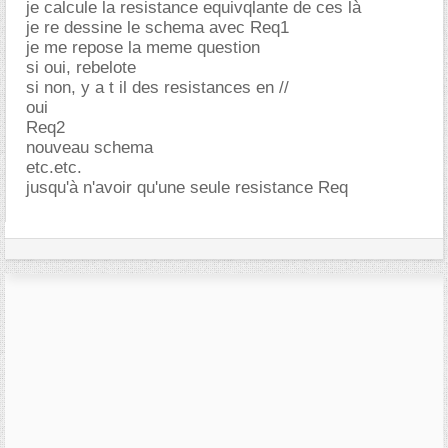
je calcule la resistance equivqlante de ces là
je re dessine le schema avec Req1
je me repose la meme question
si oui, rebelote
si non, y a t il des resistances en //
oui
Req2
nouveau schema
etc.etc.
jusqu'à n'avoir qu'une seule resistance Req