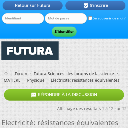
Retour sur Futura
S'inscrire

Se souvenir de moi ?
Forum
Futura-Sciences : les forums de la science
MATIERE
Physique
Electricité: résistances équivalentes

RÉPONDRE À LA DISCUSSION
Affichage des résultats 1 à 12 sur 12
Electricité: résistances équivalentes