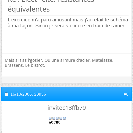
équivalentes
L'exercice m'a paru amusant mais j'ai refait le schéma
à ma façon. Sinon je serais encore en train de ramer.
Mais si t'as l'gosier, Qu'une armure d'acier, Matelasse.
Brassens, Le bistrot.
16/10/2006,
23h36
#8
invitec13ffb79