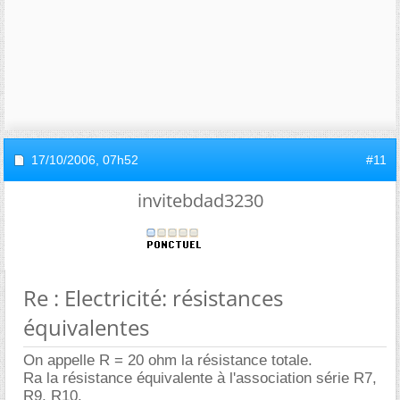
17/10/2006,
07h52
#11
invitebdad3230
Re : Electricité: résistances
équivalentes
On appelle R = 20 ohm la résistance totale.
Ra la résistance équivalente à l'association série R7,
R9, R10.