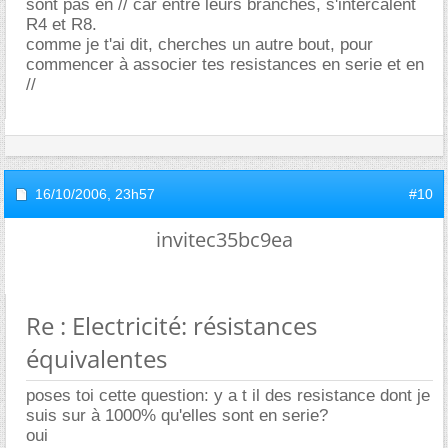
sont pas en // car entre leurs branches, s'intercalent
R4 et R8.
comme je t'ai dit, cherches un autre bout, pour
commencer à associer tes resistances en serie et en
//
16/10/2006,
23h57
#10
invitec35bc9ea
Re : Electricité: résistances
équivalentes
poses toi cette question: y a t il des resistance dont je
suis sur à 1000% qu'elles sont en serie?
oui