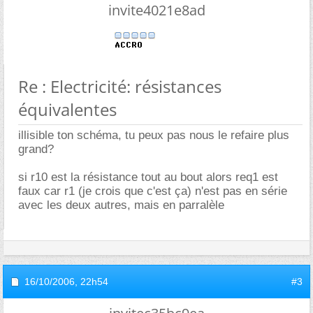
invite4021e8ad
Re : Electricité: résistances
équivalentes
illisible ton schéma, tu peux pas nous le refaire plus
grand?
si r10 est la résistance tout au bout alors req1 est
faux car r1 (je crois que c'est ça) n'est pas en série
avec les deux autres, mais en parralèle
16/10/2006,
22h54
#3