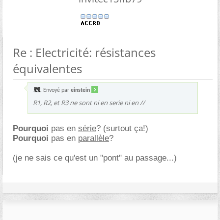
Re : Electricité: résistances
équivalentes
Envoyé par
einstein
R1, R2, et R3 ne sont ni en serie ni en //
Pourquoi
pas en
série
? (surtout ça!)
Pourquoi
pas en
parallèle
?
(je ne sais ce qu'est un "pont" au passage...)