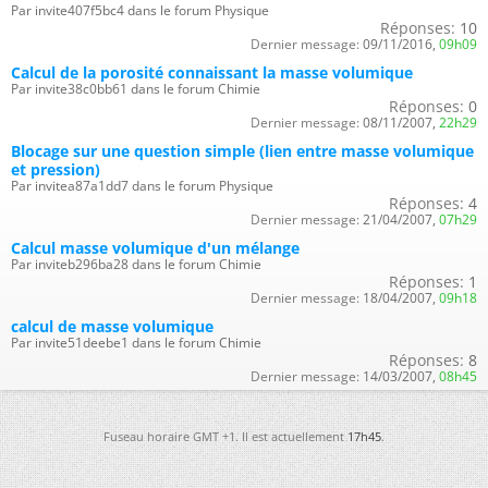
Par invite407f5bc4 dans le forum Physique
Réponses:
10
Dernier message:
09/11/2016,
09h09
Calcul de la porosité connaissant la masse volumique
Par invite38c0bb61 dans le forum Chimie
Réponses:
0
Dernier message:
08/11/2007,
22h29
Blocage sur une question simple (lien entre masse volumique
et pression)
Par invitea87a1dd7 dans le forum Physique
Réponses:
4
Dernier message:
21/04/2007,
07h29
Calcul masse volumique d'un mélange
Par inviteb296ba28 dans le forum Chimie
Réponses:
1
Dernier message:
18/04/2007,
09h18
calcul de masse volumique
Par invite51deebe1 dans le forum Chimie
Réponses:
8
Dernier message:
14/03/2007,
08h45
Fuseau horaire GMT +1. Il est actuellement
17h45
.