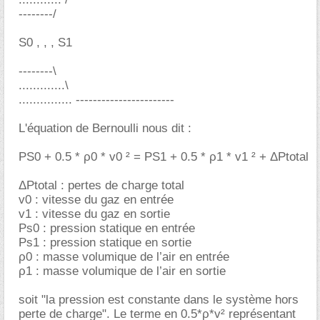
--------/
S0 , , , S1
--------\
.............\
............... -----------------------
L'équation de Bernoulli nous dit :
PS0 + 0.5 * ρ0 * v0 ² = PS1 + 0.5 * ρ1 * v1 ² + ΔPtotal
ΔPtotal : pertes de charge total
v0 : vitesse du gaz en entrée
v1 : vitesse du gaz en sortie
Ps0 : pression statique en entrée
Ps1 : pression statique en sortie
ρ0 : masse volumique de l’air en entrée
ρ1 : masse volumique de l’air en sortie
soit "la pression est constante dans le système hors
perte de charge". Le terme en 0.5*ρ*v² représentant