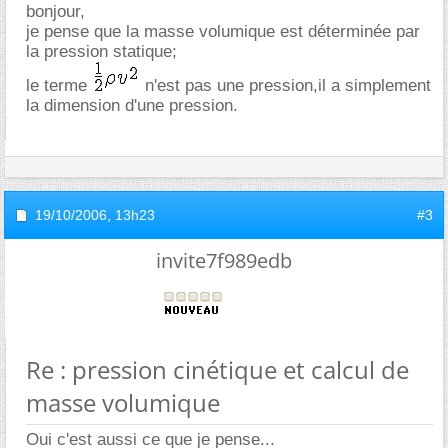
bonjour,
je pense que la masse volumique est déterminée par
la pression statique;
le terme
n'est pas une pression,il a simplement
la dimension d'une pression.
19/10/2006,
13h23
#3
invite7f989edb
Re : pression cinétique et calcul de
masse volumique
Oui c'est aussi ce que je pense...