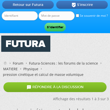
Retour sur Futura
S'inscrire

Se souvenir de moi ?
Forum
Futura-Sciences : les forums de la science
MATIERE
Physique
pression cinétique et calcul de masse volumique

RÉPONDRE À LA DISCUSSION
Affichage des résultats 1 à 3 sur 3