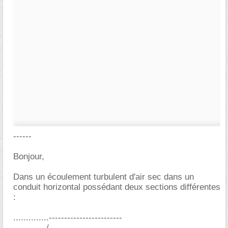
------
Bonjour,
Dans un écoulement turbulent d'air sec dans un
conduit horizontal possédant deux sections différentes
:
..............------------------------
............ /