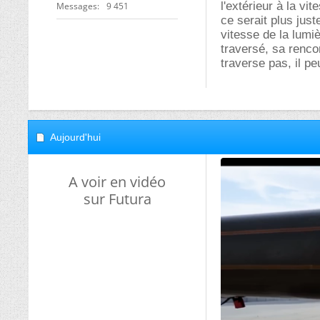
l'extérieur à la vi
Messages
9 451
ce serait plus juste
vitesse de la lumiè
traversé, sa rencon
traverse pas, il pe
Aujourd'hui
A voir en vidéo
sur Futura