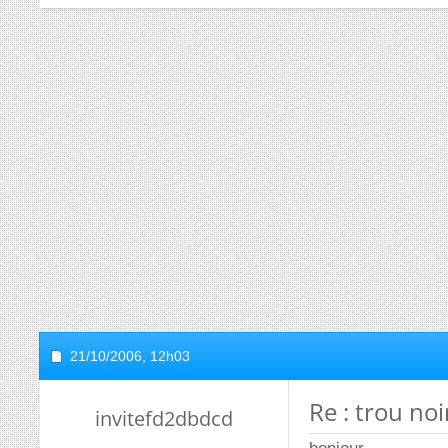
21/10/2006,
12h03
Re : trou noi
invitefd2dbdcd