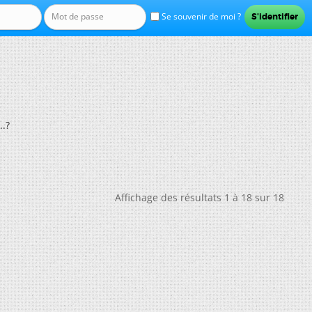
Se souvenir de moi ?
..?
Affichage des résultats 1 à 18 sur 18