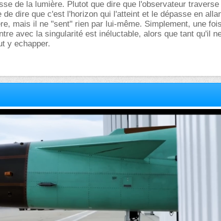
tesse de la lumière. Plutot que dire que l'observateur traverse 
 de dire que c'est l'horizon qui l'atteint et le dépasse en allan
re, mais il ne "sent" rien par lui-même. Simplement, une fois q
tre avec la singularité est inéluctable, alors que tant qu'il ne
ut y echapper.