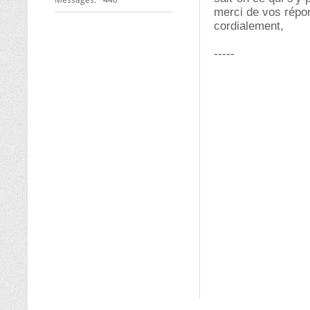
merci de vos répon
cordialement,
-----