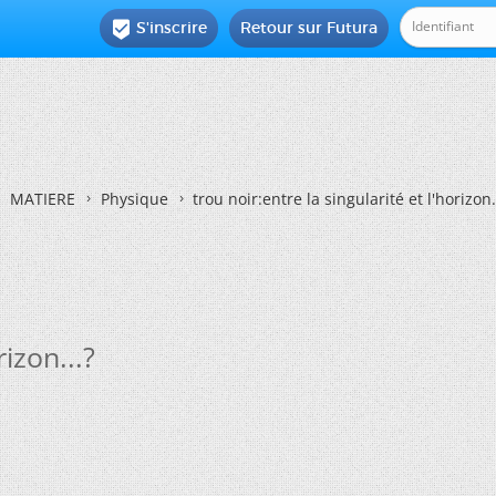
S'inscrire
Retour sur Futura

MATIERE
Physique
trou noir:entre la singularité et l'horizon.
rizon...?