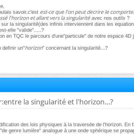
e,
est-ce que l'on peut decrire le comport
oulais savoir,c'est
sé l'horizon et allant vers la singularité
avec nos outils ?
sur la singularité(des infinis interviennent dans les equatio
st-elle "valide".....?
n en TQC le parcours d'une"particule" de notre espace 4D j
horizon
 definir un"
" concernant la singularité...?
r:entre la singularité et l'horizon...?
ification des lois physiques à la traversée de l'horizon. En fa
 "de genre lumière" analogue à une onde sphérique se propa