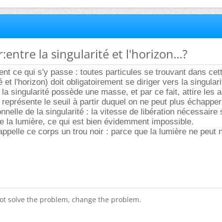
r:entre la singularité et l'horizon...?
ent ce qui s'y passe : toutes particules se trouvant dans cet
é et l'horizon) doit obligatoirement se diriger vers la singulari
: la singularité possède une masse, et par ce fait, attire les 
n représente le seuil à partir duquel on ne peut plus échapper
onnelle de la singularité : la vitesse de libération nécessaire 
de la lumière, ce qui est bien évidemment impossible.
appelle ce corps un trou noir : parce que la lumière ne peut 
ot solve the problem, change the problem.