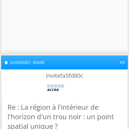
11/09/2007,
02h58
#3
invitefa5fd80c
Re : La région à l'intérieur de
l'horizon d'un trou noir : un point
spatial unique ?