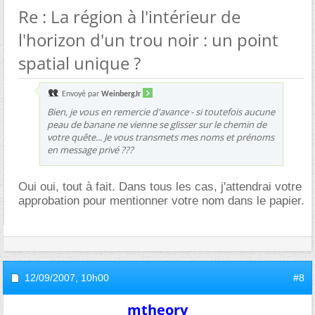
Re : La région à l'intérieur de
l'horizon d'un trou noir : un point
spatial unique ?
Envoyé par
WeinbergJr
Bien, je vous en remercie d'avance - si toutefois aucune
peau de banane ne vienne se glisser sur le chemin de
votre quête... Je vous transmets mes noms et prénoms
en message privé ???
Oui oui, tout à fait. Dans tous les cas, j'attendrai votre
approbation pour mentionner votre nom dans le papier.
12/09/2007,
10h00
#8
mtheory