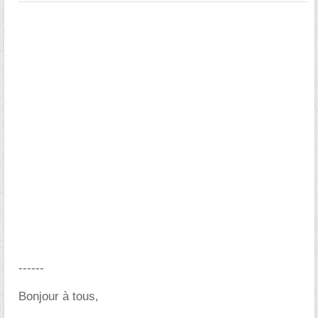
------
Bonjour à tous,