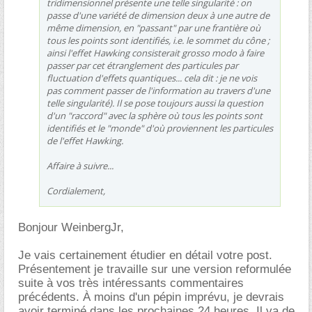
tridimensionnel présente une telle singularité : on
passe d'une variété de dimension deux à une autre de
même dimension, en "passant" par une frantière où
tous les points sont identifiés, i.e. le sommet du cône ;
ainsi l'effet Hawking consisterait grosso modo à faire
passer par cet étranglement des particules par
fluctuation d'effets quantiques... cela dit : je ne vois
pas comment passer de l'information au travers d'une
telle singularité). Il se pose toujours aussi la question
d'un "raccord" avec la sphère où tous les points sont
identifiés et le "monde" d'où proviennent les particules
de l'effet Hawking.
Affaire à suivre...
Cordialement,
Bonjour WeinbergJr,
Je vais certainement étudier en détail votre post.
Présentement je travaille sur une version reformulée
suite à vos très intéressants commentaires
précédents. À moins d'un pépin imprévu, je devrais
avoir terminé dans les prochaines 24 heures. Il va de