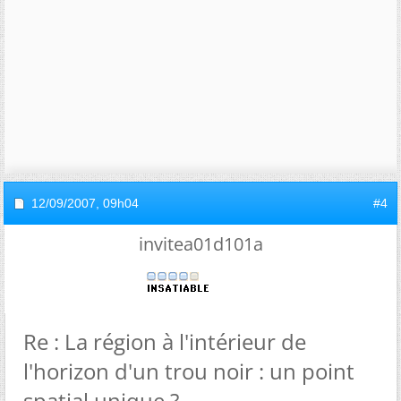
12/09/2007,
09h04
#4
invitea01d101a
Re : La région à l'intérieur de
l'horizon d'un trou noir : un point
spatial unique ?