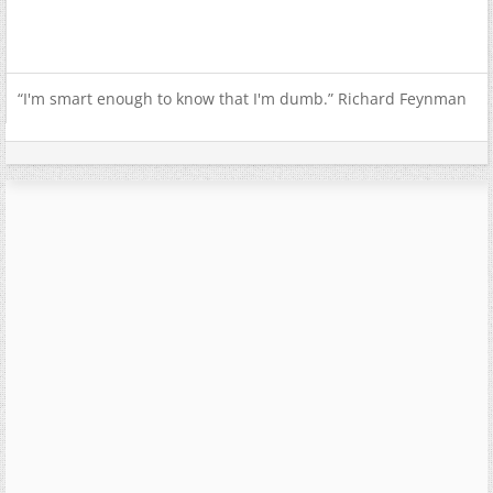
“I'm smart enough to know that I'm dumb.” Richard Feynman