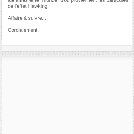
identifiés et le "monde" d'où proviennent les particules
de l'effet Hawking.
Affaire à suivre...
Cordialement,