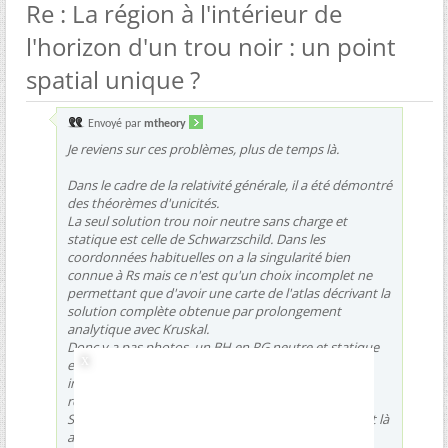
Re : La région à l'intérieur de
l'horizon d'un trou noir : un point
spatial unique ?
Envoyé par
mtheory
Je reviens sur ces problèmes, plus de temps là.
Dans le cadre de la relativité générale, il a été démontré
des théorèmes d'unicités.
La seul solution trou noir neutre sans charge et
statique est celle de Schwarzschild. Dans les
coordonnées habituelles on a la singularité bien
connue à Rs mais ce n'est qu'un choix incomplet ne
permettant que d'avoir une carte de l'atlas décrivant la
solution complète obtenue par prolongement
analytique avec Kruskal.
Donc y a pas photos, un BH en RG neutre et statique
est automatiquement décrit par Sc et son volume
interne n'est pas nul et ne peut en aucun cas être
réduit à un pont.
Si je met du moment cinétique on tombe sur Kerr et là
aussi il y a un théorème d'unicité.