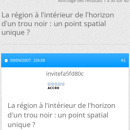
Affichage des résultats 1 à 30 sur 40
La région à l'intérieur de l'horizon
d'un trou noir : un point spatial
unique ?
09/09/2007,
22h39
#1
invitefa5fd80c
La région à l'intérieur de l'horizon
d'un trou noir : un point spatial
unique ?