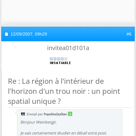
12/09/2007,
09h29
#6
invitea01d101a
Re : La région à l'intérieur de
l'horizon d'un trou noir : un point
spatial unique ?
Envoyé par
PopolAuQuébec
Bonjour WeinbergJr,
Je vais certainement étudier en détail votre post.