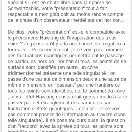
spécial s'il est en chute libre dans la sphère de
Schwartzshild, votre "présentation" tout à fait
respectable à mon goût doit au moins rendre compte
de la chute d'un observateur inertiel sur cet horizon...
De plus, votre "présentation" est-elle compatible avec
le phénomène Hawking de l'évaporation des trous
noirs ? Je pense qu'il y a là une bonne interrogation à
formuler... Personnellement, je ne vois pas comment
des fluctuations quantiques permettraient le passage
de particules hors de l'horizon si tous les points de sa
surface sont identifiés (en outre, un cône
tridimensionnel présente une telle singularité : on
passe d'une variété de dimension deux à une autre de
même dimension, en "passant" par une frantière où
tous les points sont identifiés, i.e. le sommet du cône
; ainsi l'effet Hawking consisterait grosso modo à faire
passer par cet étranglement des particules par
fluctuation d'effets quantiques... cela dit : je ne vois
pas comment passer de l'information au travers d'une
telle singularité). Il se pose toujours aussi la question
d'un "raccord" avec la sphère où tous les points sont