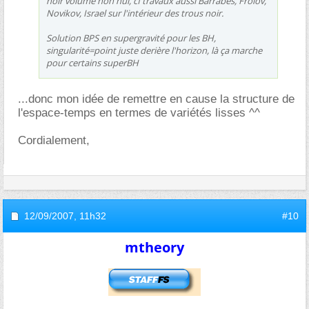
noir volume non nul, cf travaux aussi Barrabès, Frolov,
Novikov, Israel sur l'intérieur des trous noir.
Solution BPS en supergravité pour les BH,
singularité=point juste derière l'horizon, là ça marche
pour certains superBH
...donc mon idée de remettre en cause la structure de
l'espace-temps en termes de variétés lisses ^^
Cordialement,
12/09/2007,
11h32
#10
mtheory