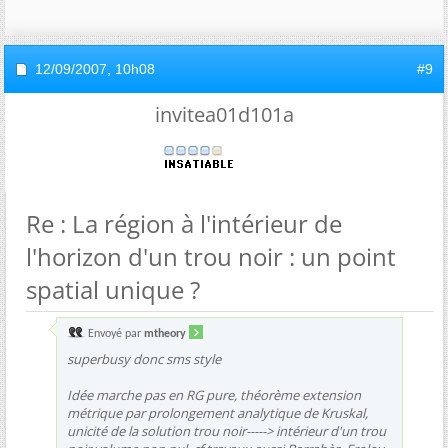
12/09/2007,
10h08
#9
invitea01d101a
Re : La région à l'intérieur de
l'horizon d'un trou noir : un point
spatial unique ?
Envoyé par
mtheory
superbusy donc sms style
Idée marche pas en RG pure, théorème extension
métrique par prolongement analytique de Kruskal,
unicité de la solution trou noir-----> intérieur d'un trou