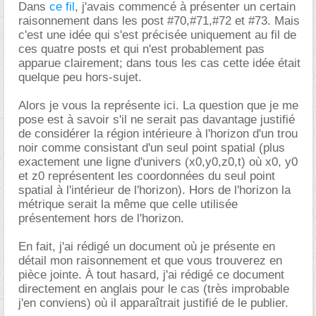
Dans
ce fil
, j'avais commencé à présenter un certain
raisonnement dans les post #70,#71,#72 et #73. Mais
c'est une idée qui s'est précisée uniquement au fil de
ces quatre posts et qui n'est probablement pas
apparue clairement; dans tous les cas cette idée était
quelque peu hors-sujet.
Alors je vous la représente ici. La question que je me
pose est à savoir s'il ne serait pas davantage justifié
de considérer la région intérieure à l'horizon d'un trou
noir comme consistant d'un seul point spatial (plus
exactement une ligne d'univers (x0,y0,z0,t) où x0, y0
et z0 représentent les coordonnées du seul point
spatial à l'intérieur de l'horizon). Hors de l'horizon la
métrique serait la même que celle utilisée
présentement hors de l'horizon.
En fait, j'ai rédigé un document où je présente en
détail mon raisonnement et que vous trouverez en
pièce jointe. À tout hasard, j'ai rédigé ce document
directement en anglais pour le cas (très improbable
j'en conviens) où il apparaîtrait justifié de le publier.