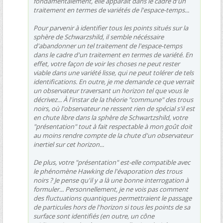
fondamentalement, elle apparaît dans le cadre d'un
traitement en termes de variétés de l'espace-temps...
Pour parvenir à identifier tous les points situés sur la
sphère de Schwarzshild, il semble nécéssaire
d'abandonner un tel traitement de l'espace-temps
dans le cadre d'un traitement en termes de variété. En
effet, votre façon de voir les choses ne peut rester
viable dans une variété lisse, qui ne peut tolérer de tels
identifications. En outre, je me demande ce que verrait
un observateur traversant un horizon tel que vous le
décrivez... À l'instar de la théorie "commune" des trous
noirs, où l'observateur ne ressent rien de spécial s'il est
en chute libre dans la sphère de Schwartzshild, votre
"présentation" tout à fait respectable à mon goût doit
au moins rendre compte de la chute d'un observateur
inertiel sur cet horizon...
De plus, votre "présentation" est-elle compatible avec
le phénomène Hawking de l'évaporation des trous
noirs ? Je pense qu'il y a là une bonne interrogation à
formuler... Personnellement, je ne vois pas comment
des fluctuations quantiques permettraient le passage
de particules hors de l'horizon si tous les points de sa
surface sont identifiés (en outre, un cône