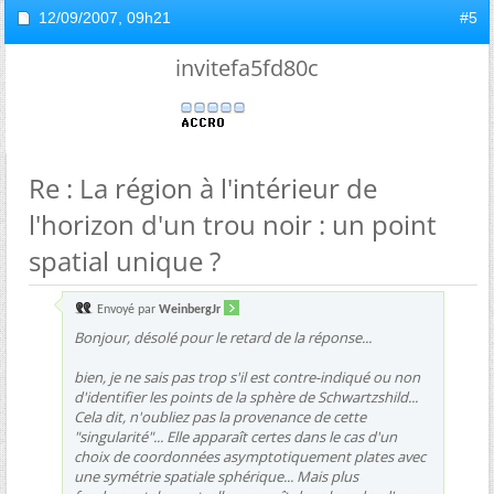
12/09/2007,
09h21
#5
invitefa5fd80c
Re : La région à l'intérieur de
l'horizon d'un trou noir : un point
spatial unique ?
Envoyé par
WeinbergJr
Bonjour, désolé pour le retard de la réponse...
bien, je ne sais pas trop s'il est contre-indiqué ou non
d'identifier les points de la sphère de Schwartzshild...
Cela dit, n'oubliez pas la provenance de cette
"singularité"... Elle apparaît certes dans le cas d'un
choix de coordonnées asymptotiquement plates avec
une symétrie spatiale sphérique... Mais plus