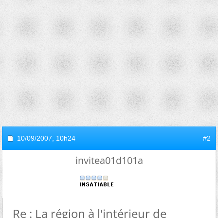
10/09/2007,
10h24
#2
invitea01d101a
Re : La région à l'intérieur de