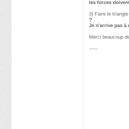
les forces doiven
3) Faire le triangl
?
Je n'arrive pas à
Merci beaucoup de
-----