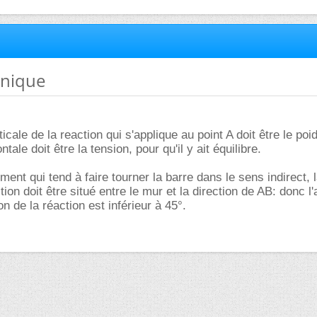
anique
cale de la reaction qui s'applique au point A doit être le poid
ale doit être la tension, pour qu'il y ait équilibre.
ent qui tend à faire tourner la barre dans le sens indirect, l
tion doit être situé entre le mur et la direction de AB: donc l
on de la réaction est inférieur à 45°.