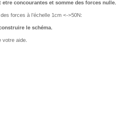
t etre concourantes et somme des forces nulle.
e des forces à l'échelle 1cm <->50N:
 construire le schéma.
 votre aide.