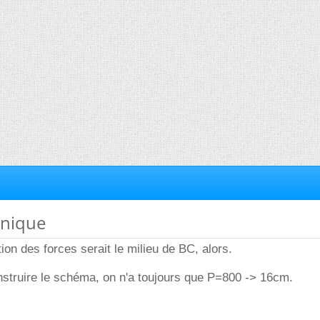
anique
tion des forces serait le milieu de BC, alors.
nstruire le schéma, on n'a toujours que P=800 -> 16cm.