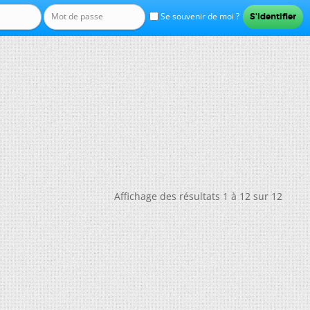
Se souvenir de moi ?
Affichage des résultats 1 à 12 sur 12