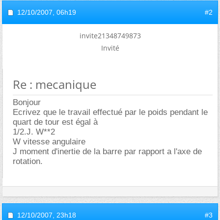
12/10/2007,
06h19
#2
invite21348749873
Invité
Re : mecanique
Bonjour
Ecrivez que le travail effectué par le poids pendant le
quart de tour est égal à
1/2.J. W**2
W vitesse angulaire
J moment d'inertie de la barre par rapport a l'axe de
rotation.
12/10/2007,
23h18
#3