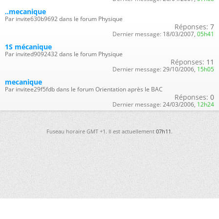
..mecanique
Par invite630b9692 dans le forum Physique
Réponses:
7
Dernier message:
18/03/2007,
05h41
1S mécanique
Par invited9092432 dans le forum Physique
Réponses:
11
Dernier message:
29/10/2006,
15h05
mecanique
Par invitee29f5fdb dans le forum Orientation après le BAC
Réponses:
0
Dernier message:
24/03/2006,
12h24
Fuseau horaire GMT +1. Il est actuellement
07h11
.