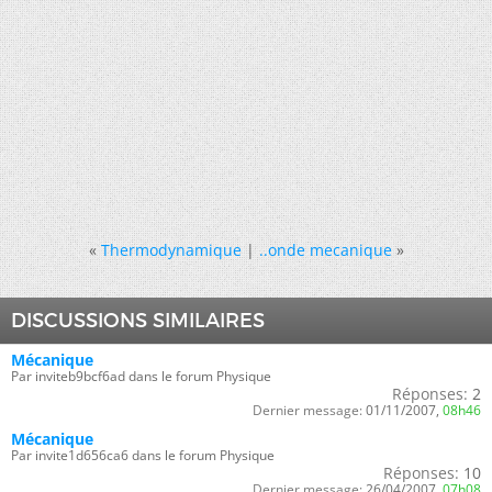
«
Thermodynamique
|
..onde mecanique
»
DISCUSSIONS SIMILAIRES
Mécanique
Par inviteb9bcf6ad dans le forum Physique
Réponses:
2
Dernier message:
01/11/2007,
08h46
Mécanique
Par invite1d656ca6 dans le forum Physique
Réponses:
10
Dernier message:
26/04/2007,
07h08