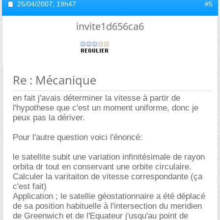
25/04/2007,
19h47
#5
invite1d656ca6
Re : Mécanique
en fait j'avais déterminer la vitesse à partir de
l'hypothese que c'est un moment uniforme, donc je
peux pas la dériver.
Pour l'autre question voici l'énoncé:
le satellite subit une variation infinitésimale de rayon
orbita dr tout en conservant une orbite circulaire.
Calculer la varitaiton de vitesse correspondante (ça
c'est fait)
Application ; le satellie géostationnaire a été déplacé
de sa position habituelle à l'intersection du meridien
de Greenwich et de l'Equateur j'usqu'au point de