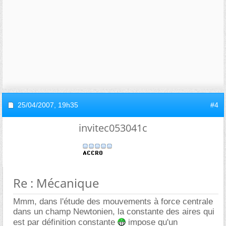
25/04/2007,
19h35
#4
invitec053041c
Re : Mécanique
Mmm, dans l'étude des mouvements à force centrale
dans un champ Newtonien, la constante des aires qui
est par définition constante
impose qu'un