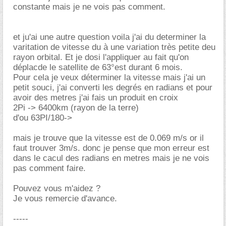
constante mais je ne vois pas comment.
et ju'ai une autre question voila j'ai du determiner la
varitation de vitesse du à une variation très petite deu
rayon orbital. Et je dosi l'appliquer au fait qu'on
déplacde le satellite de 63°est durant 6 mois.
Pour cela je veux déterminer la vitesse mais j'ai un
petit souci, j'ai converti les degrés en radians et pour
avoir des metres j'ai fais un produit en croix
2Pi -> 6400km (rayon de la terre)
d'ou 63PI/180->
mais je trouve que la vitesse est de 0.069 m/s or il
faut trouver 3m/s. donc je pense que mon erreur est
dans le cacul des radians en metres mais je ne vois
pas comment faire.
Pouvez vous m'aidez ?
Je vous remercie d'avance.
-----