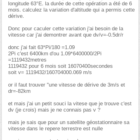
longitude 63°E. la durée de cette opération a été de 6
mois. calculez la variation d'altitude qui a permis cette
dérive.
Donc pour caculer cette variation j'ai besoin de la
vitesse car j'ai demontrer avant que dv/v=-0.5dr/r
donc j'ai fait 63*Pi/180 =1.09
2Pi c'est 6400km d'ou 1.09*6400000/2Pi
=1119432metres
1119432 pour 6 mois soit 16070400secondes
soit v= 1119432/160704000.069 m/s
or il faut trouver "une vitesse de dérive de 3m/s et
dr=-82km
et mais j'ai un petit souci la vitese que je trouve c'est
dv (je crois) mais je ne connais pas v ?
mais je sais que pour un satellite géostationnaire sa
vitesse dans le repere terrestre est nulle