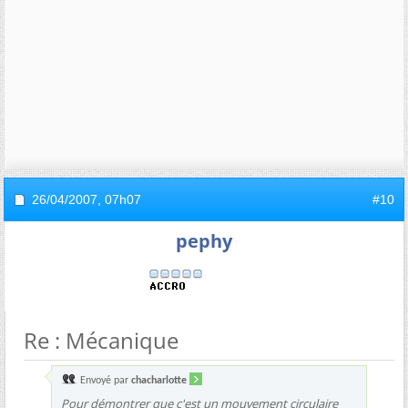
26/04/2007,
07h07
#10
pephy
Re : Mécanique
Envoyé par
chacharlotte
Pour démontrer que c'est un mouvement circulaire