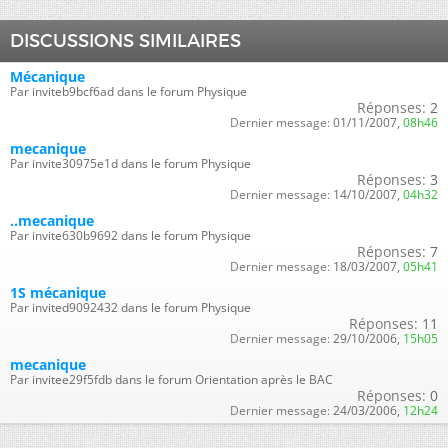
DISCUSSIONS SIMILAIRES
Mécanique
Par inviteb9bcf6ad dans le forum Physique
Réponses:
2
Dernier message:
01/11/2007,
08h46
mecanique
Par invite30975e1d dans le forum Physique
Réponses:
3
Dernier message:
14/10/2007,
04h32
..mecanique
Par invite630b9692 dans le forum Physique
Réponses:
7
Dernier message:
18/03/2007,
05h41
1S mécanique
Par invited9092432 dans le forum Physique
Réponses:
11
Dernier message:
29/10/2006,
15h05
mecanique
Par invitee29f5fdb dans le forum Orientation après le BAC
Réponses:
0
Dernier message:
24/03/2006,
12h24