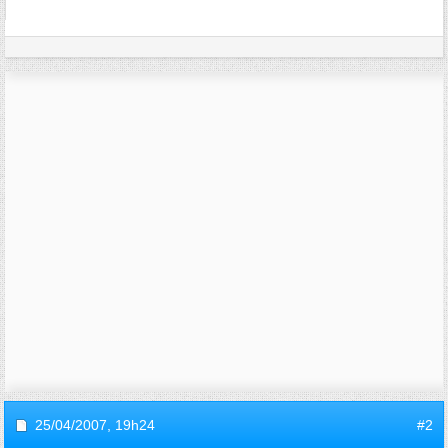
25/04/2007,
19h24
#2