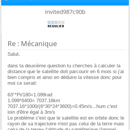
invited987c90b
Re : Mécanique
Salut,
dans ta deuxième question tu cherches à calculer la
distance que le satellite doit parcourir en 6 mois si j'ai
bien compris et ainsi en déduire la vitesse donc pour
moi ce serait:
63°*Pi/180=1.099rad
1.099*6400= 7037.16km
7037.16*1000/(6*30*24*3600)=0.45m/s...hum c'est
loin d'être égal à 3m/s
Le probléme c'est que le satellite est en orbite donc le
rayon de sa trajectoire n'est pas celui de la terre mais
celui de la terre+ l'altitude du satellite(que j'ignore).