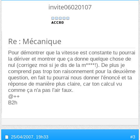
invite06020107
Re : Mécanique
Pour démontrer que la vitesse est constante tu pourrai
la dériver et montrer que ça donne quelque chose de
nul (corrigez moi si je dis de la m****!). De plus je
comprend pas trop ton raisonnement pour la deuxième
question, en fait tu pourrai nous donner l'énoncé et ta
réponse de manière plus claire, car ton calcul vu
comme ça n'a pas l'air faux.
@++
B2h
25/04/2007,
19h33
#3