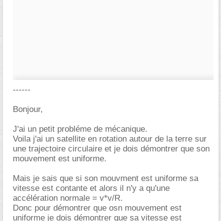
------
Bonjour,
J'ai un petit probléme de mécanique.
Voila j'ai un satellite en rotation autour de la terre sur
une trajectoire circulaire et je dois démontrer que son
mouvement est uniforme.
Mais je sais que si son mouvment est uniforme sa
vitesse est contante et alors il n'y a qu'une
accélération normale = v*v/R.
Donc pour démontrer que osn mouvement est
uniforme je dois démontrer que sa vitesse est