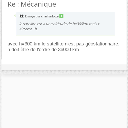
Re : Mécanique
Envoyé par
chacharlotte
le satellite est a une altitude de h=300km mais r
=Rterre +h.
avec h=300 km le satellite n'est pas géostationnaire.
h doit être de l'ordre de 36000 km