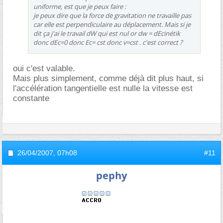
uniforme, est que je peux faire :
je peux dire que la force de gravitation ne travaille pas
car elle est perpendiculaire au déplacement. Mais si je
dit ça j'ai le travail dW qui est nul or dw = dEcinétik
donc dEc=0 donc Ec= cst donc v=cst . c'est correct ?
oui c'est valable.
Mais plus simplement, comme déjà dit plus haut, si
l'accélération tangentielle est nulle la vitesse est
constante
26/04/2007,
07h08
#11
pephy