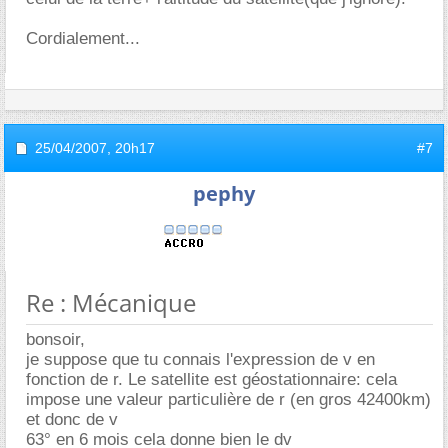
Cordialement...
25/04/2007,
20h17
#7
pephy
Re : Mécanique
bonsoir,
je suppose que tu connais l'expression de v en
fonction de r. Le satellite est géostationnaire: cela
impose une valeur particulière de r (en gros 42400km)
et donc de v
63° en 6 mois cela donne bien le dv