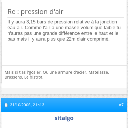
Re : pression d'air
Il y aura 3,15 bars de pression
relative
à la jonction
eau-air. Comme l'air a une masse volumique faible tu
n'auras pas une grande différence entre le haut et le
bas mais il y aura plus que 22m d'air comprimé.
Mais si t'as l'gosier, Qu'une armure d'acier, Matelasse.
Brassens, Le bistrot.
31/10/2006,
21h13
#7
sitalgo