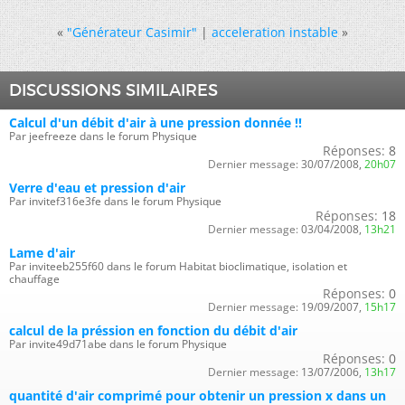
«
"Générateur Casimir"
|
acceleration instable
»
DISCUSSIONS SIMILAIRES
Calcul d'un débit d'air à une pression donnée !!
Par jeefreeze dans le forum Physique
Réponses:
8
Dernier message:
30/07/2008,
20h07
Verre d'eau et pression d'air
Par invitef316e3fe dans le forum Physique
Réponses:
18
Dernier message:
03/04/2008,
13h21
Lame d'air
Par inviteeb255f60 dans le forum Habitat bioclimatique, isolation et
chauffage
Réponses:
0
Dernier message:
19/09/2007,
15h17
calcul de la préssion en fonction du débit d'air
Par invite49d71abe dans le forum Physique
Réponses:
0
Dernier message:
13/07/2006,
13h17
quantité d'air comprimé pour obtenir un pression x dans un