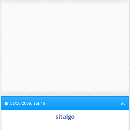
31/10/2006,
15h46
#6
sitalgo