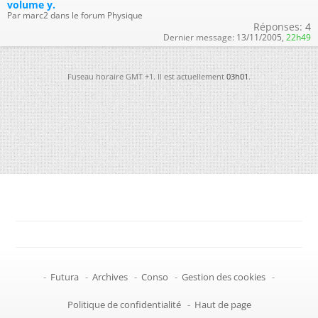
volume y.
Par marc2 dans le forum Physique
Réponses:
4
Dernier message:
13/11/2005,
22h49
Fuseau horaire GMT +1. Il est actuellement
03h01
.
-
Futura
-
Archives
-
Conso
-
Gestion des cookies
-
Politique de confidentialité
-
Haut de page