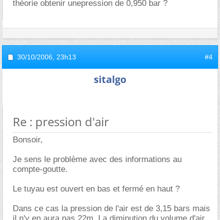
théorie obtenir unepression de 0,950 bar ?
30/10/2006,
23h13
#4
sitalgo
Re : pression d'air
Bonsoir,
Je sens le problème avec des informations au
compte-goutte.
Le tuyau est ouvert en bas et fermé en haut ?
Dans ce cas la pression de l'air est de 3,15 bars mais
il n'y en aura pas 22m. La diminution du volume d'air