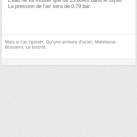
L'eau ne va monter que de 23,604m dans le tuyau.
La pression de l'air sera de 0,79 bar.
Mais si t'as l'gosier, Qu'une armure d'acier, Matelasse.
Brassens, Le bistrot.