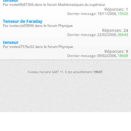
tenseur
Par invite6fb87366 dans le forum Mathématiques du supérieur
Réponses:
1
Dernier message:
18/11/2006,
15h25
Tenseur de Faraday
Par inviteccb09896 dans le forum Physique
Réponses:
24
Dernier message:
22/02/2006,
06h43
tenseur
Par invited757bc02 dans le forum Physique
Réponses:
9
Dernier message:
09/02/2006,
18h09
Fuseau horaire GMT +1. Il est actuellement
19h07
.