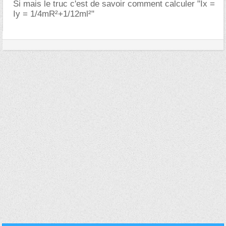
Si mais le truc c'est de savoir comment calculer "Ix =
Iy = 1/4mR²+1/12ml²"