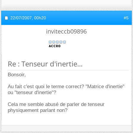
22/07/2007,
00h20
#5
inviteccb09896
Re : Tenseur d'inertie...
Bonsoir,
Au fait c'est quoi le terme correct? "Matrice d'inertie"
ou "tenseur d'inertie"?
Cela me semble abusé de parler de tenseur
physiquement parlant non?