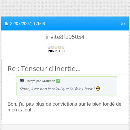
22/07/2007,
17h08
#7
invite8fa95054
Re : Tenseur d'inertie...
Envoyé par
Groumph
Sinon, il est bon le calcul que j'ai fait + haut ?
Bon, j'ai pas plus de convictions sur le bien fondé de
mon calcul ...