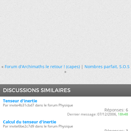
«
Forum d'Archimaths le retour ! (capes)
|
Nombres parfait, S.O.S
»
DISCUSSIONS SIMILAIRES
Tenseur d'inertie
Par invite4b31cbd7 dans le forum Physique
Réponses:
6
Dernier message:
07/12/2006,
18h48
Calcul du tenseur d'inertie
Par invite6be2c7d9 dans le forum Physique
Réponses:
3