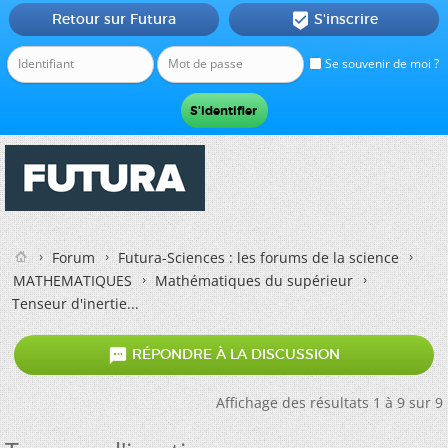
Retour sur Futura
S'inscrire

Se souvenir de moi ?
Forum
Futura-Sciences : les forums de la science
MATHEMATIQUES
Mathématiques du supérieur
Tenseur d'inertie...

RÉPONDRE À LA DISCUSSION
Affichage des résultats 1 à 9 sur 9