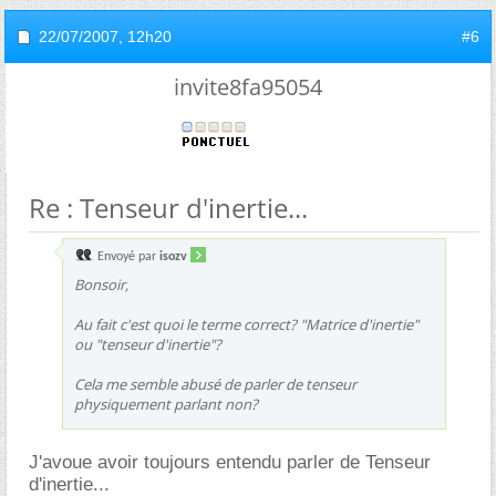
22/07/2007,
12h20
#6
invite8fa95054
Re : Tenseur d'inertie...
Envoyé par
isozv
Bonsoir,
Au fait c'est quoi le terme correct? "Matrice d'inertie"
ou "tenseur d'inertie"?
Cela me semble abusé de parler de tenseur
physiquement parlant non?
J'avoue avoir toujours entendu parler de Tenseur
d'inertie...