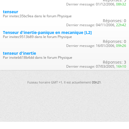
Dernier message:
01/12/2006,
08h32
tenseur
Par invitec35bc9ea dans le forum Physique
Réponses:
0
Dernier message:
04/11/2006,
22h42
Tenseur d'inertie-panique en mecanique [L2]
Par invitec9513b89 dans le forum Physique
Réponses:
0
Dernier message:
16/01/2006,
09h26
tenseur d'inertie
Par inviteb618b4dd dans le forum Physique
Réponses:
3
Dernier message:
07/03/2005,
16h10
Fuseau horaire GMT +1. Il est actuellement
05h21
.