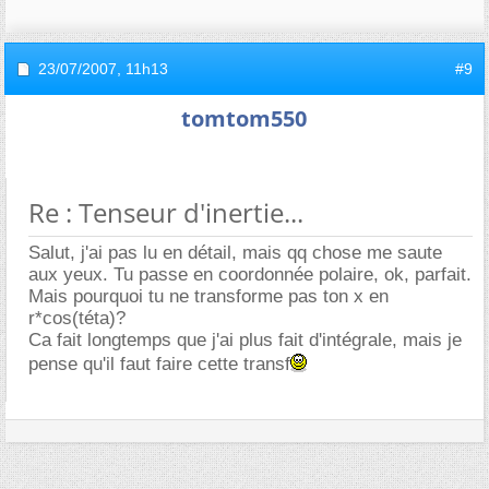
23/07/2007,
11h13
#9
tomtom550
Re : Tenseur d'inertie...
Salut, j'ai pas lu en détail, mais qq chose me saute
aux yeux. Tu passe en coordonnée polaire, ok, parfait.
Mais pourquoi tu ne transforme pas ton x en
r*cos(téta)?
Ca fait longtemps que j'ai plus fait d'intégrale, mais je
pense qu'il faut faire cette transf