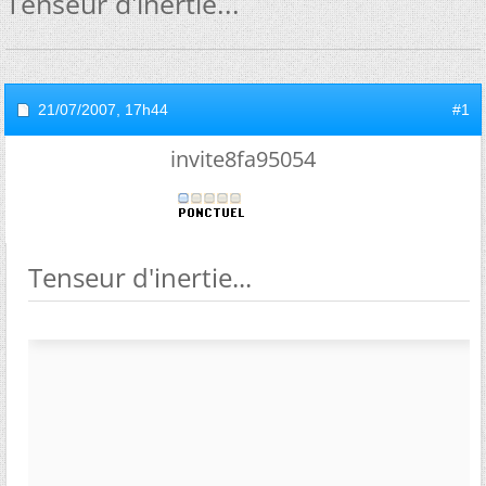
Tenseur d'inertie...
21/07/2007,
17h44
#1
invite8fa95054
Tenseur d'inertie...