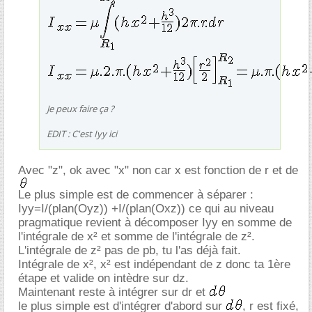
Je peux faire ça ?
EDIT : C'est Iyy ici
Avec "z", ok avec "x" non car x est fonction de r et de
Le plus simple est de commencer à séparer :
Iyy=I/(plan(Oyz)) +I/(plan(Oxz)) ce qui au niveau
pragmatique revient à décomposer Iyy en somme de
l'intégrale de x² et somme de l'intégrale de z².
L'intégrale de z² pas de pb, tu l'as déjà fait.
Intégrale de x², x² est indépendant de z donc ta 1ère
étape et valide on intèdre sur dz.
Maintenant reste à intégrer sur dr et
le plus simple est d'intégrer d'abord sur
, r est fixé,