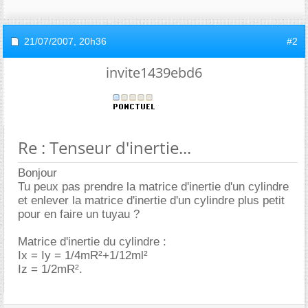
21/07/2007,
20h36
#2
invite1439ebd6
Re : Tenseur d'inertie...
Bonjour
Tu peux pas prendre la matrice d'inertie d'un cylindre
et enlever la matrice d'inertie d'un cylindre plus petit
pour en faire un tuyau ?
Matrice d'inertie du cylindre :
Ix = Iy = 1/4mR²+1/12ml²
Iz = 1/2mR².