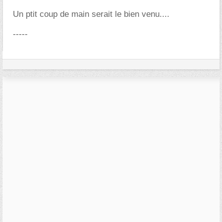
Un ptit coup de main serait le bien venu....
-----