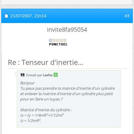
21/07/2007,
21h14
#3
invite8fa95054
Re : Tenseur d'inertie...
Envoyé par
Laefus
Bonjour
Tu peux pas prendre la matrice d'inertie d'un cylindre
et enlever la matrice d'inertie d'un cylindre plus petit
pour en faire un tuyau ?
Matrice d'inertie du cylindre :
Ix = Iy = 1/4mR²+1/12ml²
Iz = 1/2mR².