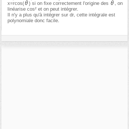
x=rcos(
) si on fixe correctement l'origine des
, on
linéarise cos² et on peut intégrer.
Il n'y a plus qu'à intégrer sur dr, cette intégrale est
polynomiale donc facile.