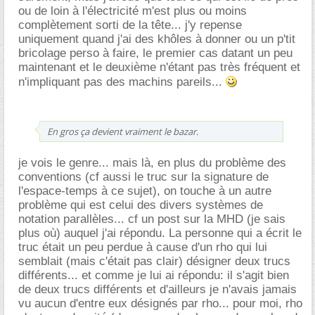
ou de loin à l'électricité m'est plus ou moins
complètement sorti de la tête... j'y repense
uniquement quand j'ai des khôles à donner ou un p'tit
bricolage perso à faire, le premier cas datant un peu
maintenant et le deuxième n'étant pas très fréquent et
n'impliquant pas des machins pareils...
En gros ça devient vraiment le bazar.
je vois le genre... mais là, en plus du problème des
conventions (cf aussi le truc sur la signature de
l'espace-temps à ce sujet), on touche à un autre
problème qui est celui des divers systèmes de
notation parallèles... cf un post sur la MHD (je sais
plus où) auquel j'ai répondu. La personne qui a écrit le
truc était un peu perdue à cause d'un rho qui lui
semblait (mais c'était pas clair) désigner deux trucs
différents... et comme je lui ai répondu: il s'agit bien
de deux trucs différents et d'ailleurs je n'avais jamais
vu aucun d'entre eux désignés par rho... pour moi, rho