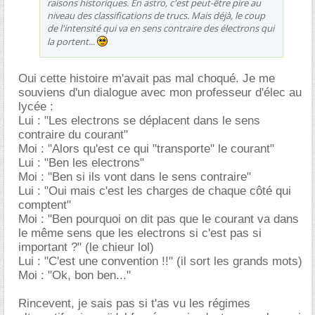
raisons historiques. En astro, c'est peut-être pire au
niveau des classifications de trucs. Mais déjà, le coup
de l'intensité qui va en sens contraire des électrons qui
la portent...
Oui cette histoire m'avait pas mal choqué. Je me
souviens d'un dialogue avec mon professeur d'élec au
lycée :
Lui : "Les electrons se déplacent dans le sens
contraire du courant"
Moi : "Alors qu'est ce qui "transporte" le courant"
Lui : "Ben les electrons"
Moi : "Ben si ils vont dans le sens contraire"
Lui : "Oui mais c'est les charges de chaque côté qui
comptent"
Moi : "Ben pourquoi on dit pas que le courant va dans
le même sens que les electrons si c'est pas si
important ?" (le chieur lol)
Lui : "C'est une convention !!" (il sort les grands mots)
Moi : "Ok, bon ben..."
Rincevent, je sais pas si t'as vu les régimes