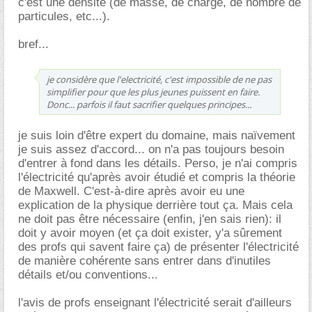
c'est une densité (de masse, de charge, de nombre de
particules, etc...).
bref...
je considère que l'electricité, c'est impossible de ne pas
simplifier pour que les plus jeunes puissent en faire.
Donc... parfois il faut sacrifier quelques principes...
je suis loin d'être expert du domaine, mais naïvement
je suis assez d'accord... on n'a pas toujours besoin
d'entrer à fond dans les détails. Perso, je n'ai compris
l'électricité qu'après avoir étudié et compris la théorie
de Maxwell. C'est-à-dire après avoir eu une
explication de la physique derrière tout ça. Mais cela
ne doit pas être nécessaire (enfin, j'en sais rien): il
doit y avoir moyen (et ça doit exister, y'a sûrement
des profs qui savent faire ça) de présenter l'électricité
de manière cohérente sans entrer dans d'inutiles
détails et/ou conventions...
l'avis de profs enseignant l'électricité serait d'ailleurs