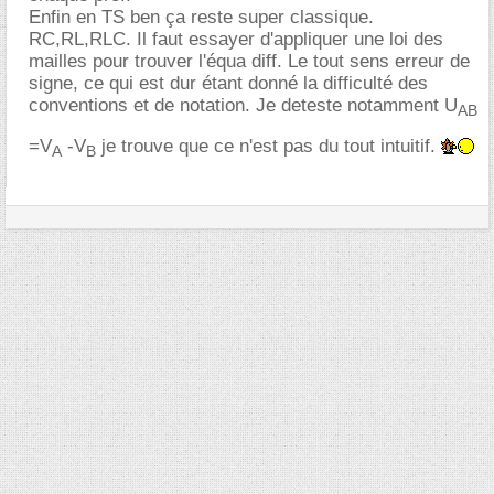
Enfin en TS ben ça reste super classique.
RC,RL,RLC. Il faut essayer d'appliquer une loi des
mailles pour trouver l'équa diff. Le tout sens erreur de
signe, ce qui est dur étant donné la difficulté des
conventions et de notation. Je deteste notamment U
AB
=V
-V
je trouve que ce n'est pas du tout intuitif.
A
B