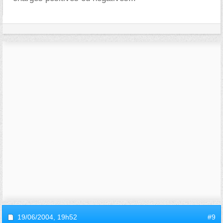
19/06/2004,
19h52
#9