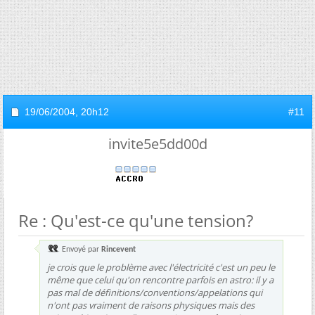
19/06/2004,
20h12
#11
invite5e5dd00d
Re : Qu'est-ce qu'une tension?
Envoyé par
Rincevent
je crois que le problème avec l'électricité c'est un peu le
même que celui qu'on rencontre parfois en astro: il y a
pas mal de définitions/conventions/appelations qui
n'ont pas vraiment de raisons physiques mais des