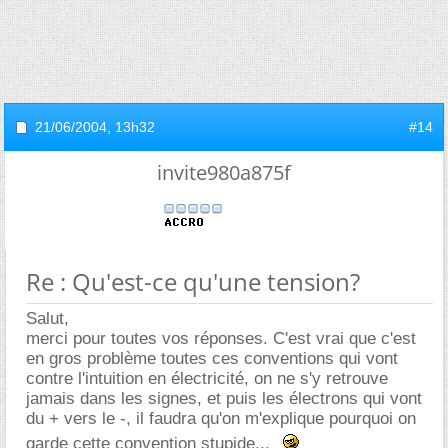
21/06/2004,
13h32
#14
invite980a875f
Re : Qu'est-ce qu'une tension?
Salut,
merci pour toutes vos réponses. C'est vrai que c'est
en gros problème toutes ces conventions qui vont
contre l'intuition en électricité, on ne s'y retrouve
jamais dans les signes, et puis les électrons qui vont
du + vers le -, il faudra qu'on m'explique pourquoi on
garde cette convention stupide...