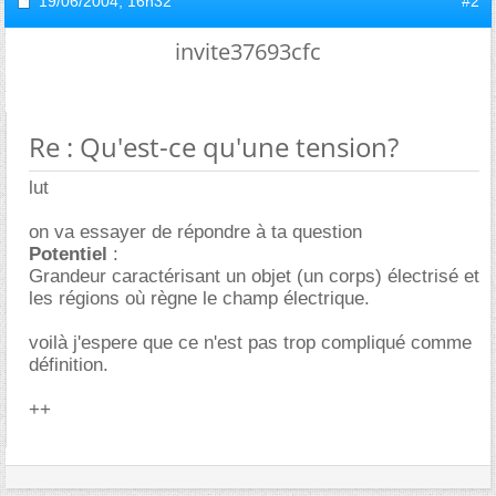
19/06/2004,
16h32
#2
invite37693cfc
Re : Qu'est-ce qu'une tension?
lut
on va essayer de répondre à ta question
Potentiel
:
Grandeur caractérisant un objet (un corps) électrisé et
les régions où règne le champ électrique.
voilà j'espere que ce n'est pas trop compliqué comme
définition.
++