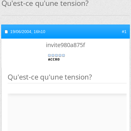
Qu'est-ce qu'une tension?
19/06/2004,
16h10
#1
invite980a875f
Qu'est-ce qu'une tension?