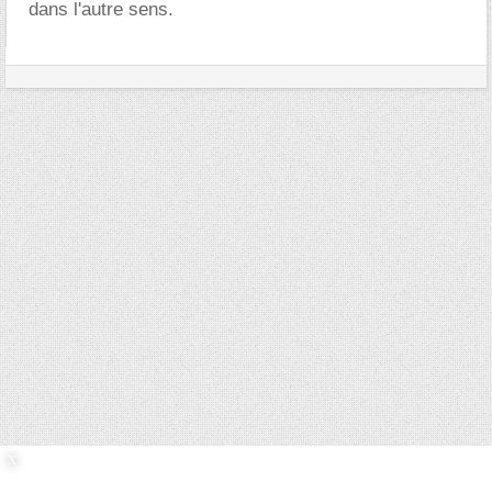
dans l'autre sens.
21/06/2004,
17h36
#16