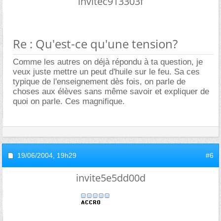
invitec913303f
Re : Qu'est-ce qu'une tension?
Comme les autres on déjà répondu à ta question, je
veux juste mettre un peut d'huile sur le feu. Sa ces
typique de l'enseignement dès fois, on parle de
choses aux élèves sans même savoir et expliquer de
quoi on parle. Ces magnifique.
19/06/2004,
19h29
#6
invite5e5dd00d