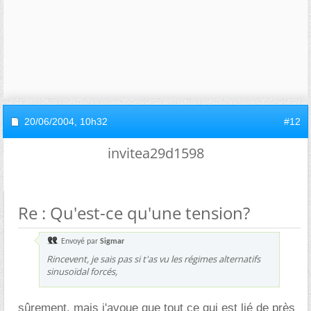
20/06/2004,
10h32
#12
invitea29d1598
Re : Qu'est-ce qu'une tension?
Envoyé par
Sigmar
Rincevent, je sais pas si t'as vu les régimes alternatifs
sinusoïdal forcés,
sûrement, mais j'avoue que tout ce qui est lié de près