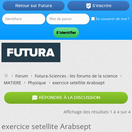
Retour sur Futura
S'inscrire

Se souvenir de moi ?
Forum
Futura-Sciences : les forums de la science
MATIERE
Physique
exercice setellite Arabsept

RÉPONDRE À LA DISCUSSION
Affichage des résultats 1 à 4 sur 4
exercice setellite Arabsept