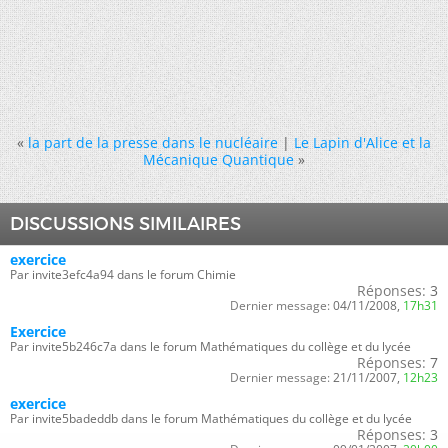
«
la part de la presse dans le nucléaire
|
Le Lapin d'Alice et la
Mécanique Quantique
»
DISCUSSIONS SIMILAIRES
exercice
Par invite3efc4a94 dans le forum Chimie
Réponses:
3
Dernier message:
04/11/2008,
17h31
Exercice
Par invite5b246c7a dans le forum Mathématiques du collège et du lycée
Réponses:
7
Dernier message:
21/11/2007,
12h23
exercice
Par invite5badeddb dans le forum Mathématiques du collège et du lycée
Réponses:
3