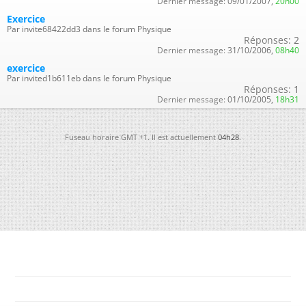
Dernier message:
09/01/2007,
20h00
Exercice
Par invite68422dd3 dans le forum Physique
Réponses:
2
Dernier message:
31/10/2006,
08h40
exercice
Par invited1b611eb dans le forum Physique
Réponses:
1
Dernier message:
01/10/2005,
18h31
Fuseau horaire GMT +1. Il est actuellement
04h28
.