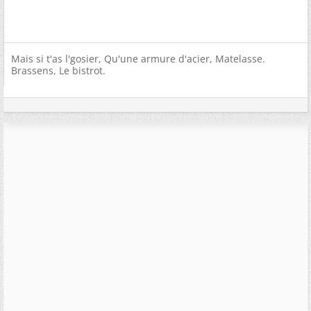
Mais si t'as l'gosier, Qu'une armure d'acier, Matelasse.
Brassens, Le bistrot.