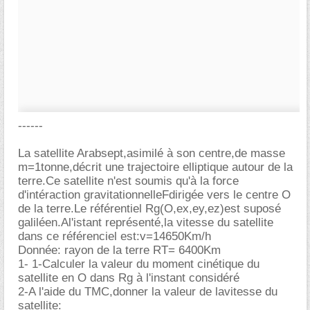
------
La satellite Arabsept,asimilé à son centre,de masse
m=1tonne,décrit une trajectoire elliptique autour de la
terre.Ce satellite n'est soumis qu'à la force
d'intéraction gravitationnelleFdirigée vers le centre O
de la terre.Le référentiel Rg(O,ex,ey,ez)est suposé
galiléen.Al'istant représenté,la vitesse du satellite
dans ce référenciel est:v=14650Km/h
Donnée: rayon de la terre RT= 6400Km
1- 1-Calculer la valeur du moment cinétique du
satellite en O dans Rg à l'instant considéré
2-A l'aide du TMC,donner la valeur de lavitesse du
satellite: