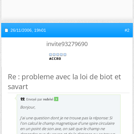
26/11/2006,
19h01
#2
invite93279690
Re : probleme avec la loi de biot et
savart
Envoyé par
redvivi
Bonjour,
J'ai une question dont je ne trouve pas la réponse: Si
l'on calcul le champ magnetique d'une spire circulaire
en un point de son axe, on sait que le champ ne