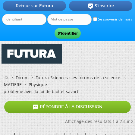
Retour sur Futura
S'inscrire

Se souvenir de moi ?
Forum
Futura-Sciences : les forums de la science
MATIERE
Physique
probleme avec la loi de biot et savart

RÉPONDRE À LA DISCUSSION
Affichage des résultats 1 à 2 sur 2