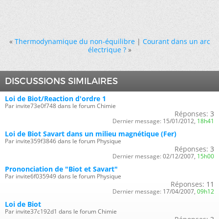
«
Thermodynamique du non-équilibre
|
Courant dans un arc
électrique ?
»
DISCUSSIONS SIMILAIRES
Loi de Biot/Reaction d'ordre 1
Par invite73e0f748 dans le forum Chimie
Réponses:
3
Dernier message:
15/01/2012,
18h41
Loi de Biot Savart dans un milieu magnétique (Fer)
Par invite359f3846 dans le forum Physique
Réponses:
3
Dernier message:
02/12/2007,
15h00
Prononciation de "Biot et Savart"
Par invite6f035949 dans le forum Physique
Réponses:
11
Dernier message:
17/04/2007,
09h12
Loi de Biot
Par invite37c192d1 dans le forum Chimie