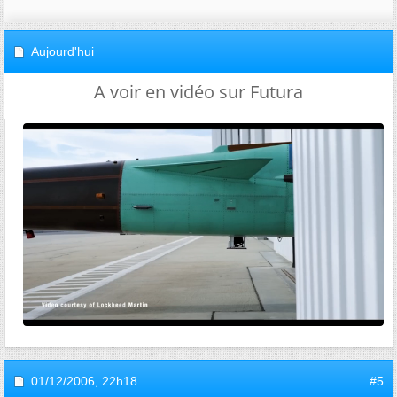
Aujourd'hui
A voir en vidéo sur Futura
01/12/2006,
22h18
#5