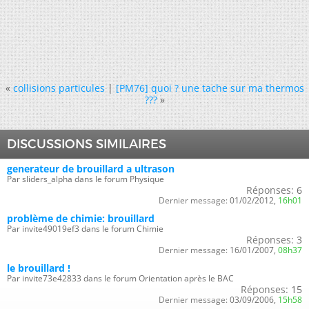
«
collisions particules
|
[PM76] quoi ? une tache sur ma thermos
???
»
DISCUSSIONS SIMILAIRES
generateur de brouillard a ultrason
Par sliders_alpha dans le forum Physique
Réponses:
6
Dernier message:
01/02/2012,
16h01
problème de chimie: brouillard
Par invite49019ef3 dans le forum Chimie
Réponses:
3
Dernier message:
16/01/2007,
08h37
le brouillard !
Par invite73e42833 dans le forum Orientation après le BAC
Réponses:
15
Dernier message:
03/09/2006,
15h58