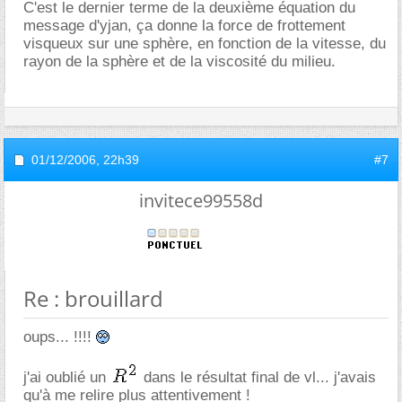
C'est le dernier terme de la deuxième équation du
message d'yjan, ça donne la force de frottement
visqueux sur une sphère, en fonction de la vitesse, du
rayon de la sphère et de la viscosité du milieu.
01/12/2006,
22h39
#7
invitece99558d
Re : brouillard
oups... !!!!
j'ai oublié un
dans le résultat final de vl... j'avais
qu'à me relire plus attentivement !