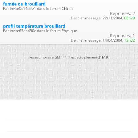
fumée ou brouillard
Par invite0c14d9e1 dans le forum Chimie
Réponses:
2
Dernier message:
22/11/2004,
08h29
profil température brouillard
Par invite65ae450c dans le forum Physique
Réponses:
1
Dernier message:
14/04/2004,
12h32
Fuseau horaire GMT +1. Il est actuellement
21h18
.