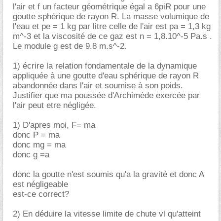
l'air et f un facteur géométrique égal a 6piR pour une
goutte sphérique de rayon R. La masse volumique de
l'eau et pe = 1 kg par litre celle de l'air est pa = 1,3 kg
m^-3 et la viscosité de ce gaz est n = 1,8.10^-5 Pa.s .
Le module g est de 9.8 m.s^-2.
1) écrire la relation fondamentale de la dynamique
appliquée à une goutte d'eau sphérique de rayon R
abandonnée dans l'air et soumise à son poids.
Justifier que ma poussée d'Archimède exercée par
l'air peut etre négligée.
1) D'apres moi, F= ma
donc P = ma
donc mg = ma
donc g =a
donc la goutte n'est soumis qu'a la gravité et donc A
est négligeable
est-ce correct?
2) En déduire la vitesse limite de chute vl qu'atteint