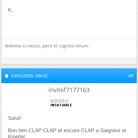
K.
Nomina si nescis, perit et cognito rerum.
13/01/2003,
06h32
#9
invitef7177163
Salut!
Bon ben CLAP CLAP et encore CLAP a Saigneur et
Kinette!