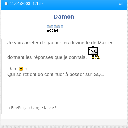
11/01/2003,
17h54
#5
Damon
Je vais arrèter de gâcher les devinette de Max en
donnant les réponses que je connais.
Dam
n
Qui se retient de continuer à bosser sur SQL.
Un EeePc ça change la vie !