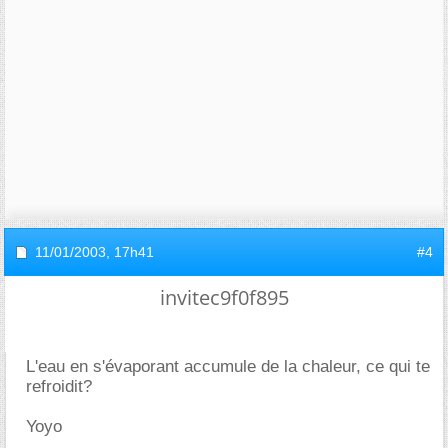
11/01/2003,
17h41
#4
invitec9f0f895
L'eau en s'évaporant accumule de la chaleur, ce qui te
refroidit?
Yoyo