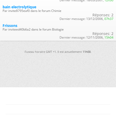
Dernier message:
18/03/2007,
12h30
bain electrolytique
Par invite8795eaf0 dans le forum Chimie
Réponses:
2
Dernier message:
13/12/2006,
07h37
Frissons
Par inviteed40b6a2 dans le forum Biologie
Réponses:
2
Dernier message:
12/11/2006,
15h04
Fuseau horaire GMT +1. Il est actuellement
11h00
.