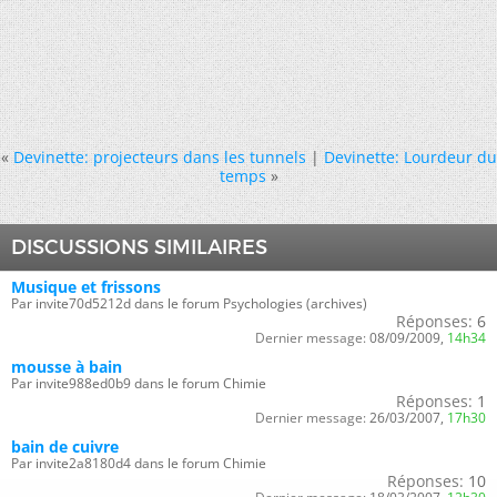
«
Devinette: projecteurs dans les tunnels
|
Devinette: Lourdeur du
temps
»
DISCUSSIONS SIMILAIRES
Musique et frissons
Par invite70d5212d dans le forum Psychologies (archives)
Réponses:
6
Dernier message:
08/09/2009,
14h34
mousse à bain
Par invite988ed0b9 dans le forum Chimie
Réponses:
1
Dernier message:
26/03/2007,
17h30
bain de cuivre
Par invite2a8180d4 dans le forum Chimie
Réponses:
10