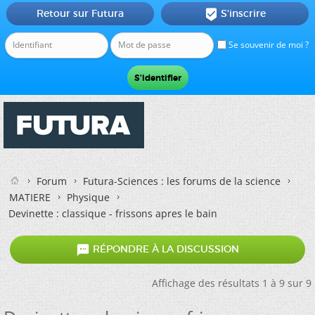
Retour sur Futura
S'inscrire

Se souvenir de moi ?
Forum
Futura-Sciences : les forums de la science
MATIERE
Physique
Devinette : classique - frissons apres le bain

RÉPONDRE À LA DISCUSSION
Affichage des résultats 1 à 9 sur 9