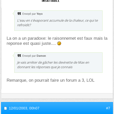
Envoyé par
Yoyo
L'eau en s'évaporant accumule de la chaleur, ce qui te
refroidit?
La on a un paradoxe: le raisonnemet est faux mais la
reponse est quasi juste....
Envoyé par
Damon
Je vais arrèter de gâcher les devinette de Max en
donnant les réponses que je connais
Remarque, on pourrait faire un forum a 3, LOL
12/01/2003,
00h07
#7