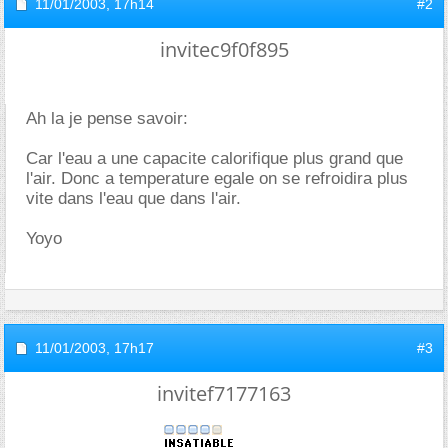
11/01/2003,
17h14
#2
invitec9f0f895
Ah la je pense savoir:
Car l'eau a une capacite calorifique plus grand que
l'air. Donc a temperature egale on se refroidira plus
vite dans l'eau que dans l'air.
Yoyo
11/01/2003,
17h17
#3
invitef7177163