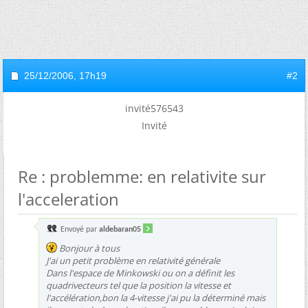
25/12/2006,
17h19
#2
invité576543
Invité
Re : problemme: en relativite sur
l'acceleration
Envoyé par
aldebaran05
Bonjour à tous
J'ai un petit problème en relativité générale
Dans l'espace de Minkowski ou on a définit les
quadrivecteurs tel que la position la vitesse et
l'accélération,bon la 4-vitesse j'ai pu la déterminé mais