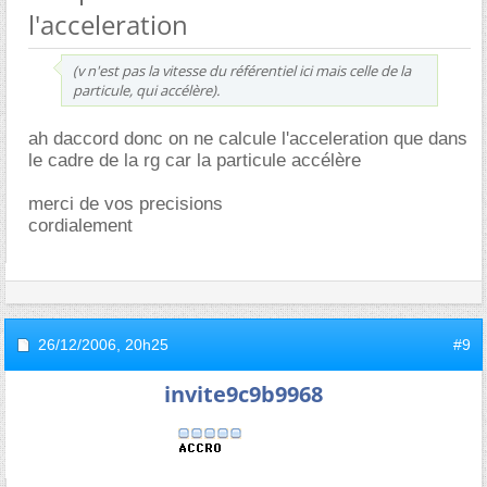
l'acceleration
(v n'est pas la vitesse du référentiel ici mais celle de la
particule, qui accélère).
ah daccord donc on ne calcule l'acceleration que dans
le cadre de la rg car la particule accélère
merci de vos precisions
cordialement
26/12/2006,
20h25
#9
invite9c9b9968