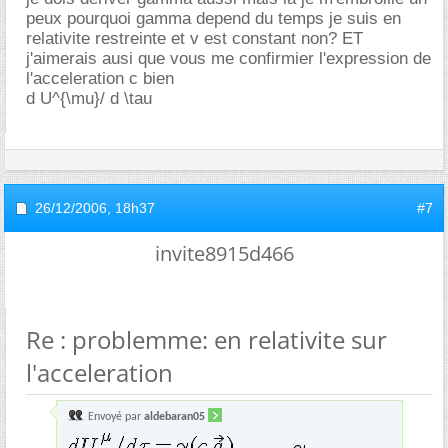
peux pourquoi gamma depend du temps je suis en
relativite restreinte et v est constant non? ET
j'aimerais ausi que vous me confirmier l'expression de
l'acceleration c bien
d U^{\mu}/ d \tau
26/12/2006,
18h37
#7
invite8915d466
Re : problemme: en relativite sur
l'acceleration
Envoyé par
aldebaran05