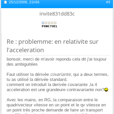
25/12/2006,
21h56
#3
invite831dd83c
Re : problemme: en relativite sur
l'acceleration
bonsoir, merci de m'avoir repondu cela dit j'ai toujour
des ambiguitées
covariante
Faut utiliser la dérivée
, qui a deux termes,
tu as utilisé la dérivée standard.
comment on introduit la derivée covariante ,la 4
acceleration est une grandeure contravariante non?
Avec les mains, en RG, la comparaison entre le
quadrivecteur vitesse en un point et le qv vitesse en
un point très proche demande de faire un transport