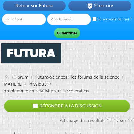
Retour sur Futura
S'inscrire

Se souvenir de moi ?
Forum
Futura-Sciences : les forums de la science
MATIERE
Physique
problemme: en relativite sur l'acceleration

RÉPONDRE À LA DISCUSSION
Affichage des résultats 1 à 17 sur 17