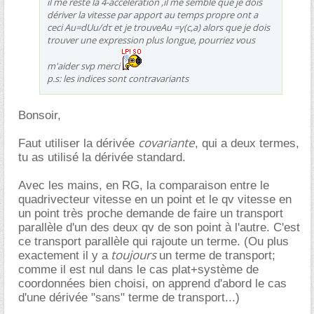
il me reste la 4-acceleration ,il me semble que je dois
dériver la vitesse par apport au temps propre ont a
ceci Au=dUu/dτ et je trouveAu =γ(c,a) alors que je dois
trouver une expression plus longue, pourriez vous
m'aider svp merci
p.s: les indices sont contravariants
Bonsoir,
covariante
Faut utiliser la dérivée
, qui a deux termes,
tu as utilisé la dérivée standard.
Avec les mains, en RG, la comparaison entre le
quadrivecteur vitesse en un point et le qv vitesse en
un point très proche demande de faire un transport
parallèle d'un des deux qv de son point à l'autre. C'est
ce transport parallèle qui rajoute un terme. (Ou plus
toujours
exactement il y a
un terme de transport;
comme il est nul dans le cas plat+système de
coordonnées bien choisi, on apprend d'abord le cas
d'une dérivée "sans" terme de transport...)