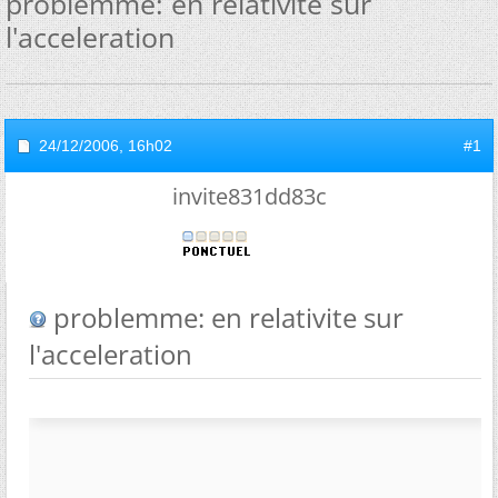
problemme: en relativite sur
l'acceleration
24/12/2006,
16h02
#1
invite831dd83c
problemme: en relativite sur
l'acceleration