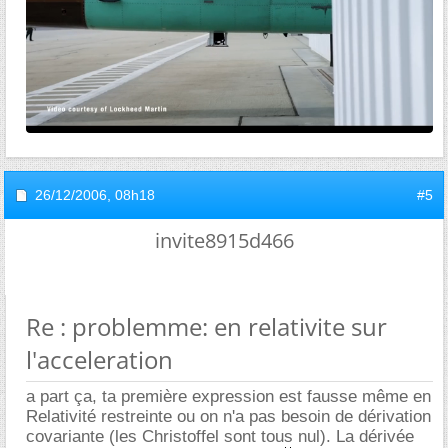
26/12/2006,
08h18
#5
invite8915d466
Re : problemme: en relativite sur
l'acceleration
a part ça, ta première expression est fausse même en
Relativité restreinte ou on n'a pas besoin de dérivation
covariante (les Christoffel sont tous nul). La dérivée