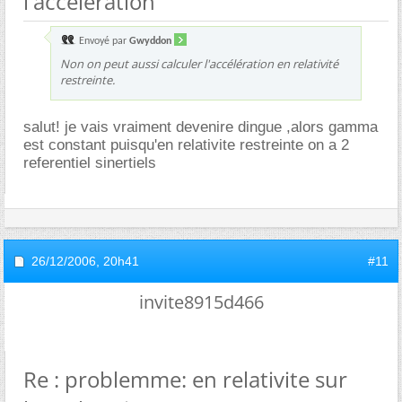
l'acceleration
Envoyé par
Gwyddon
Non on peut aussi calculer l'accélération en relativité
restreinte.
salut! je vais vraiment devenire dingue ,alors gamma
est constant puisqu'en relativite restreinte on a 2
referentiel sinertiels
26/12/2006,
20h41
#11
invite8915d466
Re : problemme: en relativite sur