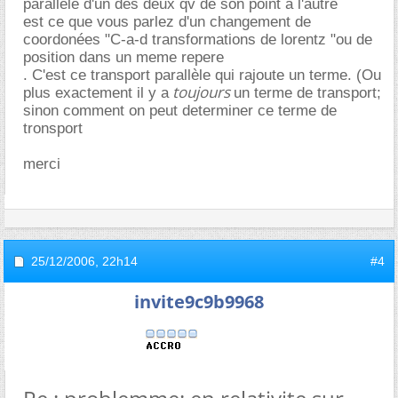
parallèle d'un des deux qv de son point à l'autre
est ce que vous parlez d'un changement de
coordonées "C-a-d transformations de lorentz "ou de
position dans un meme repere
. C'est ce transport parallèle qui rajoute un terme. (Ou
toujours
plus exactement il y a
un terme de transport;
sinon comment on peut determiner ce terme de
tronsport
merci
25/12/2006,
22h14
#4
invite9c9b9968