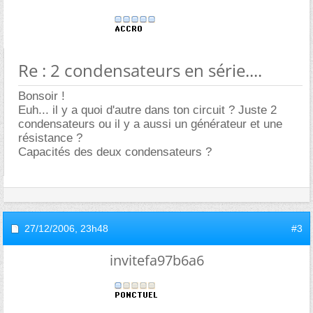
Re : 2 condensateurs en série....
Bonsoir !
Euh... il y a quoi d'autre dans ton circuit ? Juste 2
condensateurs ou il y a aussi un générateur et une
résistance ?
Capacités des deux condensateurs ?
27/12/2006,
23h48
#3
invitefa97b6a6