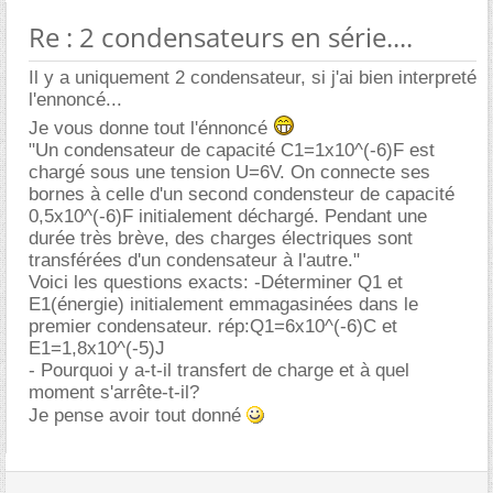
Re : 2 condensateurs en série....
Il y a uniquement 2 condensateur, si j'ai bien interpreté
l'ennoncé...
Je vous donne tout l'énnoncé
"Un condensateur de capacité C1=1x10^(-6)F est
chargé sous une tension U=6V. On connecte ses
bornes à celle d'un second condensteur de capacité
0,5x10^(-6)F initialement déchargé. Pendant une
durée très brève, des charges électriques sont
transférées d'un condensateur à l'autre."
Voici les questions exacts: -Déterminer Q1 et
E1(énergie) initialement emmagasinées dans le
premier condensateur. rép:Q1=6x10^(-6)C et
E1=1,8x10^(-5)J
- Pourquoi y a-t-il transfert de charge et à quel
moment s'arrête-t-il?
Je pense avoir tout donné