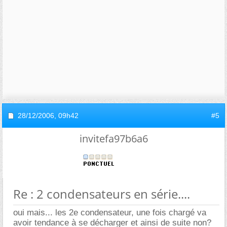
28/12/2006,
09h42
#5
invitefa97b6a6
Re : 2 condensateurs en série....
oui mais... les 2e condensateur, une fois chargé va
avoir tendance à se décharger et ainsi de suite non?