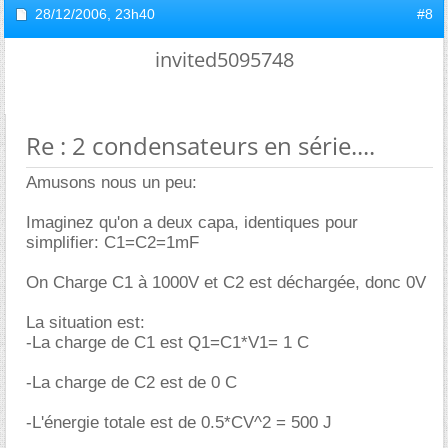
28/12/2006,
23h40
#8
invited5095748
Re : 2 condensateurs en série....
Amusons nous un peu:
Imaginez qu'on a deux capa, identiques pour
simplifier: C1=C2=1mF
On Charge C1 à 1000V et C2 est déchargée, donc 0V
La situation est:
-La charge de C1 est Q1=C1*V1= 1 C
-La charge de C2 est de 0 C
-L'énergie totale est de 0.5*CV^2 = 500 J