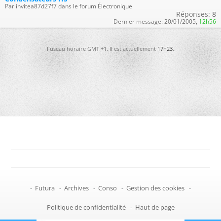
Par invitea87d27f7 dans le forum Électronique
Réponses:
8
Dernier message:
20/01/2005,
12h56
Fuseau horaire GMT +1. Il est actuellement
17h23
.
-
Futura
-
Archives
-
Conso
-
Gestion des cookies
-
Politique de confidentialité
-
Haut de page