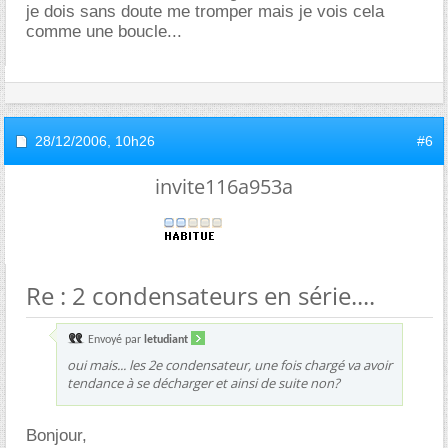
je dois sans doute me tromper mais je vois cela
comme une boucle...
28/12/2006,
10h26
#6
invite116a953a
Re : 2 condensateurs en série....
Envoyé par
letudiant
oui mais... les 2e condensateur, une fois chargé va avoir
tendance à se décharger et ainsi de suite non?
Bonjour,