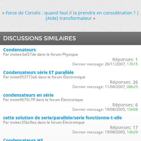
«
Force de Coriolis : quand faut il la prendre en considération ?
|
[Aide] transformateur
»
DISCUSSIONS SIMILAIRES
Condensateurs
Par invitee3af27de dans le forum Physique
Réponses:
1
Dernier message:
26/11/2007,
17h15
Condensateurs série ET parallèle
Par invite953773a6 dans le forum Électronique
Réponses:
26
Dernier message:
11/06/2007,
08h25
condensateurs en série
Par invite9670c7ff dans le forum Électronique
Réponses:
6
Dernier message:
19/08/2005,
15h08
cette solution de serie/parallele/serie fonctionne-t-elle
Par invitec35bc9ea dans le forum Électronique
Réponses:
17
Dernier message:
19/08/2005,
14h29
Condensateurs HS