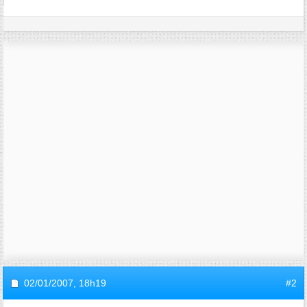
02/01/2007,
18h19
#2