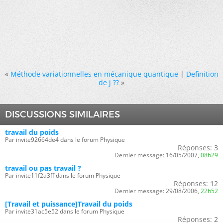
«
Méthode variationnelles en mécanique quantique
|
Definition
de j ??
»
DISCUSSIONS SIMILAIRES
travail du poids
Par invite92664de4 dans le forum Physique
Réponses:
3
Dernier message:
16/05/2007,
08h29
travail ou pas travail ?
Par invite11f2a3ff dans le forum Physique
Réponses:
12
Dernier message:
29/08/2006,
22h52
[Travail et puissance]Travail du poids
Par invite31ac5e52 dans le forum Physique
Réponses:
2