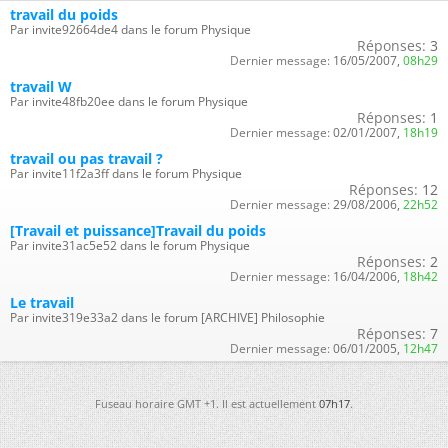
travail du poids
Par invite92664de4 dans le forum Physique
Réponses:
3
Dernier message:
16/05/2007,
08h29
travail W
Par invite48fb20ee dans le forum Physique
Réponses:
1
Dernier message:
02/01/2007,
18h19
travail ou pas travail ?
Par invite11f2a3ff dans le forum Physique
Réponses:
12
Dernier message:
29/08/2006,
22h52
[Travail et puissance]Travail du poids
Par invite31ac5e52 dans le forum Physique
Réponses:
2
Dernier message:
16/04/2006,
18h42
Le travail
Par invite319e33a2 dans le forum [ARCHIVE] Philosophie
Réponses:
7
Dernier message:
06/01/2005,
12h47
Fuseau horaire GMT +1. Il est actuellement
07h17
.