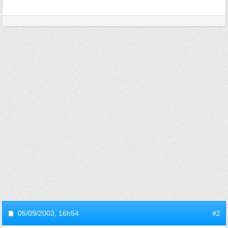
05/09/2003,
16h54
#2