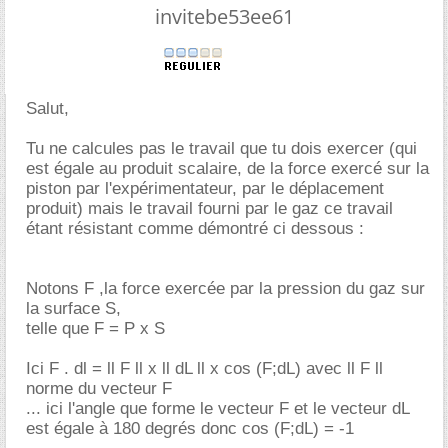
invitebe53ee61
Salut,
Tu ne calcules pas le travail que tu dois exercer (qui
est égale au produit scalaire, de la force exercé sur la
piston par l'expérimentateur, par le déplacement
produit) mais le travail fourni par le gaz ce travail
étant résistant comme démontré ci dessous :
Notons F ,la force exercée par la pression du gaz sur
la surface S,
telle que F = P x S
Ici F . dl = ll F ll x ll dL ll x cos (F;dL) avec ll F ll
norme du vecteur F
... ici l'angle que forme le vecteur F et le vecteur dL
est égale à 180 degrés donc cos (F;dL) = -1