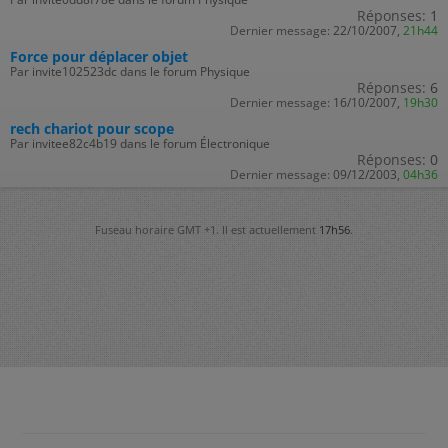
Réponses:
1
Dernier message:
22/10/2007,
21h44
Force pour déplacer objet
Par invite102523dc dans le forum Physique
Réponses:
6
Dernier message:
16/10/2007,
19h30
rech chariot pour scope
Par invitee82c4b19 dans le forum Électronique
Réponses:
0
Dernier message:
09/12/2003,
04h36
Fuseau horaire GMT +1. Il est actuellement
17h56
.