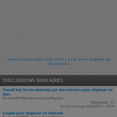
«
besoin d'une petite aide merci
|
L'eau d'une ampoule de
pharmacie
»
DISCUSSIONS SIMILAIRES
Travail des forces exercées par des ouvriers pour déplacer un
bloc
Par invitefbf1f680 dans le forum Physique
Réponses:
11
Dernier message:
03/02/2011,
20h38
Couple pour deplacer un véhicule
Par invite0dd8f78e dans le forum Physique