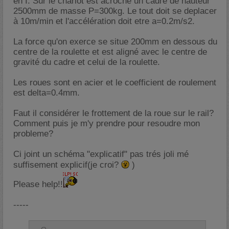
en I. Sur le chariot est acroché un cadre de hauteur
2500mm de masse P=300kg. Le tout doit se deplacer
à 10m/min et l'accélération doit etre a=0.2m/s2.
La force qu'on exerce se situe 200mm en dessous du
centre de la roulette et est aligné avec le centre de
gravité du cadre et celui de la roulette.
Les roues sont en acier et le coefficient de roulement
est delta=0.4mm.
Faut il considérer le frottement de la roue sur le rail?
Comment puis je m'y prendre pour resoudre mon
probleme?
Ci joint un schéma "explicatif" pas trés joli mé
suffisement explicif(je croi?
)
Please help!!
-----