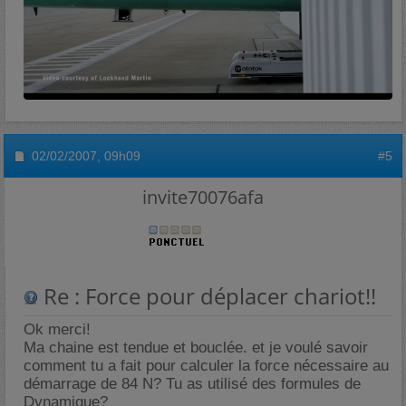
02/02/2007,
09h09
#5
invite70076afa
Re : Force pour déplacer chariot!!
Ok merci!
Ma chaine est tendue et bouclée. et je voulé savoir
comment tu a fait pour calculer la force nécessaire au
démarrage de 84 N? Tu as utilisé des formules de
Dynamique?