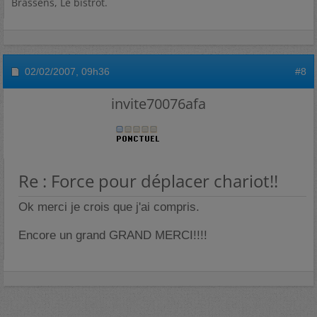
Brassens, Le bistrot.
02/02/2007,
09h36
#8
invite70076afa
Re : Force pour déplacer chariot!!
Ok merci je crois que j'ai compris.
Encore un grand GRAND MERCI!!!!