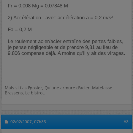
Fr = 0,008 Mg = 0,07848 M
2) Accélération : avec accélération a = 0,2 m/s²
Fa = 0,2 M
Le roulement acier/acier entraîne des pertes faibles,
je pense négligeable et de prendre 9,81 au lieu de
9,806 compense déjà. A moins qu'il y ait des virages.
Mais si t'as l'gosier, Qu'une armure d'acier, Matelasse.
Brassens, Le bistrot.
02/02/2007,
07h35
#3