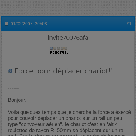
01/02/2007,
20h08
#1
invite70076afa
Force pour déplacer chariot!!
------
Bonjour,
Voila quelques temps que je cherche la force a éxercé
pour pouvoir déplacer un chariot sur un rail un peu
type "convoyeur aérien". le chariot c'est en fait 4
roulettes de rayon R=50mm se déplacant sur un rail