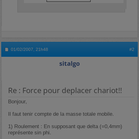
01/02/2007,
21h48
#2
sitalgo
Re : Force pour deplacer chariot!!
Bonjour,
Il faut tenir compte de la masse totale mobile.
1) Roulement : En supposant que delta (=0,4mm)
représente sin phi.