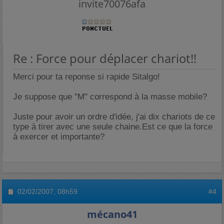
invite70076afa
Re : Force pour déplacer chariot!!
Merci pour ta reponse si rapide Sitalgo!
Je suppose que "M" correspond à la masse mobile?
Juste pour avoir un ordre d'idée, j'ai dix chariots de ce
type à tirer avec une seule chaine.Est ce que la force
à exercer et importante?
02/02/2007,
08h59
#4
mécano41