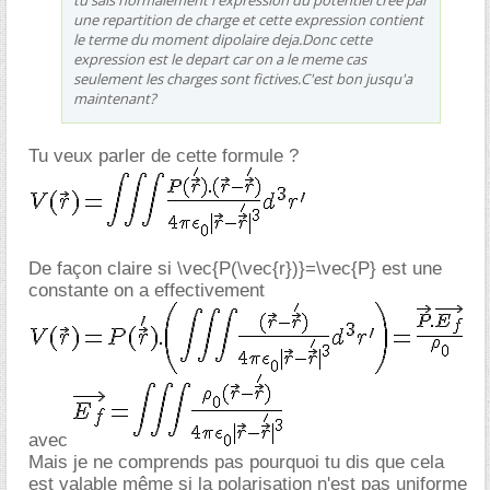
tu sais normalement l'expression du potentiel cree par
une repartition de charge et cette expression contient
le terme du moment dipolaire deja.Donc cette
expression est le depart car on a le meme cas
seulement les charges sont fictives.C'est bon jusqu'a
maintenant?
Tu veux parler de cette formule ?
De façon claire si \vec{P(\vec{r})}=\vec{P} est une
constante on a effectivement
avec
Mais je ne comprends pas pourquoi tu dis que cela
est valable même si la polarisation n'est pas uniforme