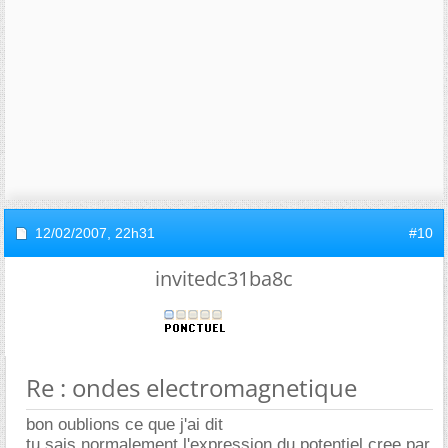
12/02/2007,
22h31
#10
invitedc31ba8c
Re : ondes electromagnetique
bon oublions ce que j'ai dit
tu sais normalement l'expression du potentiel cree par