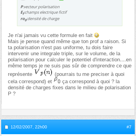
P
:vecteur polarisation
E
:champs electrique fictif
f
ro
:densité de charge
0
Je n'ai jamais vu cette formule en fait
Mais je pense quand même que ton prof a raison. Si
ta polarisation n'est pas uniforme, tu dois faire
intervenir une integrale triple, sur le volume, de la
polarisation pour calculer le potentiel d'interaction....en
même temps je ne suis pas sûr de comprendre ce que
représente
(pourrais tu me preciser à quoi
cela correspond) et
ça correspond à quoi ? la
densité de charges fixes dans le milieu de polarisation
P ?
12/02/2007,
22h00
#7