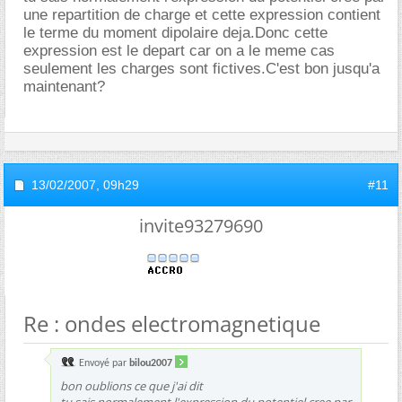
une repartition de charge et cette expression contient
le terme du moment dipolaire deja.Donc cette
expression est le depart car on a le meme cas
seulement les charges sont fictives.C'est bon jusqu'a
maintenant?
13/02/2007,
09h29
#11
invite93279690
Re : ondes electromagnetique
Envoyé par
bilou2007
bon oublions ce que j'ai dit