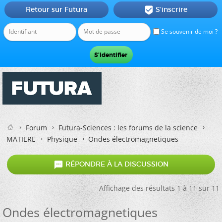
Retour sur Futura
S'inscrire

Se souvenir de moi ?
Forum
Futura-Sciences : les forums de la science
MATIERE
Physique
Ondes électromagnetiques

RÉPONDRE À LA DISCUSSION
Affichage des résultats 1 à 11 sur 11
Ondes électromagnetiques