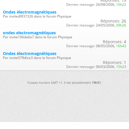
Réponses:
15
Dernier message:
26/08/2006,
10h22
Ondes électromagnétiques
Par invited9f37326 dans le forum Physique
Réponses:
26
Dernier message:
24/05/2006,
09h26
ondes electromagnétiques
Par invite196da6a7 dans le forum Physique
Réponses:
4
Dernier message:
08/05/2006,
16h43
Ondes électromagnétiques
Par invite07fb6ce3 dans le forum Physique
Réponses:
1
Dernier message:
06/03/2006,
15h23
Fuseau horaire GMT +1. Il est actuellement
19h51
.