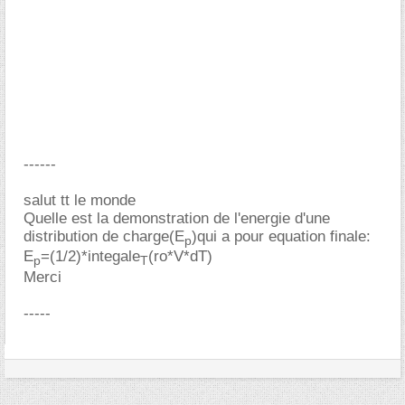
------
salut tt le monde
Quelle est la demonstration de l'energie d'une
distribution de charge(E
)qui a pour equation finale:
p
E
=(1/2)*integale
(ro*V*dT)
p
T
Merci
-----