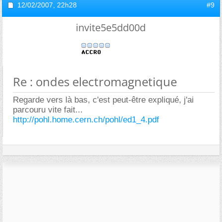
12/02/2007,
22h28
#9
invite5e5dd00d
Re : ondes electromagnetique
Regarde vers là bas, c'est peut-être expliqué, j'ai
parcouru vite fait...
http://pohl.home.cern.ch/pohl/ed1_4.pdf