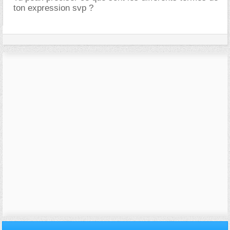
ton expression svp ?