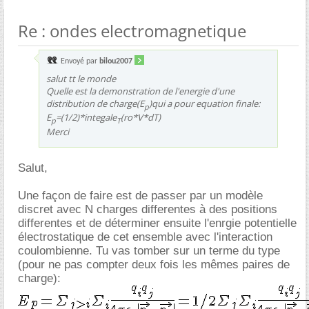
Re : ondes electromagnetique
Envoyé par
bilou2007
salut tt le monde
Quelle est la demonstration de l'energie d'une
distribution de charge(E
)qui a pour equation finale:
p
E
=(1/2)*integale
(ro*V*dT)
p
T
Merci
Salut,
Une façon de faire est de passer par un modèle
discret avec N charges differentes à des positions
differentes et de déterminer ensuite l'enrgie potentielle
électrostatique de cet ensemble avec l'interaction
coulombienne. Tu vas tomber sur un terme du type
(pour ne pas compter deux fois les mêmes paires de
charge):