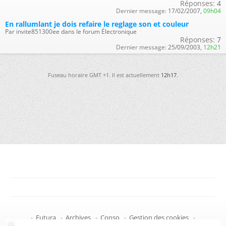
Réponses:
4
Dernier message:
17/02/2007,
09h04
En rallumlant je dois refaire le reglage son et couleur
Par invite851300ee dans le forum Électronique
Réponses:
7
Dernier message:
25/09/2003,
12h21
Fuseau horaire GMT +1. Il est actuellement
12h17
.
-
Futura
-
Archives
-
Conso
-
Gestion des cookies
-