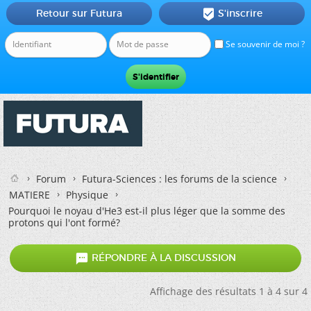
Retour sur Futura
S'inscrire

Se souvenir de moi ?
Forum
Futura-Sciences : les forums de la science
MATIERE
Physique
Pourquoi le noyau d'He3 est-il plus léger que la somme des
protons qui l'ont formé?

RÉPONDRE À LA DISCUSSION
Affichage des résultats 1 à 4 sur 4