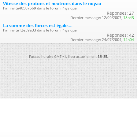
Vitesse des protons et neutrons dans le noyau
Par invite40507569 dans le forum Physique
Réponses:
27
Dernier message:
12/09/2007,
18h43
La somme des forces est égale....
Par invite12e59a33 dans le forum Physique
Réponses:
42
Dernier message:
24/07/2004,
14h04
Fuseau horaire GMT +1. Il est actuellement
18h35
.