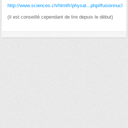
http://www.sciences.ch/htmlfr/physat...php#fusionnucl
(il est conseillé cependant de lire depuis le début)