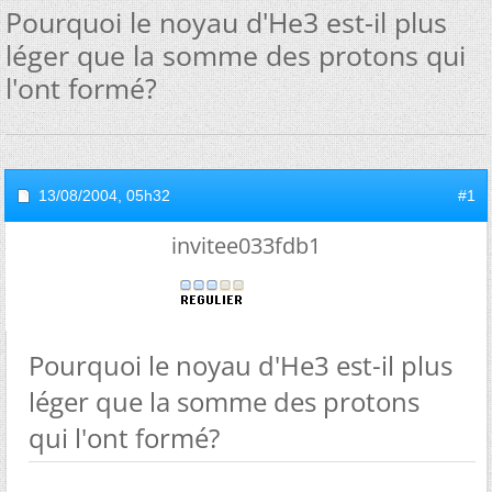
Pourquoi le noyau d'He3 est-il plus
léger que la somme des protons qui
l'ont formé?
13/08/2004,
05h32
#1
invitee033fdb1
Pourquoi le noyau d'He3 est-il plus
léger que la somme des protons
qui l'ont formé?