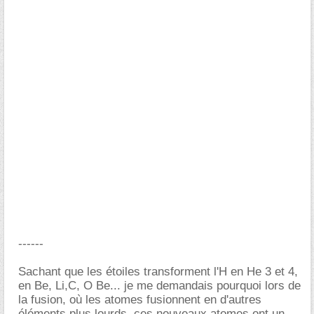
------
Sachant que les étoiles transforment l'H en He 3 et 4,
en Be, Li,C, O Be... je me demandais pourquoi lors de
la fusion, où les atomes fusionnent en d'autres
éléments plus lourds, ces nouveaux atomes ont un