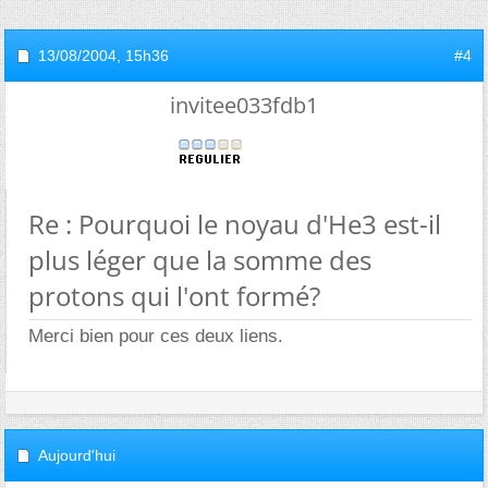
13/08/2004,
15h36
#4
invitee033fdb1
Re : Pourquoi le noyau d'He3 est-il
plus léger que la somme des
protons qui l'ont formé?
Merci bien pour ces deux liens.
Aujourd'hui