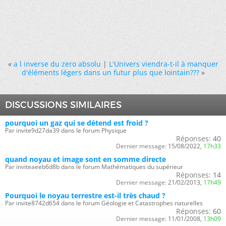
«
a l inverse du zero absolu
|
L'Univers viendra-t-il à manquer
d'éléments légers dans un futur plus que lointain???
»
DISCUSSIONS SIMILAIRES
pourquoi un gaz qui se détend est froid ?
Par invite9d27da39 dans le forum Physique
Réponses:
40
Dernier message:
15/08/2022,
17h33
quand noyau et image sont en somme directe
Par inviteaeeb6d8b dans le forum Mathématiques du supérieur
Réponses:
14
Dernier message:
21/02/2013,
17h49
Pourquoi le noyau terrestre est-il très chaud ?
Par invite8742d654 dans le forum Géologie et Catastrophes naturelles
Réponses:
60
Dernier message:
11/01/2008,
13h09