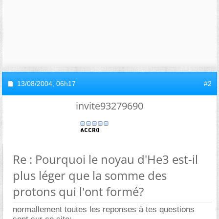
13/08/2004,
06h17
#2
invite93279690
Re : Pourquoi le noyau d'He3 est-il
plus léger que la somme des
protons qui l'ont formé?
normallement toutes les reponses à tes questions