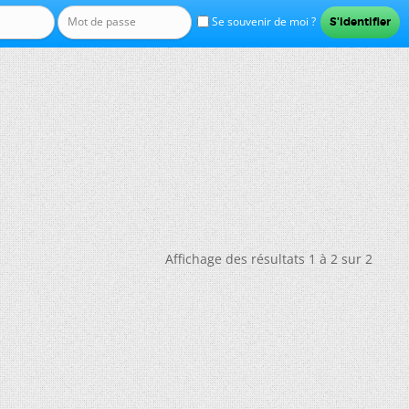
Se souvenir de moi ?
Affichage des résultats 1 à 2 sur 2