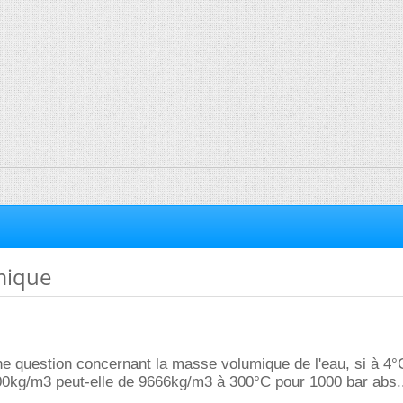
mique
une question concernant la masse volumique de l'eau, si à 4°
00kg/m3 peut-elle de 9666kg/m3 à 300°C pour 1000 bar abs..