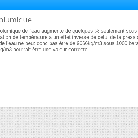
Volumique
olumique de l'eau augmente de quelques % seulement sous
tion de température a un effet inverse de celui de la pressi
e l'eau ne peut donc pas être de 9666kg/m3 sous 1000 bar
/m3 pourrait être une valeur correcte.