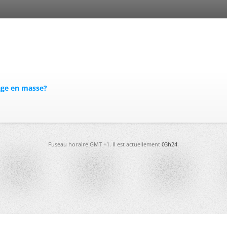
age en masse?
Fuseau horaire GMT +1. Il est actuellement
03h24
.