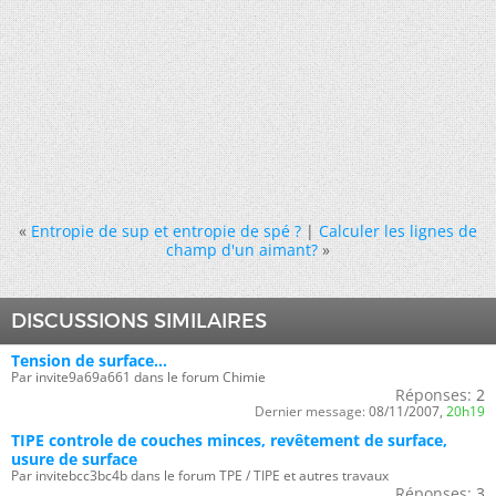
«
Entropie de sup et entropie de spé ?
|
Calculer les lignes de
champ d'un aimant?
»
DISCUSSIONS SIMILAIRES
Tension de surface...
Par invite9a69a661 dans le forum Chimie
Réponses:
2
Dernier message:
08/11/2007,
20h19
TIPE controle de couches minces, revêtement de surface,
usure de surface
Par invitebcc3bc4b dans le forum TPE / TIPE et autres travaux
Réponses:
3