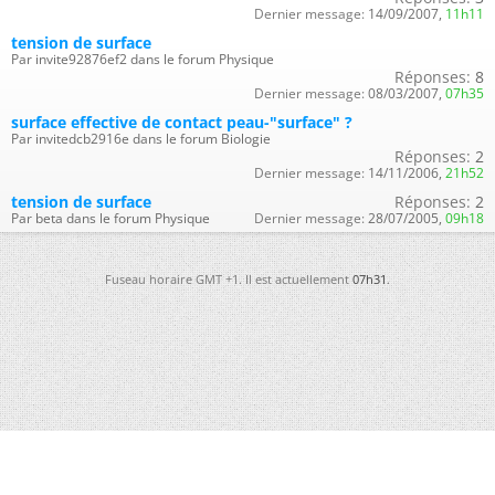
Dernier message:
14/09/2007,
11h11
tension de surface
Par invite92876ef2 dans le forum Physique
Réponses:
8
Dernier message:
08/03/2007,
07h35
surface effective de contact peau-"surface" ?
Par invitedcb2916e dans le forum Biologie
Réponses:
2
Dernier message:
14/11/2006,
21h52
tension de surface
Réponses:
2
Par beta dans le forum Physique
Dernier message:
28/07/2005,
09h18
Fuseau horaire GMT +1. Il est actuellement
07h31
.