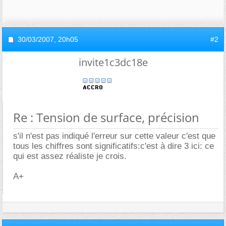
30/03/2007,
20h05
#2
invite1c3dc18e
Re : Tension de surface, précision
s'il n'est pas indiqué l'erreur sur cette valeur c'est que
tous les chiffres sont significatifs:c'est à dire 3 ici: ce
qui est assez réaliste je crois.
A+