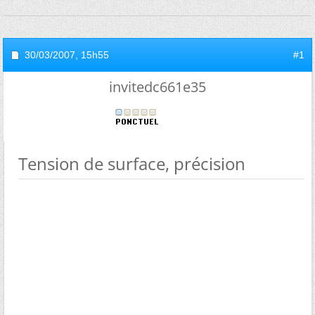
30/03/2007,
15h55
#1
invitedc661e35
Tension de surface, précision