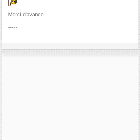
Merci d'avance
-----