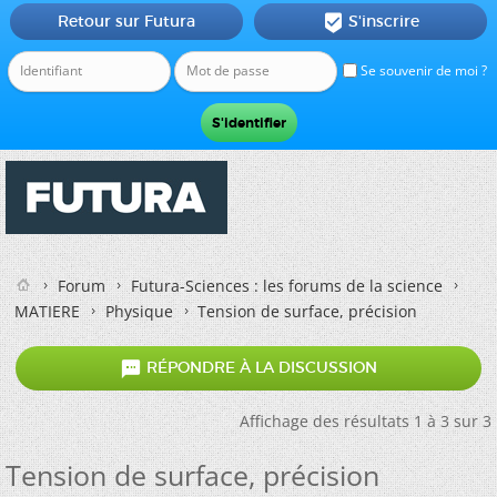
Retour sur Futura
S'inscrire

Se souvenir de moi ?
Forum
Futura-Sciences : les forums de la science
MATIERE
Physique
Tension de surface, précision

RÉPONDRE À LA DISCUSSION
Affichage des résultats 1 à 3 sur 3
Tension de surface, précision