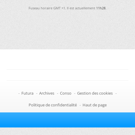
Fuseau horaire GMT +1. Il est actuellement
11h28
.
-
Futura
-
Archives
-
Conso
-
Gestion des cookies
-
Politique de confidentialité
-
Haut de page