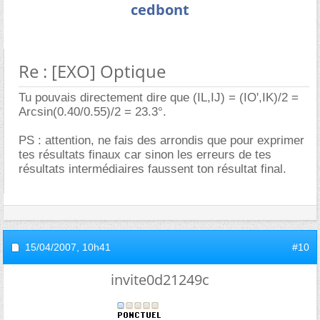
cedbont
Re : [EXO] Optique
Tu pouvais directement dire que (IL,IJ) = (IO',IK)/2 =
Arcsin(0.40/0.55)/2 = 23.3°.
PS : attention, ne fais des arrondis que pour exprimer
tes résultats finaux car sinon les erreurs de tes
résultats intermédiaires faussent ton résultat final.
15/04/2007,
10h41
#10
invite0d21249c