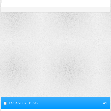
14/04/2007,
19h42
#9