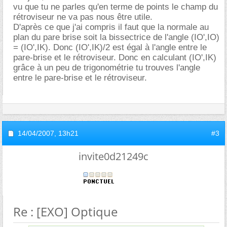
vu que tu ne parles qu'en terme de points le champ du
rétroviseur ne va pas nous être utile.
D'après ce que j'ai compris il faut que la normale au
plan du pare brise soit la bissectrice de l'angle (IO',IO)
= (IO',IK). Donc (IO',IK)/2 est égal à l'angle entre le
pare-brise et le rétroviseur. Donc en calculant (IO',IK)
grâce à un peu de trigonométrie tu trouves l'angle
entre le pare-brise et le rétroviseur.
14/04/2007,
13h21
#3
invite0d21249c
Re : [EXO] Optique