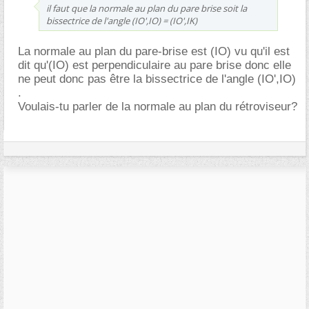
il faut que la normale au plan du pare brise soit la
bissectrice de l'angle (IO',IO) = (IO',IK)
La normale au plan du pare-brise est (IO) vu qu'il est
dit qu'(IO) est perpendiculaire au pare brise donc elle
ne peut donc pas être la bissectrice de l'angle (IO',IO)
.
Voulais-tu parler de la normale au plan du rétroviseur?