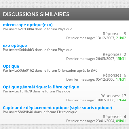
DISCUSSIONS SIMILAIRES
microscope optique(exo)
Par invitea2e93084 dans le forum Physique
Réponses:
3
Dernier message:
13/12/2007,
21h02
exo optique
Par invite40ddabb3 dans le forum Physique
Réponses:
2
Dernier message:
26/05/2007,
15h31
Optique
Par invite50de0162 dans le forum Orientation après le BAC
Réponses:
6
Dernier message:
05/12/2006,
17h31
Optique géométrique: la fibre optique
Par invitec13ffb79 dans le forum Physique
Réponses:
17
Dernier message:
19/02/2006,
17h44
Capteur de déplacement optique (style souris optique)
Par invite586f9b40 dans le forum Électronique
Réponses:
4
Dernier message:
23/01/2004,
09h01