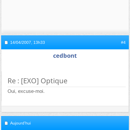
14/04/2007,
13h33
#4
cedbont
Re : [EXO] Optique
Oui, excuse-moi.
Aujourd'hui