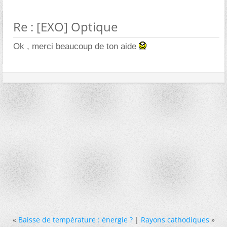
Re : [EXO] Optique
Ok , merci beaucoup de ton aide
«
Baisse de température : énergie ?
|
Rayons cathodiques
»