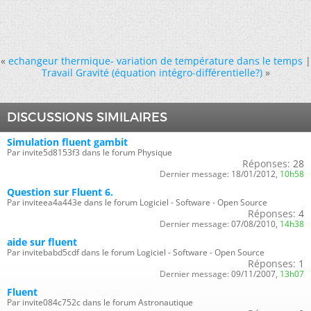
«
echangeur thermique- variation de température dans le temps
|
Travail Gravité (équation intégro-différentielle?)
»
DISCUSSIONS SIMILAIRES
Simulation fluent gambit
Par invite5d8153f3 dans le forum Physique
Réponses:
28
Dernier message:
18/01/2012,
10h58
Question sur Fluent 6.
Par inviteea4a443e dans le forum Logiciel - Software - Open Source
Réponses:
4
Dernier message:
07/08/2010,
14h38
aide sur fluent
Par invitebabd5cdf dans le forum Logiciel - Software - Open Source
Réponses:
1
Dernier message:
09/11/2007,
13h07
Fluent
Par invite084c752c dans le forum Astronautique