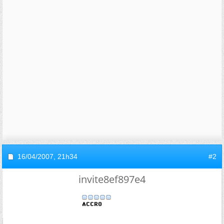
16/04/2007,
21h34
#2
invite8ef897e4