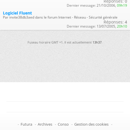
Réponses:
0
Dernier message:
21/10/2006,
09h19
Logiciel Fluent
Par invite38db3aed dans le forum Internet - Réseau - Sécurité générale
Réponses:
4
Dernier message:
13/07/2005,
20h10
Fuseau horaire GMT +1. Il est actuellement
13h37
.
-
Futura
-
Archives
-
Conso
-
Gestion des cookies
-