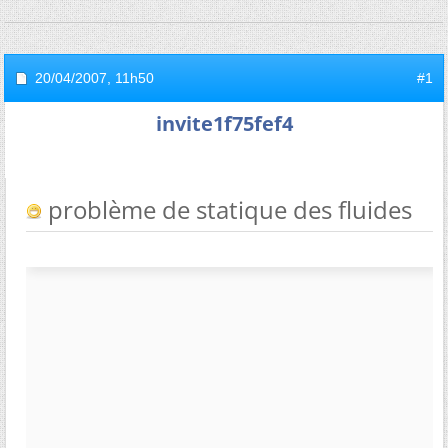
20/04/2007,
11h50
#1
invite1f75fef4
problème de statique des fluides