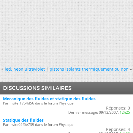
«
led, neon ultraviolet
|
pistons isolants thermiquement ou non
»
DISCUSSIONS SIMILAIRES
Mecanique des fluides et statique des fluides
Par invitef1754d56 dans le forum Physique
Réponses:
0
Dernier message:
09/12/2007,
12h25
Statique des fluides
Par invite05f5e739 dans le forum Physique
Réponses:
4