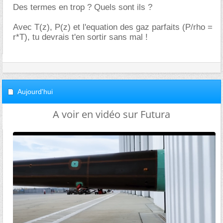
Des termes en trop ? Quels sont ils ?
Avec T(z), P(z) et l'equation des gaz parfaits (P/rho =
r*T), tu devrais t'en sortir sans mal !
Aujourd'hui
A voir en vidéo sur Futura