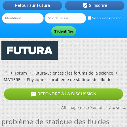
Retour sur Futura
S'inscrire

Se souvenir de moi ?
Forum
Futura-Sciences : les forums de la science
MATIERE
Physique
problème de statique des fluides

RÉPONDRE À LA DISCUSSION
Affichage des résultats 1 à 4 sur 4
problème de statique des fluides