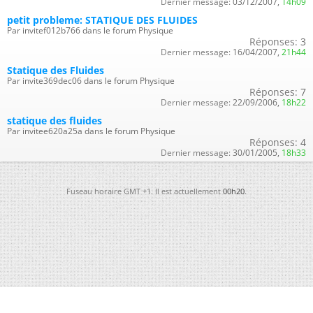
Dernier message:
03/12/2007,
14h09
petit probleme: STATIQUE DES FLUIDES
Par invitef012b766 dans le forum Physique
Réponses:
3
Dernier message:
16/04/2007,
21h44
Statique des Fluides
Par invite369dec06 dans le forum Physique
Réponses:
7
Dernier message:
22/09/2006,
18h22
statique des fluides
Par invitee620a25a dans le forum Physique
Réponses:
4
Dernier message:
30/01/2005,
18h33
Fuseau horaire GMT +1. Il est actuellement
00h20
.