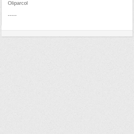
Oliparcol
-----