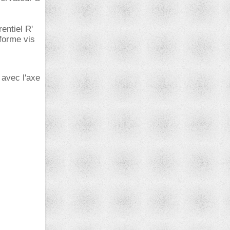
entiel R'
forme vis
avec l'axe