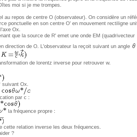
Dîtes moi si je me trompes.
iel au repos de centre O (observateur). On considère un référ
ce ponctuelle en son centre O' en mouvement rectiligne uni
 l'axe Ox.
nant que la source de R' emet une onde EM (quadrivecteur
n direction de O. L'observateur la reçoit suivant un angle
r
ransformation de lorentz inverse pour retrouver w.
* suivant Ox.
cation par c :
la fréquence propre :
ue cette relation inverse les deux fréquences.
ider ?