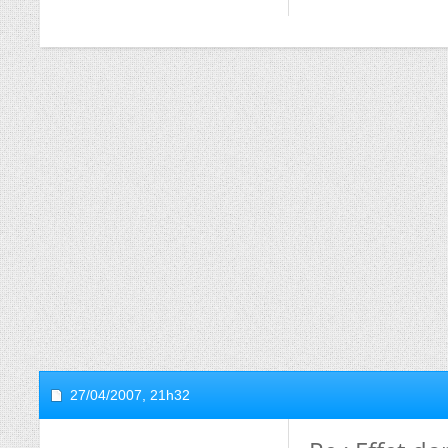
27/04/2007,
21h32