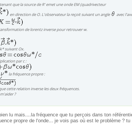
tenant que la source de R' emet une onde EM (quadrivecteur
en direction de O. L'observateur la reçoit suivant un angle
avec l'ax
 transformation de lorentz inverse pour retrouver w.
 k* suivant Ox.
lication par c :
c
la fréquence propre :
que cette relation inverse les deux fréquences.
m'aider ?
 bien lu mais....la fréquence que tu perçois dans ton référenti
uence propre de l'onde... je vois pas où est le problème ? tu