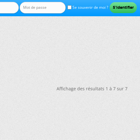
Se souvenir de moi ?
Affichage des résultats 1 à 7 sur 7