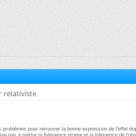
 relativiste
ts problèmes pour retrouver la bonne expression de l'effet do
rrive pas à mettre la fréquence propre et la fréquence de l'ob