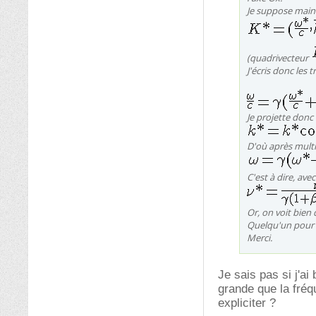
Je suppose main
(quadrivecteur
J'écris donc les
Je projette donc
D'où après multip
C'est à dire, ave
Or, on voit bien 
Quelqu'un pour 
Merci.
Je sais pas si j'ai
grande que la fréq
expliciter ?