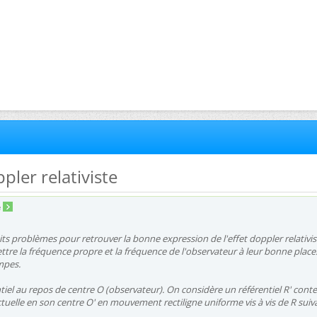
ppler relativiste
e
its problèmes pour retrouver la bonne expression de l'effet doppler relativist
ettre la fréquence propre et la fréquence de l'observateur à leur bonne place.
mpes.
ntiel au repos de centre O (observateur). On considère un référentiel R' cont
uelle en son centre O' en mouvement rectiligne uniforme vis à vis de R suiv